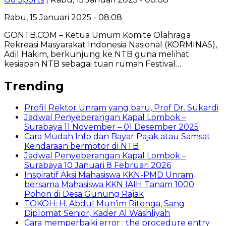
Rabu, 15 Januari 2025 - 08:08
GONTB.COM – Ketua Umum Komite Olahraga
Rekreasi Masyarakat Indonesia Nasional (KORMINAS),
Adil Hakim, berkunjung ke NTB guna melihat
kesiapan NTB sebagai tuan rumah Festival…
Trending
Profil Rektor Unram yang baru, Prof Dr. Sukardi
Jadwal Penyeberangan Kapal Lombok –
Surabaya 11 November – 01 Desember 2025
Cara Mudah Info dan Bayar Pajak atau Samsat
Kendaraan bermotor di NTB
Jadwal Penyeberangan Kapal Lombok –
Surabaya 10 Januari 8 Februari 2026
Inspiratif Aksi Mahasiswa KKN-PMD Unram
bersama Mahasiswa KKN IAIH Tanam 1000
Pohon di Desa Gunung Rajak
TOKOH: H. Abdul Mun’im Ritonga, Sang
Diplomat Senior, Kader Al Washliyah
Cara memperbaiki error : the procedure entry