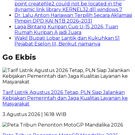
point createfile2 could not be located in the
dynamic link library KERNEL32.dll windows 7
Dr. Lalu Anton Hariawan Terpilih Secara Aklamasi
Pimpin DPD KAI NTB 2026–2031
Laga Bintang Kuripan Cup U-15 2026, Tuan
Rumah Kuripan A jadi Juara
Wakil Bupati Lobar Lantik dan Kukuhkan 51
Pejabat Eselon III, Berikut namanya
Go Ekbis
Tarif Listrik Agustus 2026 Tetap, PLN Siap Jalankan
Kebijakan Pemerintah dan Jaga Kualitas Layanan ke
Masyarakat
3 Agustus 2026 | 16:18 WIB