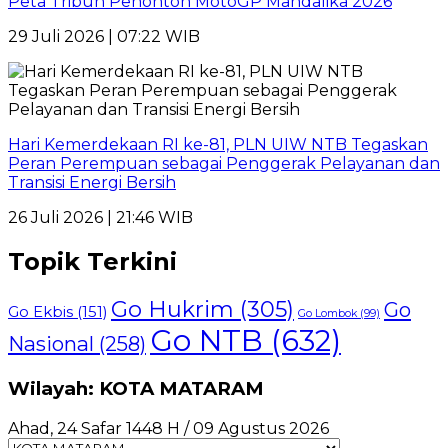
Peta Tribun Penonton MotoGP Mandalika 2026
29 Juli 2026 | 07:22 WIB
Hari Kemerdekaan RI ke-81, PLN UIW NTB Tegaskan
Peran Perempuan sebagai Penggerak Pelayanan dan
Transisi Energi Bersih
26 Juli 2026 | 21:46 WIB
Topik Terkini
Go Hukrim
(305)
Go
Go Ekbis
(151)
Go Lombok
(99)
Go NTB
(632)
Nasional
(258)
Wilayah: KOTA MATARAM
Ahad, 24 Safar 1448 H / 09 Agustus 2026