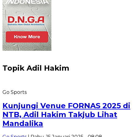
Topik
Adil Hakim
Go Sports
Kunjungi Venue FORNAS 2025 di
NTB, Adil Hakim Takjub Lihat
Mandalika
Go Sports
| Rabu, 15 Januari 2025 - 08:08