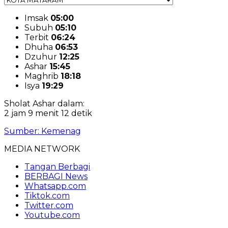
Imsak
05:00
Subuh
05:10
Terbit
06:24
Dhuha
06:53
Dzuhur
12:25
Ashar
15:45
Maghrib
18:18
Isya
19:29
Sholat Ashar dalam:
2 jam 9 menit 11 detik
Sumber: Kemenag
MEDIA NETWORK
Tangan Berbagi
BERBAGI News
Whatsapp.com
Tiktok.com
Twitter.com
Youtube.com