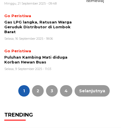
Minggu, 21 September 2025 - 09:48
Go Peristiwa
Gas LPG langka, Ratusan Warga
Geruduk Distributor di Lombok
Barat
Selasa, 16 September 2025 - 18:06
Go Peristiwa
Puluhan Kambing Mati diduga
Korban Hewan Buas
Selasa, 9 September 2025 - 11:03
Paginasi
pos
1
2
3
4
Selanjutnya
TRENDING