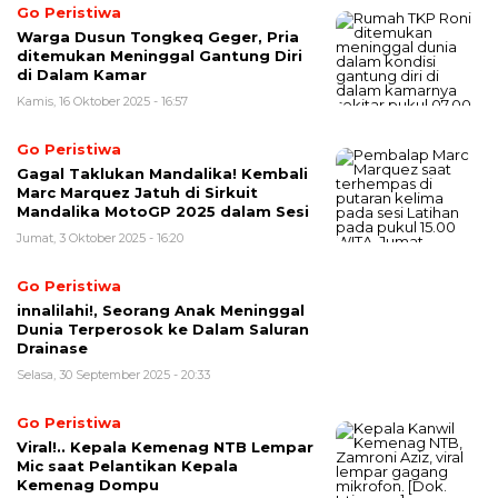
Go Peristiwa
Warga Dusun Tongkeq Geger, Pria
ditemukan Meninggal Gantung Diri
di Dalam Kamar
Kamis, 16 Oktober 2025 - 16:57
Go Peristiwa
Gagal Taklukan Mandalika! Kembali
Marc Marquez Jatuh di Sirkuit
Mandalika MotoGP 2025 dalam Sesi
Jumat, 3 Oktober 2025 - 16:20
Go Peristiwa
innalilahi!, Seorang Anak Meninggal
Dunia Terperosok ke Dalam Saluran
Drainase
Selasa, 30 September 2025 - 20:33
Go Peristiwa
Viral!.. Kepala Kemenag NTB Lempar
Mic saat Pelantikan Kepala
Kemenag Dompu