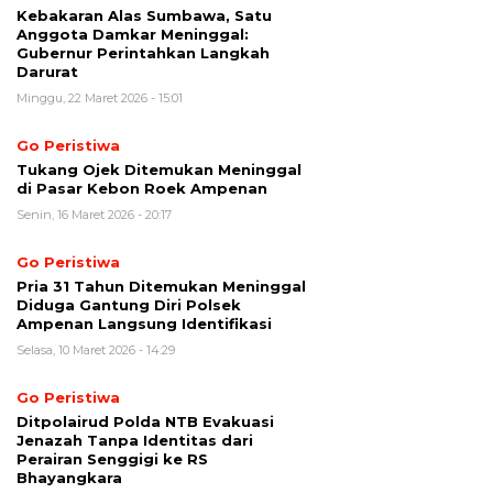
Kebakaran Alas Sumbawa, Satu
Anggota Damkar Meninggal:
Gubernur Perintahkan Langkah
Darurat
Minggu, 22 Maret 2026 - 15:01
Go Peristiwa
Tukang Ojek Ditemukan Meninggal
di Pasar Kebon Roek Ampenan
Senin, 16 Maret 2026 - 20:17
Go Peristiwa
Pria 31 Tahun Ditemukan Meninggal
Diduga Gantung Diri Polsek
Ampenan Langsung Identifikasi
Selasa, 10 Maret 2026 - 14:29
Go Peristiwa
Ditpolairud Polda NTB Evakuasi
Jenazah Tanpa Identitas dari
Perairan Senggigi ke RS
Bhayangkara