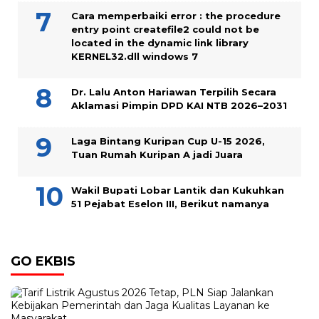
Cara memperbaiki error : the procedure
entry point createfile2 could not be
located in the dynamic link library
KERNEL32.dll windows 7
Dr. Lalu Anton Hariawan Terpilih Secara
Aklamasi Pimpin DPD KAI NTB 2026–2031
Laga Bintang Kuripan Cup U-15 2026,
Tuan Rumah Kuripan A jadi Juara
Wakil Bupati Lobar Lantik dan Kukuhkan
51 Pejabat Eselon III, Berikut namanya
GO EKBIS