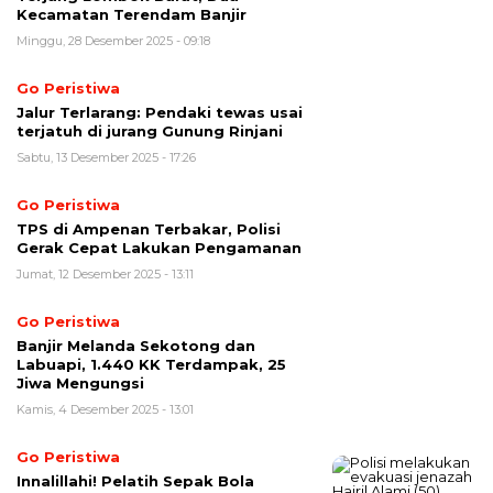
Kecamatan Terendam Banjir
Minggu, 28 Desember 2025 - 09:18
Go Peristiwa
Jalur Terlarang: Pendaki tewas usai
terjatuh di jurang Gunung Rinjani
Sabtu, 13 Desember 2025 - 17:26
Go Peristiwa
TPS di Ampenan Terbakar, Polisi
Gerak Cepat Lakukan Pengamanan
Jumat, 12 Desember 2025 - 13:11
Go Peristiwa
Banjir Melanda Sekotong dan
Labuapi, 1.440 KK Terdampak, 25
Jiwa Mengungsi
Kamis, 4 Desember 2025 - 13:01
Go Peristiwa
Innalillahi! Pelatih Sepak Bola