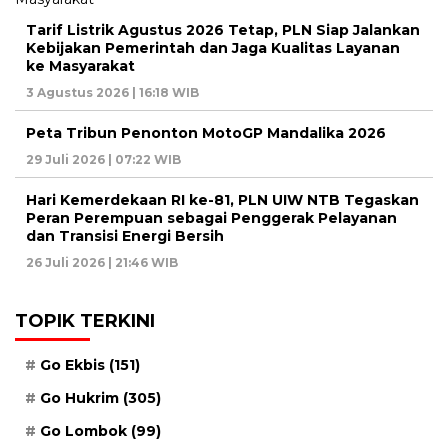
Tarif Listrik Agustus 2026 Tetap, PLN Siap Jalankan
Kebijakan Pemerintah dan Jaga Kualitas Layanan
ke Masyarakat
3 Agustus 2026 | 16:18 WIB
Peta Tribun Penonton MotoGP Mandalika 2026
29 Juli 2026 | 07:22 WIB
Hari Kemerdekaan RI ke-81, PLN UIW NTB Tegaskan
Peran Perempuan sebagai Penggerak Pelayanan
dan Transisi Energi Bersih
26 Juli 2026 | 21:46 WIB
TOPIK TERKINI
Go Ekbis
(151)
Go Hukrim
(305)
Go Lombok
(99)