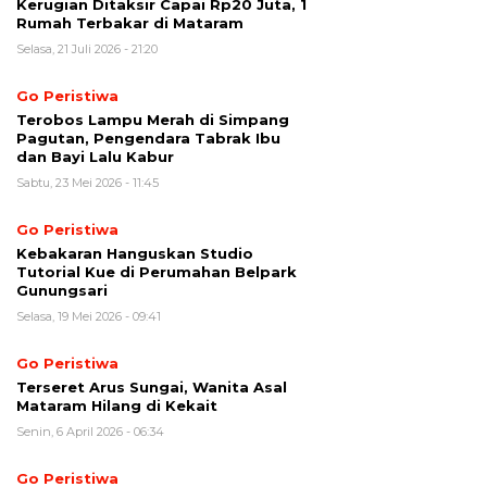
Kerugian Ditaksir Capai Rp20 Juta, 1
Rumah Terbakar di Mataram
Selasa, 21 Juli 2026 - 21:20
Go Peristiwa
Terobos Lampu Merah di Simpang
Pagutan, Pengendara Tabrak Ibu
dan Bayi Lalu Kabur
Sabtu, 23 Mei 2026 - 11:45
Go Peristiwa
Kebakaran Hanguskan Studio
Tutorial Kue di Perumahan Belpark
Gunungsari
Selasa, 19 Mei 2026 - 09:41
Go Peristiwa
Terseret Arus Sungai, Wanita Asal
Mataram Hilang di Kekait
Senin, 6 April 2026 - 06:34
Go Peristiwa