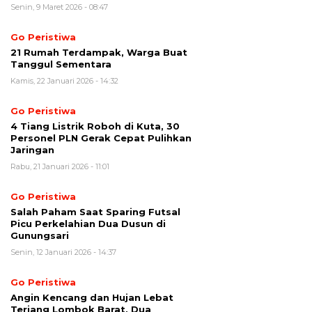
Senin, 9 Maret 2026 - 08:47
Go Peristiwa
21 Rumah Terdampak, Warga Buat
Tanggul Sementara
Kamis, 22 Januari 2026 - 14:32
Go Peristiwa
4 Tiang Listrik Roboh di Kuta, 30
Personel PLN Gerak Cepat Pulihkan
Jaringan
Rabu, 21 Januari 2026 - 11:01
Go Peristiwa
Salah Paham Saat Sparing Futsal
Picu Perkelahian Dua Dusun di
Gunungsari
Senin, 12 Januari 2026 - 14:37
Go Peristiwa
Angin Kencang dan Hujan Lebat
Terjang Lombok Barat, Dua