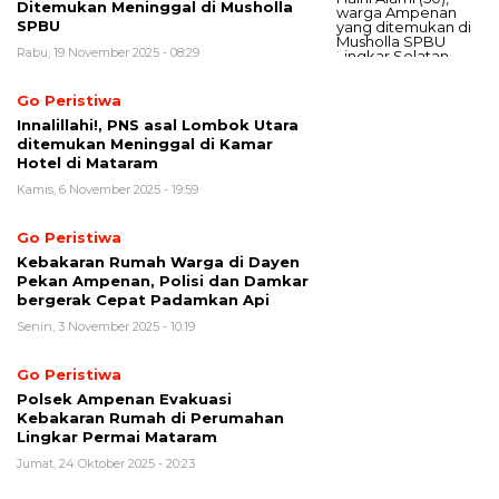
Ditemukan Meninggal di Musholla
SPBU
Rabu, 19 November 2025 - 08:29
Go Peristiwa
Innalillahi!, PNS asal Lombok Utara
ditemukan Meninggal di Kamar
Hotel di Mataram
Kamis, 6 November 2025 - 19:59
Go Peristiwa
Kebakaran Rumah Warga di Dayen
Pekan Ampenan, Polisi dan Damkar
bergerak Cepat Padamkan Api
Senin, 3 November 2025 - 10:19
Go Peristiwa
Polsek Ampenan Evakuasi
Kebakaran Rumah di Perumahan
Lingkar Permai Mataram
Jumat, 24 Oktober 2025 - 20:23