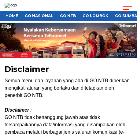
HOME
GO NASIONAL
GO NTB
GO LOMBOK
GO SUMB
Disclaimer
Semua menu dan layanan yang ada di GO NTB diberikan
mengikuti aturan yang berlaku dan ditetapkan oleh
penerbit GO NTB.
Disclaimer :
GO NTB tidak bertanggung jawab atas tidak
tersampaikannya data/informasi yang disampaikan oleh
pembaca melalui berbagai jenis saluran komunikasi (e-