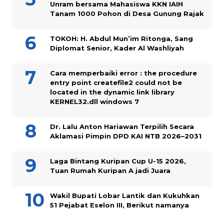
Unram bersama Mahasiswa KKN IAIH
Tanam 1000 Pohon di Desa Gunung Rajak
TOKOH: H. Abdul Mun’im Ritonga, Sang
Diplomat Senior, Kader Al Washliyah
Cara memperbaiki error : the procedure
entry point createfile2 could not be
located in the dynamic link library
KERNEL32.dll windows 7
Dr. Lalu Anton Hariawan Terpilih Secara
Aklamasi Pimpin DPD KAI NTB 2026–2031
Laga Bintang Kuripan Cup U-15 2026,
Tuan Rumah Kuripan A jadi Juara
Wakil Bupati Lobar Lantik dan Kukuhkan
51 Pejabat Eselon III, Berikut namanya