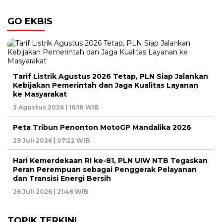
GO EKBIS
Tarif Listrik Agustus 2026 Tetap, PLN Siap Jalankan
Kebijakan Pemerintah dan Jaga Kualitas Layanan
ke Masyarakat
3 Agustus 2026 | 16:18 WIB
Peta Tribun Penonton MotoGP Mandalika 2026
29 Juli 2026 | 07:22 WIB
Hari Kemerdekaan RI ke-81, PLN UIW NTB Tegaskan
Peran Perempuan sebagai Penggerak Pelayanan
dan Transisi Energi Bersih
26 Juli 2026 | 21:46 WIB
TOPIK TERKINI