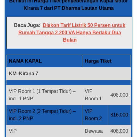
Berikut ini Harga Tiket penyeberangan Kapal Motor
Kirana 7 dari PT Dharma Lautan Utama
Baca Juga:
Diskon Tarif Listrik 50 Persen untuk
Rumah Tangga 2.200 VA Hanya Berlaku Dua
Bulan
NAMA KAPAL
Harga Tiket
KM. Kirana 7
VIP Room 1 (1 Tempat Tidur) –
VIP
408.000
incl. 1 PNP
Room 1
VIP Room 2 (2 Tempat Tidur) –
VIP
816.000
incl. 2 PNP
Room 2
VIP
Dewasa
408.000