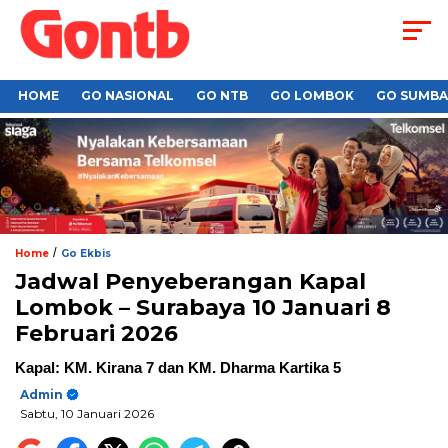
HOME
GO NASIONAL
GO NTB
GO LOMBOK
GO SUMB
/
Home
Go Ekbis
Jadwal Penyeberangan Kapal
Lombok – Surabaya 10 Januari 8
Februari 2026
Kapal: KM. Kirana 7 dan KM. Dharma Kartika 5
Admin
Sabtu, 10 Januari 2026