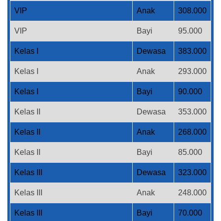
VIP
Anak
308.000
VIP
Bayi
95.000
Kelas I
Dewasa
383.000
Kelas I
Anak
293.000
Kelas I
Bayi
90.000
Kelas II
Dewasa
353.000
Kelas II
Anak
268.000
Kelas II
Bayi
85.000
Kelas III
Dewasa
323.000
Kelas III
Anak
248.000
Kelas III
Bayi
70.000