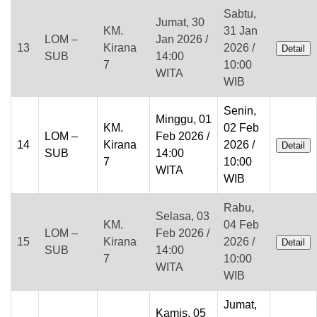
Sabtu,
Jumat, 30
KM.
31 Jan
LOM –
Jan 2026 /
13
Kirana
2026 /
Detail
SUB
14:00
7
10:00
WITA
WIB
Senin,
Minggu, 01
KM.
02 Feb
LOM –
Feb 2026 /
14
Kirana
2026 /
Detail
SUB
14:00
7
10:00
WITA
WIB
Rabu,
Selasa, 03
KM.
04 Feb
LOM –
Feb 2026 /
15
Kirana
2026 /
Detail
SUB
14:00
7
10:00
WITA
WIB
Jumat,
Kamis, 05