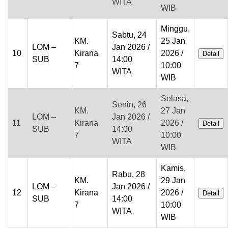
WITA
WIB
Minggu,
Sabtu, 24
KM.
25 Jan
LOM –
Jan 2026 /
10
Kirana
2026 /
Detail
SUB
14:00
7
10:00
WITA
WIB
Selasa,
Senin, 26
KM.
27 Jan
LOM –
Jan 2026 /
11
Kirana
2026 /
Detail
SUB
14:00
7
10:00
WITA
WIB
Kamis,
Rabu, 28
KM.
29 Jan
LOM –
Jan 2026 /
12
Kirana
2026 /
Detail
SUB
14:00
7
10:00
WITA
WIB