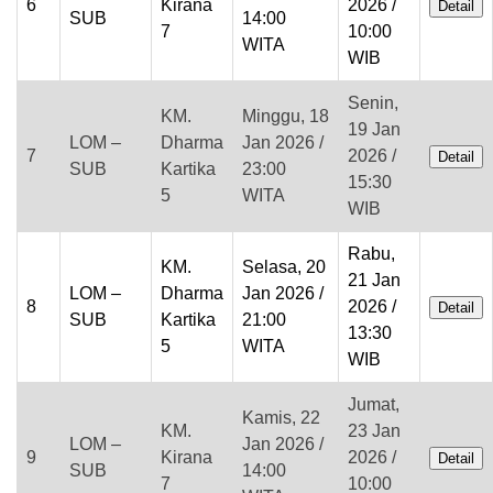
6
Kirana
2026 /
Detail
SUB
14:00
7
10:00
WITA
WIB
Senin,
KM.
Minggu, 18
19 Jan
LOM –
Dharma
Jan 2026 /
7
2026 /
Detail
SUB
Kartika
23:00
15:30
5
WITA
WIB
Rabu,
KM.
Selasa, 20
21 Jan
LOM –
Dharma
Jan 2026 /
8
2026 /
Detail
SUB
Kartika
21:00
13:30
5
WITA
WIB
Jumat,
Kamis, 22
KM.
23 Jan
LOM –
Jan 2026 /
9
Kirana
2026 /
Detail
SUB
14:00
7
10:00