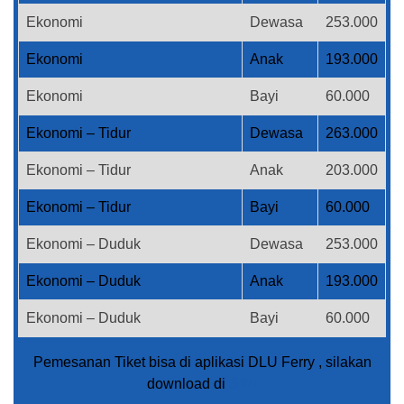
Ekonomi
Dewasa
253.000
Ekonomi
Anak
193.000
Ekonomi
Bayi
60.000
Ekonomi – Tidur
Dewasa
263.000
Ekonomi – Tidur
Anak
203.000
Ekonomi – Tidur
Bayi
60.000
Ekonomi – Duduk
Dewasa
253.000
Ekonomi – Duduk
Anak
193.000
Ekonomi – Duduk
Bayi
60.000
Pemesanan Tiket bisa di aplikasi DLU Ferry , silakan
download di
SINI