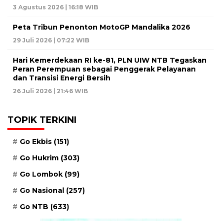
3 Agustus 2026 | 16:18 WIB
Peta Tribun Penonton MotoGP Mandalika 2026
29 Juli 2026 | 07:22 WIB
Hari Kemerdekaan RI ke-81, PLN UIW NTB Tegaskan
Peran Perempuan sebagai Penggerak Pelayanan
dan Transisi Energi Bersih
26 Juli 2026 | 21:46 WIB
TOPIK TERKINI
Go Ekbis
(151)
Go Hukrim
(303)
Go Lombok
(99)
Go Nasional
(257)
Go NTB
(633)