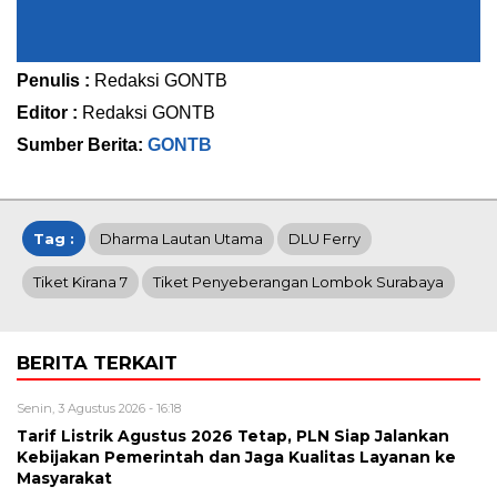
Penulis :
Redaksi GONTB
Editor :
Redaksi GONTB
Sumber Berita:
GONTB
Tag :
Dharma Lautan Utama
DLU Ferry
Tiket Kirana 7
Tiket Penyeberangan Lombok Surabaya
BERITA TERKAIT
Senin, 3 Agustus 2026 - 16:18
Tarif Listrik Agustus 2026 Tetap, PLN Siap Jalankan
Kebijakan Pemerintah dan Jaga Kualitas Layanan ke
Masyarakat