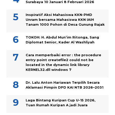
Surabaya 10 Januari 8 Februari 2026
Inspiratif Aksi Mahasiswa KKN-PMD
Unram bersama Mahasiswa KKN IAIH
Tanam 1000 Pohon di Desa Gunung Rajak
TOKOH: H. Abdul Mun’im Ritonga, Sang
Diplomat Senior, Kader Al Washliyah
Cara memperbaiki error : the procedure
entry point createfile2 could not be
located in the dynamic link library
KERNEL32.dll windows 7
Dr. Lalu Anton Hariawan Terpilih Secara
Aklamasi Pimpin DPD KAI NTB 2026–2031
Laga Bintang Kuripan Cup U-15 2026,
Tuan Rumah Kuripan A jadi Juara