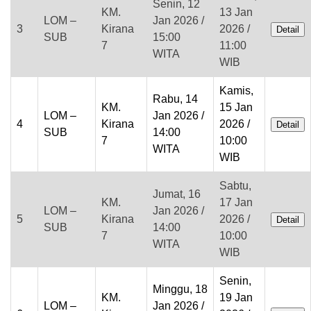
Senin, 12
KM.
13 Jan
LOM –
Jan 2026 /
3
Kirana
2026 /
Detail
SUB
15:00
7
11:00
WITA
WIB
Kamis,
Rabu, 14
KM.
15 Jan
LOM –
Jan 2026 /
4
Kirana
2026 /
Detail
SUB
14:00
7
10:00
WITA
WIB
Sabtu,
Jumat, 16
KM.
17 Jan
LOM –
Jan 2026 /
5
Kirana
2026 /
Detail
SUB
14:00
7
10:00
WITA
WIB
Senin,
Minggu, 18
KM.
19 Jan
LOM –
Jan 2026 /