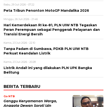
Rabu, 29 Juli 2026 - 07:22
Peta Tribun Penonton MotoGP Mandalika 2026
Minggu, 26 Juli 2026 - 21:46
Hari Kemerdekaan RI ke-81, PLN UIW NTB Tegaskan
Peran Perempuan sebagai Penggerak Pelayanan dan
Transisi Energi Bersih
Kamis, 23 Juli 2026 - 22:10
Tanpa Padam di Sumbawa, PDKB PLN UIW NTB
Perkuat Keandalan Listrik
Kamis, 23 Juli 2026 - 20:28
Listrik Andal! ini yang dilakukan PLN UPK Bangka
Belitung
BERITA TERBARU
Go NTB
Ganggu Kenyamanan Warga,
Anggota Dewan Soroti Izin