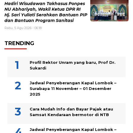
Hadiri Wisudawan Takhasus Ponpes
NU Abhariyah, Wakil Ketua DPR RI
Hj. Sari Yuliati Serahkan Bantuan PIP
dan Bantuan Program Sanitasi
Rabu, 5 Agu 2026 - 06:18
TRENDING
Profil Rektor Unram yang baru, Prof Dr.
Sukardi
Jadwal Penyeberangan Kapal Lombok –
Surabaya 11 November – 01 Desember
2025
Cara Mudah Info dan Bayar Pajak atau
Samsat Kendaraan bermotor di NTB
Jadwal Penyeberangan Kapal Lombok –