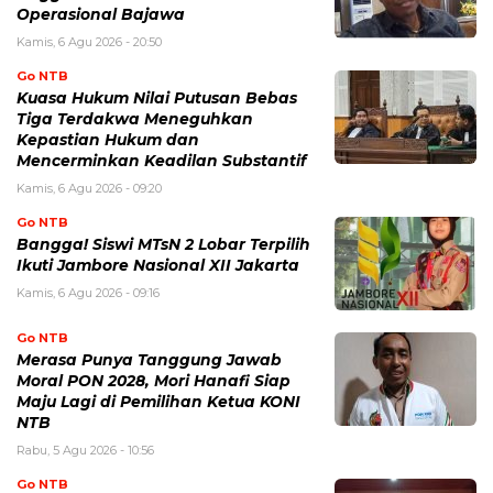
Operasional Bajawa
Kamis, 6 Agu 2026 - 20:50
Go NTB
Kuasa Hukum Nilai Putusan Bebas
Tiga Terdakwa Meneguhkan
Kepastian Hukum dan
Mencerminkan Keadilan Substantif
Kamis, 6 Agu 2026 - 09:20
Go NTB
Bangga! Siswi MTsN 2 Lobar Terpilih
Ikuti Jambore Nasional XII Jakarta
Kamis, 6 Agu 2026 - 09:16
Go NTB
Merasa Punya Tanggung Jawab
Moral PON 2028, Mori Hanafi Siap
Maju Lagi di Pemilihan Ketua KONI
NTB
Rabu, 5 Agu 2026 - 10:56
Go NTB