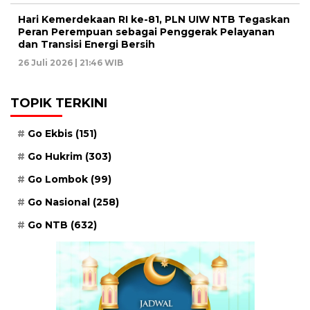
Hari Kemerdekaan RI ke-81, PLN UIW NTB Tegaskan
Peran Perempuan sebagai Penggerak Pelayanan
dan Transisi Energi Bersih
26 Juli 2026 | 21:46 WIB
TOPIK TERKINI
Go Ekbis
(151)
Go Hukrim
(303)
Go Lombok
(99)
Go Nasional
(258)
Go NTB
(632)