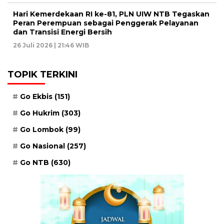
Hari Kemerdekaan RI ke-81, PLN UIW NTB Tegaskan
Peran Perempuan sebagai Penggerak Pelayanan
dan Transisi Energi Bersih
26 Juli 2026 | 21:46 WIB
TOPIK TERKINI
Go Ekbis
(151)
Go Hukrim
(303)
Go Lombok
(99)
Go Nasional
(257)
Go NTB
(630)