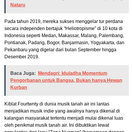
Nataru
Pada tahun 2019, mereka sukses menggelar tur perdana
secara independen bertajuk “Heliotropisme” di 10 kota di
Indonesia seperti Medan, Makassar, Malang, Palembang,
Pontianak, Padang, Bogor, Banjarmasin, Yogyakarta, dan
Pekanbaru yang digelar dari bulan September hingga
Desember 2019.
Baca Juga:
Mendagri: Iduladha Momentum
Pengorbanan untuk Bangsa, Bukan hanya Hewan
Kurban
Kiblat Fourtwnty di dunia musik tanah air ini lantas
menjadikan musik indie yang awalnya hanya dikenal di
kalangan masyarakat tertentu menjadi mulai dikenal luas
oleh penikmat musik tanah air. Ini dibuktikan lewat