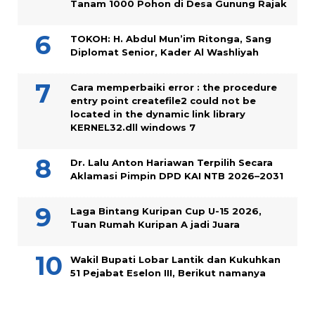
Tanam 1000 Pohon di Desa Gunung Rajak
TOKOH: H. Abdul Mun’im Ritonga, Sang
Diplomat Senior, Kader Al Washliyah
Cara memperbaiki error : the procedure
entry point createfile2 could not be
located in the dynamic link library
KERNEL32.dll windows 7
Dr. Lalu Anton Hariawan Terpilih Secara
Aklamasi Pimpin DPD KAI NTB 2026–2031
Laga Bintang Kuripan Cup U-15 2026,
Tuan Rumah Kuripan A jadi Juara
Wakil Bupati Lobar Lantik dan Kukuhkan
51 Pejabat Eselon III, Berikut namanya