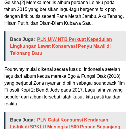
Geisha.[2] Mereka merilis album perdana Lelaku pada
tahun 2015 yang berisikan lagu-lagu bergenre folk pop
dengan lirik puitis seperti Fana Merah Jambu, Aku Tenang,
Hitam Putih, dan Diam-Diam Kubawa Satu.
Baca Juga:
PLN UIW NTB Perkuat Kepedulian
Lingkungan Lewat Konservasi Penyu Mawil di
Talonang Baru
Fourtwnty mulai dikenal secara luas di Indonesia setelah
lagu dari album kedua mereka Ego & Fungsi Otak (2018)
yang berjudul Zona nyaman dipilih sebagai soundtrack film
Filosofi Kopi 2: Ben & Jody pada 2017. Lagu lainnya yang
populer dari album tersebut ialah kusut, kita pasti tua,dan
realita.
Baca Juga:
PLN Catat Konsumsi Kendaraan
Listrik di SPKLU Meningkat 500 Persen Sepanjang