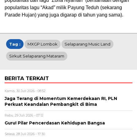
popularitas dari lagu “Zona Nyaman” (bersamaan dengan
popularitas lagu “Akad” milik Payung Teduh (sekarang
Parade Hujan) yang juga digarap di tahun yang sama).
Tag :
MXGP Lombok
Selaparang Music Land
Sirkuit Selaparang Mataram
BERITA TERKAIT
Kamis, 30 Juli 2026 - 08:52
Jaga Terang di Momentum Kemerdekaan RI, PLN
Perkuat Keandalan Pembangkit di Bima
Rabu, 29 Juli 2026 - 07:12
Guru! Pilar Pencerdasan Kehidupan Bangsa
Selasa, 28 Juli 2026 - 17:30