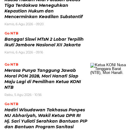
Tiga Terdakwa Meneguhkan
Kepastian Hukum dan
Mencerminkan Keadilan Substantif
Kamis, 6 Agu 2026 - 09:20
Go NTB
Bangga! Siswi MTsN 2 Lobar Terpilih
Ikuti Jambore Nasional XII Jakarta
Kamis, 6 Agu 2026 - 09:16
Go NTB
Merasa Punya Tanggung Jawab
Moral PON 2028, Mori Hanafi Siap
Maju Lagi di Pemilihan Ketua KONI
NTB
Rabu, 5 Agu 2026 - 10:56
Go NTB
Hadiri Wisudawan Takhasus Ponpes
NU Abhariyah, Wakil Ketua DPR RI
Hj. Sari Yuliati Serahkan Bantuan PIP
dan Bantuan Program Sanitasi