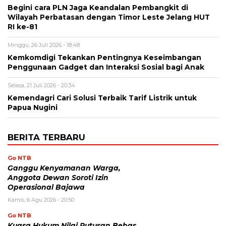
Begini cara PLN Jaga Keandalan Pembangkit di
Wilayah Perbatasan dengan Timor Leste Jelang HUT
RI ke-81
Minggu, 26 Juli 2026 - 18:48
Kemkomdigi Tekankan Pentingnya Keseimbangan
Penggunaan Gadget dan Interaksi Sosial bagi Anak
Selasa, 21 Juli 2026 - 20:34
Kemendagri Cari Solusi Terbaik Tarif Listrik untuk
Papua Nugini
BERITA TERBARU
Go NTB
Ganggu Kenyamanan Warga,
Anggota Dewan Soroti Izin
Operasional Bajawa
Kamis, 6 Agu 2026 - 20:50
Go NTB
Kuasa Hukum Nilai Putusan Bebas