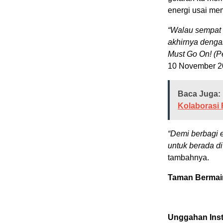
energi usai me
“Walau sempat 
akhirnya denga
Must Go On! (Pe
10 November 2
Baca Juga:
Kolaborasi
“Demi berbagi 
untuk berada d
tambahnya.
Taman Bermain
Unggahan Inst