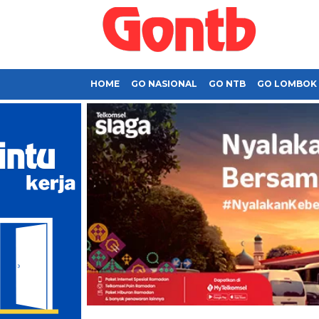
HOME
GO NASIONAL
GO NTB
GO LOMBOK