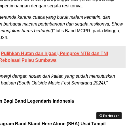
mpertimbangan dengan segala resikonya.
tertunda karena cuaca yang buruk malam kemarin, dan
n berbagai macam pertmbangan dan segala resikonya, Show
rtunjukan harus berlanjut)”
tulis Band MCPR, pada Minggu,
024.
Pulihkan Hutan dan Irigasi, Pemprov NTB dan TNI
 Reboisasi Pulau Sumbawa
energi dengan ribuan dari kalian yang sudah memutuskan
i barisan (South Outside Music Fest Semarang 2024),”
 Bagi Band Legendaris Indonesia
Perbesar
Perbesar
agram Band Stand Here Alone (SHA) Usai Tampil