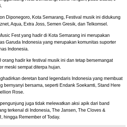
.
ion Diponegoro, Kota Semarang, Festival musik ini didukung
iznet, Aqua, Extra Joss, Semen Gresik, dan Telkomsel.
Music Fest yang hadir di Kota Semarang ini merupakan
ltras Garuda Indonesia yang merupakan komunitas suporter
nas Indonesia.
0 orang hadir ke festival musik ini dan tetap bersemangat
r meski sempat diterpa hujan.
enghadirkan deretan band legendaris Indonesia yang membuat
g bernyanyi bersama, seperti Endank Soekamti, Stand Here
ellion Rose.
a pengunjung juga tidak melewatkan aksi apik dari band
ang terkenal di Indonesia, The Jansen, The Cloves &
, hingga Remember of Today.