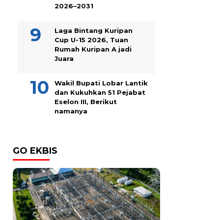
2026–2031
Laga Bintang Kuripan
Cup U-15 2026, Tuan
Rumah Kuripan A jadi
Juara
Wakil Bupati Lobar Lantik
dan Kukuhkan 51 Pejabat
Eselon III, Berikut
namanya
GO EKBIS