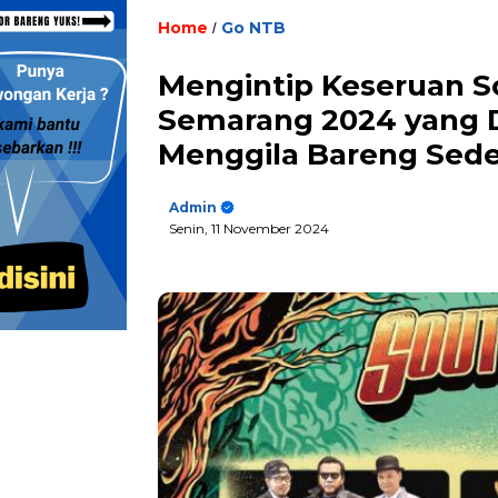
Home
Go NTB
/
Mengintip Keseruan S
Semarang 2024 yang D
Menggila Bareng Sede
Admin
Senin, 11 November 2024