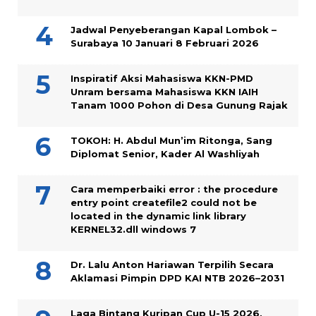
Jadwal Penyeberangan Kapal Lombok –
Surabaya 10 Januari 8 Februari 2026
Inspiratif Aksi Mahasiswa KKN-PMD
Unram bersama Mahasiswa KKN IAIH
Tanam 1000 Pohon di Desa Gunung Rajak
TOKOH: H. Abdul Mun’im Ritonga, Sang
Diplomat Senior, Kader Al Washliyah
Cara memperbaiki error : the procedure
entry point createfile2 could not be
located in the dynamic link library
KERNEL32.dll windows 7
Dr. Lalu Anton Hariawan Terpilih Secara
Aklamasi Pimpin DPD KAI NTB 2026–2031
Laga Bintang Kuripan Cup U-15 2026,