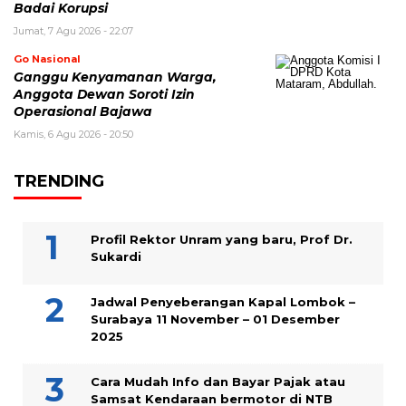
Badai Korupsi
Jumat, 7 Agu 2026 - 22:07
Go Nasional
Ganggu Kenyamanan Warga,
Anggota Dewan Soroti Izin
Operasional Bajawa
Kamis, 6 Agu 2026 - 20:50
TRENDING
Profil Rektor Unram yang baru, Prof Dr.
Sukardi
Jadwal Penyeberangan Kapal Lombok –
Surabaya 11 November – 01 Desember
2025
Cara Mudah Info dan Bayar Pajak atau
Samsat Kendaraan bermotor di NTB