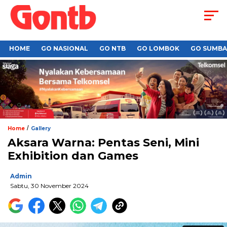
HOME
GO NASIONAL
GO NTB
GO LOMBOK
GO SUMB
/
Home
Gallery
Aksara Warna: Pentas Seni, Mini
Exhibition dan Games
Admin
Sabtu, 30 November 2024