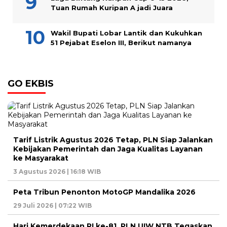
Tuan Rumah Kuripan A jadi Juara
Wakil Bupati Lobar Lantik dan Kukuhkan
51 Pejabat Eselon III, Berikut namanya
GO EKBIS
Tarif Listrik Agustus 2026 Tetap, PLN Siap Jalankan
Kebijakan Pemerintah dan Jaga Kualitas Layanan
ke Masyarakat
3 Agustus 2026 | 16:18 WIB
Peta Tribun Penonton MotoGP Mandalika 2026
29 Juli 2026 | 07:22 WIB
Hari Kemerdekaan RI ke-81, PLN UIW NTB Tegaskan