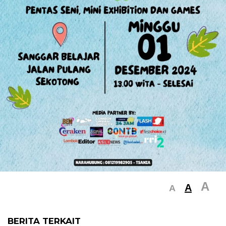
A
A
A
BERITA TERKAIT