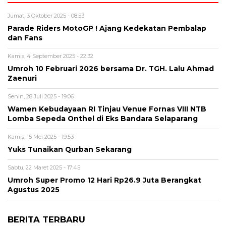
Jumat, 3 Oktober 2025 - 08:53
Parade Riders MotoGP ! Ajang Kedekatan Pembalap
dan Fans
Kamis, 4 September 2025 - 22:32
Umroh 10 Februari 2026 bersama Dr. TGH. Lalu Ahmad
Zaenuri
Senin, 28 Juli 2025 - 19:06
Wamen Kebudayaan RI Tinjau Venue Fornas VIII NTB
Lomba Sepeda Onthel di Eks Bandara Selaparang
Kamis, 15 Mei 2025 - 19:53
Yuks Tunaikan Qurban Sekarang
Sabtu, 22 Maret 2025 - 17:45
Umroh Super Promo 12 Hari Rp26.9 Juta Berangkat
Agustus 2025
BERITA TERBARU