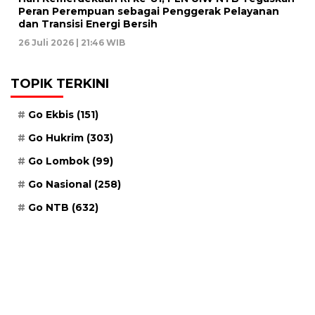
Peran Perempuan sebagai Penggerak Pelayanan
dan Transisi Energi Bersih
26 Juli 2026 | 21:46 WIB
TOPIK TERKINI
Go Ekbis
(151)
Go Hukrim
(303)
Go Lombok
(99)
Go Nasional
(258)
Go NTB
(632)