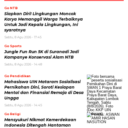
Go NTB
Siapkan Diri! Lingkungan Moncok
Karya Memanggil Warga Terbaiknya
Untuk Jadi Kepala Lingkungan, Ini
syaratnya
Sabtu, 8 Agu 2026 - 17:45
Go Sports
Jungle Fun Run 5K di Suranadi Jadi
Kampanye Konservasi Alam NTB
Sabtu, 8 Agu 2026 - 14:48
Go Pendidikan
Mahasiswa UIN Mataram Sosialisasi
Pernikahan Dini, Soroti Kesiapan
Mental dan Finansial Remaja di Desa
Ungga
Sabtu, 8 Agu 2026 - 14:45
Go Religi
Mensyukuri Nikmat Kemerdekaan
Indonesia Ditengah Hantaman