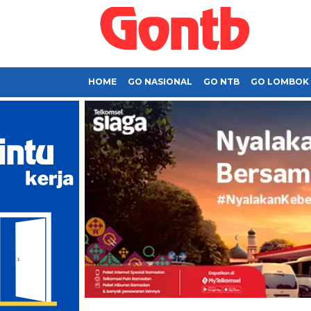
HOME
GO NASIONAL
GO NTB
GO LOMBOK