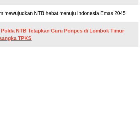
m mewujudkan NTB hebat menuju Indonesia Emas 2045
Polda NTB Tetapkan Guru Ponpes di Lombok Timur
rsangka TPKS