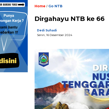
Home
Go NTB
/
Dirgahayu NTB ke 66
Dedi Suhadi
Senin, 16 Desember 2024