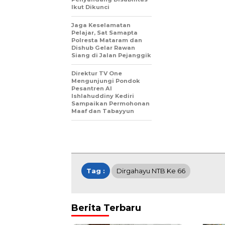
Ikut Dikunci
Jaga Keselamatan
Pelajar, Sat Samapta
Polresta Mataram dan
Dishub Gelar Rawan
Siang di Jalan Pejanggik
Direktur TV One
Mengunjungi Pondok
Pesantren Al
Ishlahuddiny Kediri
Sampaikan Permohonan
Maaf dan Tabayyun
Tag :
Dirgahayu NTB Ke 66
Berita Terbaru