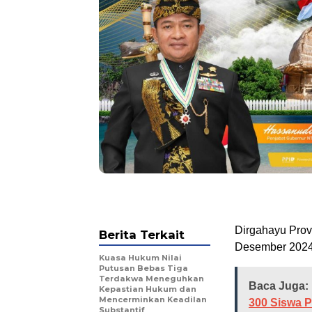
Dirgahayu Prov
Berita Terkait
Desember 2024
Kuasa Hukum Nilai
Putusan Bebas Tiga
Terdakwa Meneguhkan
Baca Juga:
Kepastian Hukum dan
Mencerminkan Keadilan
300 Siswa 
Substantif