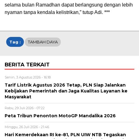
selama bulan Ramadhan dapat berlangsung dengan lebih
nyaman tanpa kendala kelistrikan,” tutup Adi. ***
Tag :
TAMBAH DAYA
BERITA TERKAIT
Senin, 3 Agustus 2026 - 16:18
Tarif Listrik Agustus 2026 Tetap, PLN Siap Jalankan
Kebijakan Pemerintah dan Jaga Kualitas Layanan ke
Masyarakat
Rabu, 29 Juli 2026 - 07:22
Peta Tribun Penonton MotoGP Mandalika 2026
Minggu, 26 Juli 2026 - 21:46
Hari Kemerdekaan RI ke-81, PLN UIW NTB Tegaskan