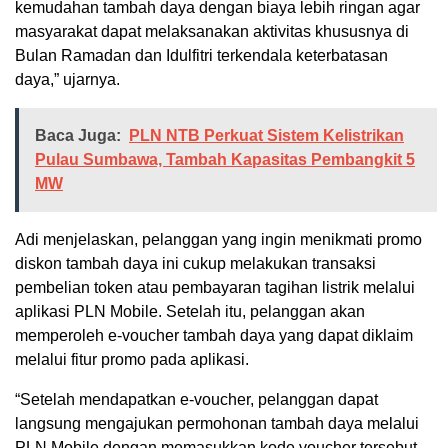
kemudahan tambah daya dengan biaya lebih ringan agar
masyarakat dapat melaksanakan aktivitas khususnya di
Bulan Ramadan dan Idulfitri terkendala keterbatasan
daya,” ujarnya.
Baca Juga:
PLN NTB Perkuat Sistem Kelistrikan
Pulau Sumbawa, Tambah Kapasitas Pembangkit 5
MW
Adi menjelaskan, pelanggan yang ingin menikmati promo
diskon tambah daya ini cukup melakukan transaksi
pembelian token atau pembayaran tagihan listrik melalui
aplikasi PLN Mobile. Setelah itu, pelanggan akan
memperoleh e-voucher tambah daya yang dapat diklaim
melalui fitur promo pada aplikasi.
“Setelah mendapatkan e-voucher, pelanggan dapat
langsung mengajukan permohonan tambah daya melalui
PLN Mobile dengan memasukkan kode voucher tersebut.