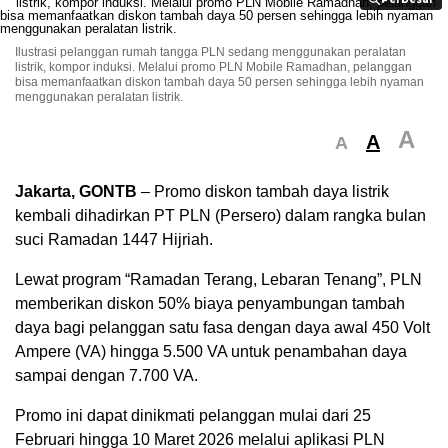
Ilustrasi pelanggan rumah tangga PLN sedang menggunakan peralatan
listrik, kompor induksi. Melalui promo PLN Mobile Ramadhan, pelanggan
bisa memanfaatkan diskon tambah daya 50 persen sehingga lebih nyaman
menggunakan peralatan listrik.
A
A
A
Jakarta, GONTB
– Promo diskon tambah daya listrik
kembali dihadirkan PT PLN (Persero) dalam rangka bulan
suci Ramadan 1447 Hijriah.
Lewat program “Ramadan Terang, Lebaran Tenang”, PLN
memberikan diskon 50% biaya penyambungan tambah
daya bagi pelanggan satu fasa dengan daya awal 450 Volt
Ampere (VA) hingga 5.500 VA untuk penambahan daya
sampai dengan 7.700 VA.
Promo ini dapat dinikmati pelanggan mulai dari 25
Februari hingga 10 Maret 2026 melalui aplikasi PLN