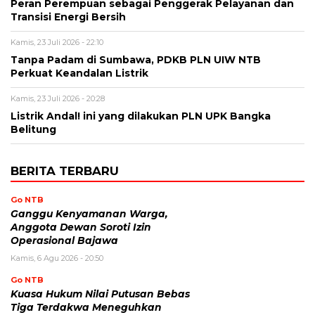
Peran Perempuan sebagai Penggerak Pelayanan dan
Transisi Energi Bersih
Kamis, 23 Juli 2026 - 22:10
Tanpa Padam di Sumbawa, PDKB PLN UIW NTB
Perkuat Keandalan Listrik
Kamis, 23 Juli 2026 - 20:28
Listrik Andal! ini yang dilakukan PLN UPK Bangka
Belitung
BERITA TERBARU
Go NTB
Ganggu Kenyamanan Warga,
Anggota Dewan Soroti Izin
Operasional Bajawa
Kamis, 6 Agu 2026 - 20:50
Go NTB
Kuasa Hukum Nilai Putusan Bebas
Tiga Terdakwa Meneguhkan