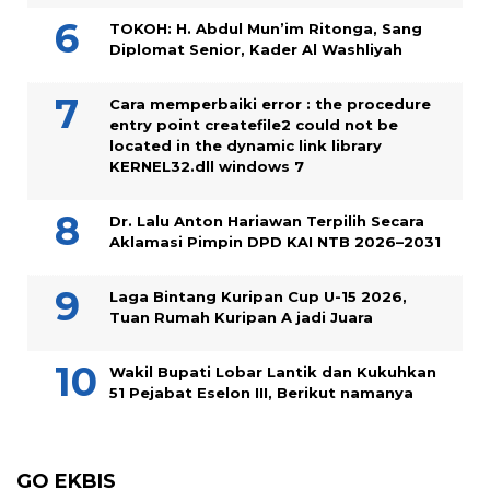
TOKOH: H. Abdul Mun’im Ritonga, Sang
Diplomat Senior, Kader Al Washliyah
Cara memperbaiki error : the procedure
entry point createfile2 could not be
located in the dynamic link library
KERNEL32.dll windows 7
Dr. Lalu Anton Hariawan Terpilih Secara
Aklamasi Pimpin DPD KAI NTB 2026–2031
Laga Bintang Kuripan Cup U-15 2026,
Tuan Rumah Kuripan A jadi Juara
Wakil Bupati Lobar Lantik dan Kukuhkan
51 Pejabat Eselon III, Berikut namanya
GO EKBIS