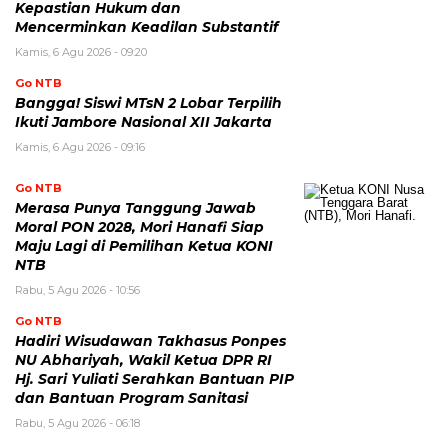
Kepastian Hukum dan
Mencerminkan Keadilan Substantif
Kamis, 6 Agu 2026 - 09:20
Go NTB
Bangga! Siswi MTsN 2 Lobar Terpilih
Ikuti Jambore Nasional XII Jakarta
Kamis, 6 Agu 2026 - 09:16
Go NTB
Merasa Punya Tanggung Jawab
Moral PON 2028, Mori Hanafi Siap
Maju Lagi di Pemilihan Ketua KONI
NTB
Rabu, 5 Agu 2026 - 10:56
Go NTB
Hadiri Wisudawan Takhasus Ponpes
NU Abhariyah, Wakil Ketua DPR RI
Hj. Sari Yuliati Serahkan Bantuan PIP
dan Bantuan Program Sanitasi
Rabu, 5 Agu 2026 - 06:18