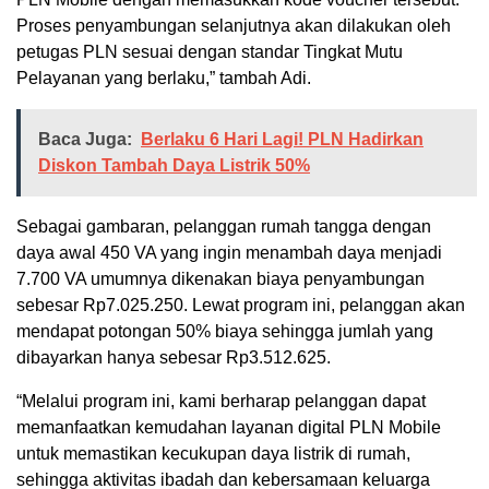
Proses penyambungan selanjutnya akan dilakukan oleh
petugas PLN sesuai dengan standar Tingkat Mutu
Pelayanan yang berlaku,” tambah Adi.
Baca Juga:
Berlaku 6 Hari Lagi! PLN Hadirkan
Diskon Tambah Daya Listrik 50%
Sebagai gambaran, pelanggan rumah tangga dengan
daya awal 450 VA yang ingin menambah daya menjadi
7.700 VA umumnya dikenakan biaya penyambungan
sebesar Rp7.025.250. Lewat program ini, pelanggan akan
mendapat potongan 50% biaya sehingga jumlah yang
dibayarkan hanya sebesar Rp3.512.625.
“Melalui program ini, kami berharap pelanggan dapat
memanfaatkan kemudahan layanan digital PLN Mobile
untuk memastikan kecukupan daya listrik di rumah,
sehingga aktivitas ibadah dan kebersamaan keluarga