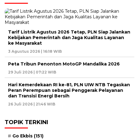
Tarif Listrik Agustus 2026 Tetap, PLN Siap Jalankan
Kebijakan Pemerintah dan Jaga Kualitas Layanan
ke Masyarakat
3 Agustus 2026 | 16:18 WIB
Peta Tribun Penonton MotoGP Mandalika 2026
29 Juli 2026 | 07:22 WIB
Hari Kemerdekaan RI ke-81, PLN UIW NTB Tegaskan
Peran Perempuan sebagai Penggerak Pelayanan
dan Transisi Energi Bersih
26 Juli 2026 | 21:46 WIB
TOPIK TERKINI
Go Ekbis
(151)