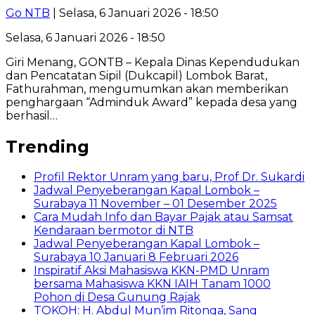
Go NTB
| Selasa, 6 Januari 2026 - 18:50
Selasa, 6 Januari 2026 - 18:50
Giri Menang, GONTB – Kepala Dinas Kependudukan
dan Pencatatan Sipil (Dukcapil) Lombok Barat,
Fathurahman, mengumumkan akan memberikan
penghargaan “Adminduk Award” kepada desa yang
berhasil…
Trending
Profil Rektor Unram yang baru, Prof Dr. Sukardi
Jadwal Penyeberangan Kapal Lombok –
Surabaya 11 November – 01 Desember 2025
Cara Mudah Info dan Bayar Pajak atau Samsat
Kendaraan bermotor di NTB
Jadwal Penyeberangan Kapal Lombok –
Surabaya 10 Januari 8 Februari 2026
Inspiratif Aksi Mahasiswa KKN-PMD Unram
bersama Mahasiswa KKN IAIH Tanam 1000
Pohon di Desa Gunung Rajak
TOKOH: H. Abdul Mun’im Ritonga, Sang