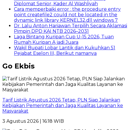
Diplomat Senior, Kader Al Washliyah
Cara memperbaiki error : the procedure entry
point createfile2 could not be located in the
dynamic link library KERNEL32.dll windows 7
Dr. Lalu Anton Hariawan Terpilih Secara Aklamasi
Pimpin DPD KAI NTB 2026–2031
Laga Bintang Kuripan Cup U-15 2026, Tuan
Rumah Kuripan A jadi Juara
Wakil Bupati Lobar Lantik dan Kukuhkan 51
Pejabat Eselon III, Berikut namanya
Go Ekbis
Tarif Listrik Agustus 2026 Tetap, PLN Siap Jalankan
Kebijakan Pemerintah dan Jaga Kualitas Layanan ke
Masyarakat
3 Agustus 2026 | 16:18 WIB