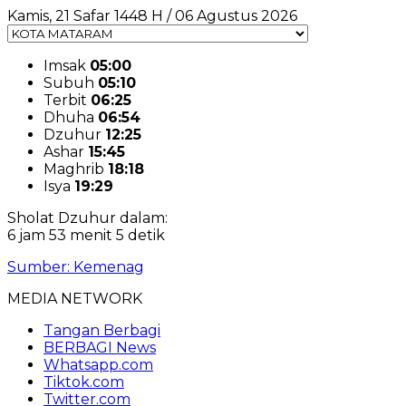
Kamis, 21 Safar 1448 H / 06 Agustus 2026
Imsak
05:00
Subuh
05:10
Terbit
06:25
Dhuha
06:54
Dzuhur
12:25
Ashar
15:45
Maghrib
18:18
Isya
19:29
Sholat Dzuhur dalam:
6 jam 53 menit 4 detik
Sumber: Kemenag
MEDIA NETWORK
Tangan Berbagi
BERBAGI News
Whatsapp.com
Tiktok.com
Twitter.com