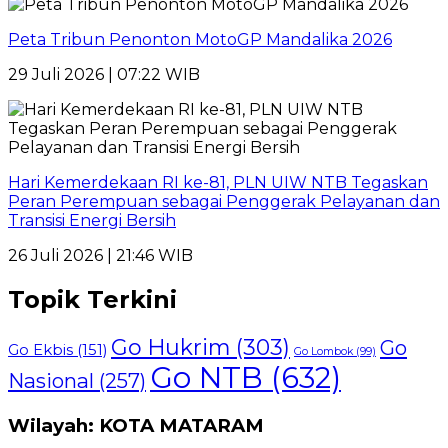
Peta Tribun Penonton MotoGP Mandalika 2026
29 Juli 2026 | 07:22 WIB
Hari Kemerdekaan RI ke-81, PLN UIW NTB Tegaskan
Peran Perempuan sebagai Penggerak Pelayanan dan
Transisi Energi Bersih
26 Juli 2026 | 21:46 WIB
Topik Terkini
Go Hukrim
(303)
Go
Go Ekbis
(151)
Go Lombok
(99)
Go NTB
(632)
Nasional
(257)
Wilayah: KOTA MATARAM