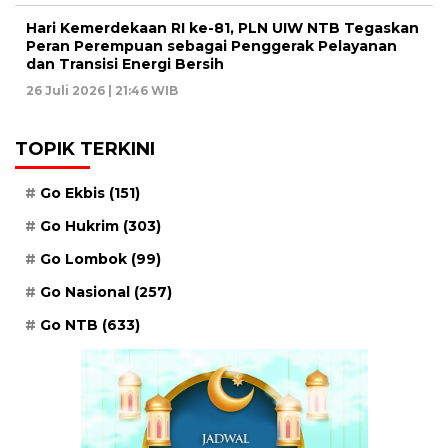
Hari Kemerdekaan RI ke-81, PLN UIW NTB Tegaskan
Peran Perempuan sebagai Penggerak Pelayanan
dan Transisi Energi Bersih
26 Juli 2026 | 21:46 WIB
TOPIK TERKINI
Go Ekbis
(151)
Go Hukrim
(303)
Go Lombok
(99)
Go Nasional
(257)
Go NTB
(633)