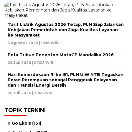
Tarif Listrik Agustus 2026 Tetap, PLN Siap Jalankan
Kebijakan Pemerintah dan Jaga Kualitas Layanan
ke Masyarakat
3 Agustus 2026 | 16:18 WIB
Peta Tribun Penonton MotoGP Mandalika 2026
29 Juli 2026 | 07:22 WIB
Hari Kemerdekaan RI ke-81, PLN UIW NTB Tegaskan
Peran Perempuan sebagai Penggerak Pelayanan
dan Transisi Energi Bersih
26 Juli 2026 | 21:46 WIB
TOPIK TERKINI
Go Ekbis
(151)