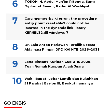
TOKOH: H. Abdul Mun’im Ritonga, Sang
Diplomat Senior, Kader Al Washliyah
Cara memperbaiki error : the procedure
entry point createfile2 could not be
located in the dynamic link library
KERNEL32.dll windows 7
Dr. Lalu Anton Hariawan Terpilih Secara
Aklamasi Pimpin DPD KAI NTB 2026–2031
Laga Bintang Kuripan Cup U-15 2026,
Tuan Rumah Kuripan A jadi Juara
Wakil Bupati Lobar Lantik dan Kukuhkan
51 Pejabat Eselon III, Berikut namanya
GO EKBIS