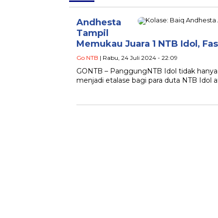
Andhesta
Tampil
Memukau Juara 1 NTB Idol, Fa
Go NTB
| Rabu, 24 Juli 2024 - 22:09
GONTB – PanggungNTB Idol tidak hanya me
menjadi etalase bagi para duta NTB Idol a