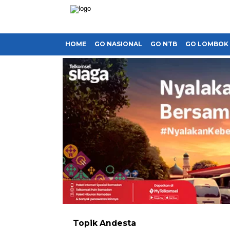
HOME
GO NASIONAL
GO NTB
GO LOMBOK
Topik
Andesta