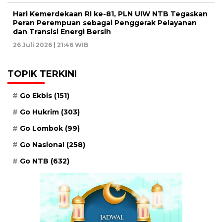
Hari Kemerdekaan RI ke-81, PLN UIW NTB Tegaskan
Peran Perempuan sebagai Penggerak Pelayanan
dan Transisi Energi Bersih
26 Juli 2026 | 21:46 WIB
TOPIK TERKINI
Go Ekbis
(151)
Go Hukrim
(303)
Go Lombok
(99)
Go Nasional
(258)
Go NTB
(632)