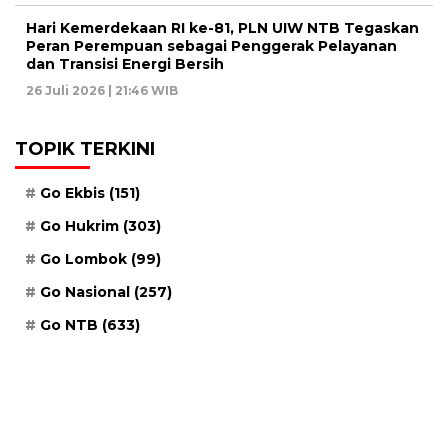
Hari Kemerdekaan RI ke-81, PLN UIW NTB Tegaskan
Peran Perempuan sebagai Penggerak Pelayanan
dan Transisi Energi Bersih
26 Juli 2026 | 21:46 WIB
TOPIK TERKINI
Go Ekbis
(151)
Go Hukrim
(303)
Go Lombok
(99)
Go Nasional
(257)
Go NTB
(633)