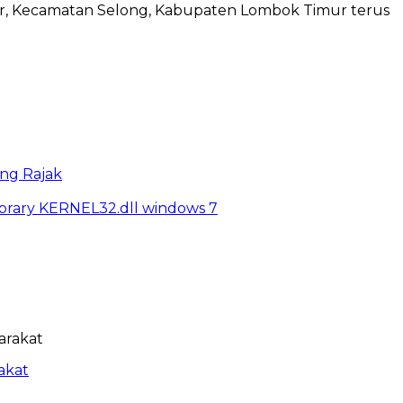
r, Kecamatan Selong, Kabupaten Lombok Timur terus
ng Rajak
library KERNEL32.dll windows 7
akat