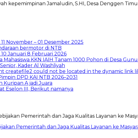
wah kepemimpinan Jamaludin, S.HI, Desa Denggen Timu
 11 November – 01 Desember 2025
ndaraan bermotor di NTB
0 Januari 8 Februari 2026
ma Mahasiswa KKN IAIH Tanam 1000 Pohon di Desa Gunu
enior, Kader Al Washliyah
t createfile2 could not be located in the dynamic link 
i Pimpin DPD KAI NTB 2026–2031
Kuripan A jadi Juara
t Eselon III, Berikut namanya
ebijakan Pemerintah dan Jaga Kualitas Layanan ke Masyar