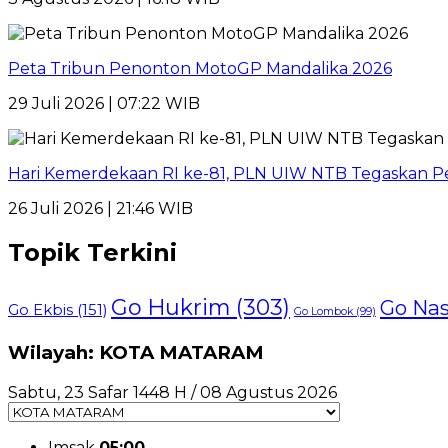
Peta Tribun Penonton MotoGP Mandalika 2026
29 Juli 2026 | 07:22 WIB
Hari Kemerdekaan RI ke-81, PLN UIW NTB Tegaskan Pe
26 Juli 2026 | 21:46 WIB
Topik Terkini
Go Hukrim
(303)
Go Nas
Go Ekbis
(151)
Go Lombok
(99)
Wilayah: KOTA MATARAM
Sabtu, 23 Safar 1448 H / 08 Agustus 2026
Imsak
05:00