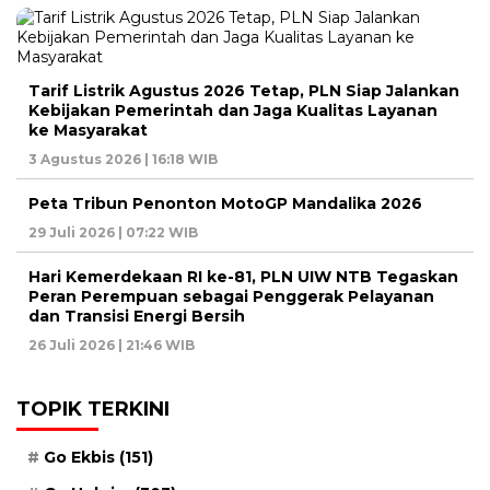
Tarif Listrik Agustus 2026 Tetap, PLN Siap Jalankan
Kebijakan Pemerintah dan Jaga Kualitas Layanan
ke Masyarakat
3 Agustus 2026 | 16:18 WIB
Peta Tribun Penonton MotoGP Mandalika 2026
29 Juli 2026 | 07:22 WIB
Hari Kemerdekaan RI ke-81, PLN UIW NTB Tegaskan
Peran Perempuan sebagai Penggerak Pelayanan
dan Transisi Energi Bersih
26 Juli 2026 | 21:46 WIB
TOPIK TERKINI
Go Ekbis
(151)