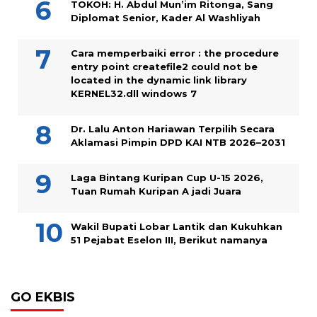
TOKOH: H. Abdul Mun’im Ritonga, Sang
Diplomat Senior, Kader Al Washliyah
Cara memperbaiki error : the procedure
entry point createfile2 could not be
located in the dynamic link library
KERNEL32.dll windows 7
Dr. Lalu Anton Hariawan Terpilih Secara
Aklamasi Pimpin DPD KAI NTB 2026–2031
Laga Bintang Kuripan Cup U-15 2026,
Tuan Rumah Kuripan A jadi Juara
Wakil Bupati Lobar Lantik dan Kukuhkan
51 Pejabat Eselon III, Berikut namanya
GO EKBIS