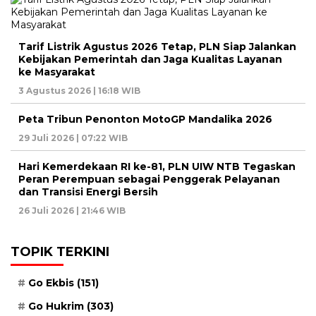
Tarif Listrik Agustus 2026 Tetap, PLN Siap Jalankan
Kebijakan Pemerintah dan Jaga Kualitas Layanan
ke Masyarakat
3 Agustus 2026 | 16:18 WIB
Peta Tribun Penonton MotoGP Mandalika 2026
29 Juli 2026 | 07:22 WIB
Hari Kemerdekaan RI ke-81, PLN UIW NTB Tegaskan
Peran Perempuan sebagai Penggerak Pelayanan
dan Transisi Energi Bersih
26 Juli 2026 | 21:46 WIB
TOPIK TERKINI
Go Ekbis
(151)
Go Hukrim
(303)