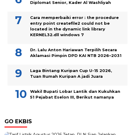
Diplomat Senior, Kader Al Washliyah
Cara memperbaiki error : the procedure
entry point createfile2 could not be
located in the dynamic link library
KERNEL32.dll windows 7
Dr. Lalu Anton Hariawan Terpilih Secara
Aklamasi Pimpin DPD KAI NTB 2026–2031
Laga Bintang Kuripan Cup U-15 2026,
Tuan Rumah Kuripan A jadi Juara
Wakil Bupati Lobar Lantik dan Kukuhkan
51 Pejabat Eselon III, Berikut namanya
GO EKBIS