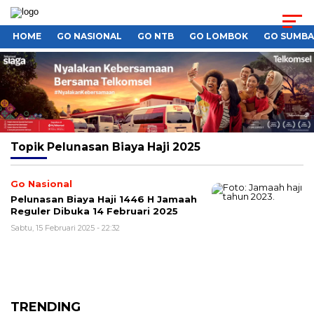
HOME
GO NASIONAL
GO NTB
GO LOMBOK
GO SUMB
Topik
Pelunasan Biaya Haji 2025
Go Nasional
Pelunasan Biaya Haji 1446 H Jamaah
Reguler Dibuka 14 Februari 2025
Sabtu, 15 Februari 2025 - 22:32
TRENDING