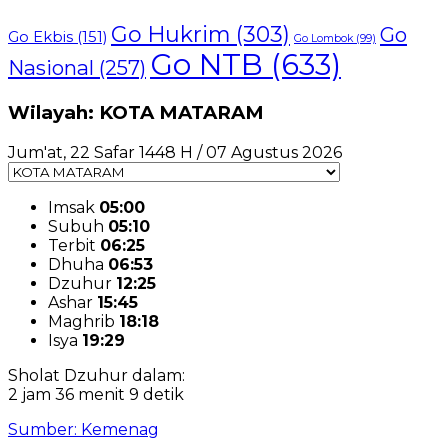
Go Hukrim
(303)
Go
Go Ekbis
(151)
Go Lombok
(99)
Go NTB
(633)
Nasional
(257)
Wilayah: KOTA MATARAM
Jum'at, 22 Safar 1448 H / 07 Agustus 2026
Imsak
05:00
Subuh
05:10
Terbit
06:25
Dhuha
06:53
Dzuhur
12:25
Ashar
15:45
Maghrib
18:18
Isya
19:29
Sholat Dzuhur dalam:
2 jam 36 menit 9 detik
Sumber: Kemenag