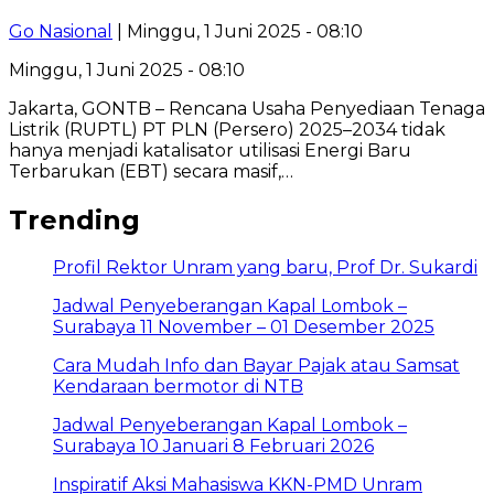
Go Nasional
| Minggu, 1 Juni 2025 - 08:10
Minggu, 1 Juni 2025 - 08:10
Jakarta, GONTB – Rencana Usaha Penyediaan Tenaga
Listrik (RUPTL) PT PLN (Persero) 2025–2034 tidak
hanya menjadi katalisator utilisasi Energi Baru
Terbarukan (EBT) secara masif,…
Trending
Profil Rektor Unram yang baru, Prof Dr. Sukardi
Jadwal Penyeberangan Kapal Lombok –
Surabaya 11 November – 01 Desember 2025
Cara Mudah Info dan Bayar Pajak atau Samsat
Kendaraan bermotor di NTB
Jadwal Penyeberangan Kapal Lombok –
Surabaya 10 Januari 8 Februari 2026
Inspiratif Aksi Mahasiswa KKN-PMD Unram