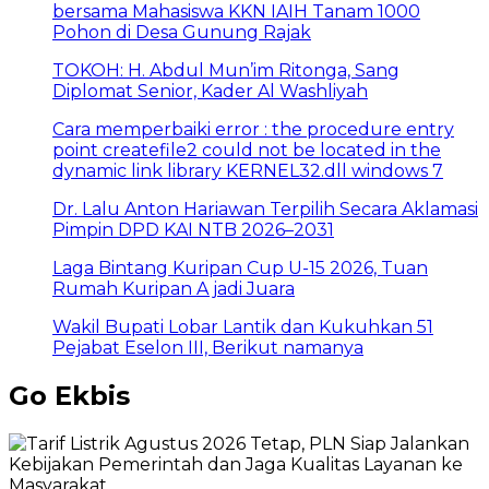
bersama Mahasiswa KKN IAIH Tanam 1000
Pohon di Desa Gunung Rajak
TOKOH: H. Abdul Mun’im Ritonga, Sang
Diplomat Senior, Kader Al Washliyah
Cara memperbaiki error : the procedure entry
point createfile2 could not be located in the
dynamic link library KERNEL32.dll windows 7
Dr. Lalu Anton Hariawan Terpilih Secara Aklamasi
Pimpin DPD KAI NTB 2026–2031
Laga Bintang Kuripan Cup U-15 2026, Tuan
Rumah Kuripan A jadi Juara
Wakil Bupati Lobar Lantik dan Kukuhkan 51
Pejabat Eselon III, Berikut namanya
Go Ekbis