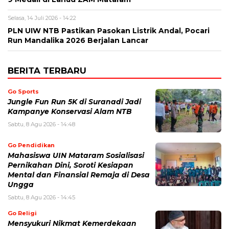
Selasa, 14 Juli 2026 - 14:22
PLN UIW NTB Pastikan Pasokan Listrik Andal, Pocari
Run Mandalika 2026 Berjalan Lancar
BERITA TERBARU
Go Sports
Jungle Fun Run 5K di Suranadi Jadi
Kampanye Konservasi Alam NTB
Sabtu, 8 Agu 2026 - 14:48
Go Pendidikan
Mahasiswa UIN Mataram Sosialisasi
Pernikahan Dini, Soroti Kesiapan
Mental dan Finansial Remaja di Desa
Ungga
Sabtu, 8 Agu 2026 - 14:45
Go Religi
Mensyukuri Nikmat Kemerdekaan