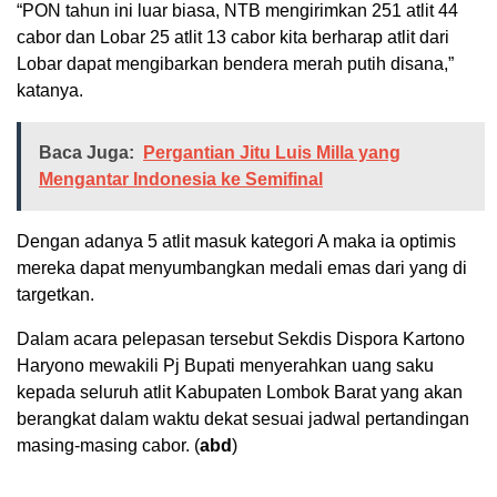
“PON tahun ini luar biasa, NTB mengirimkan 251 atlit 44
cabor dan Lobar 25 atlit 13 cabor kita berharap atlit dari
Lobar dapat mengibarkan bendera merah putih disana,”
katanya.
Baca Juga:
Pergantian Jitu Luis Milla yang
Mengantar Indonesia ke Semifinal
Dengan adanya 5 atlit masuk kategori A maka ia optimis
mereka dapat menyumbangkan medali emas dari yang di
targetkan.
Dalam acara pelepasan tersebut Sekdis Dispora Kartono
Haryono mewakili Pj Bupati menyerahkan uang saku
kepada seluruh atlit Kabupaten Lombok Barat yang akan
berangkat dalam waktu dekat sesuai jadwal pertandingan
masing-masing cabor. (
abd
)