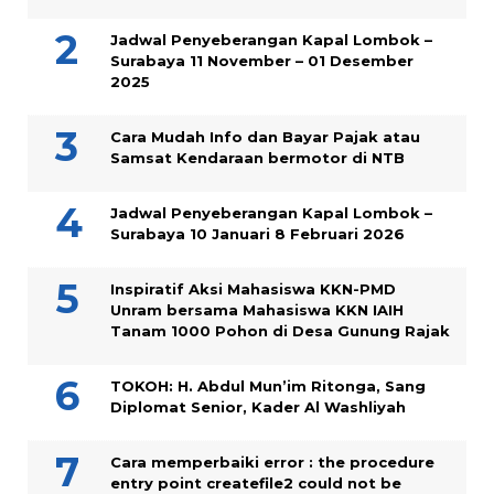
Jadwal Penyeberangan Kapal Lombok –
Surabaya 11 November – 01 Desember
2025
Cara Mudah Info dan Bayar Pajak atau
Samsat Kendaraan bermotor di NTB
Jadwal Penyeberangan Kapal Lombok –
Surabaya 10 Januari 8 Februari 2026
Inspiratif Aksi Mahasiswa KKN-PMD
Unram bersama Mahasiswa KKN IAIH
Tanam 1000 Pohon di Desa Gunung Rajak
TOKOH: H. Abdul Mun’im Ritonga, Sang
Diplomat Senior, Kader Al Washliyah
Cara memperbaiki error : the procedure
entry point createfile2 could not be