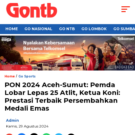
HOME
GO NASIONAL
GO NTB
GO LOMBOK
GO SUMB
/
Home
Go Sports
PON 2024 Aceh-Sumut: Pemda
Lobar Lepas 25 Atlit, Ketua Koni:
Prestasi Terbaik Persembahkan
Medali Emas
Admin
Kamis, 29 Agustus 2024