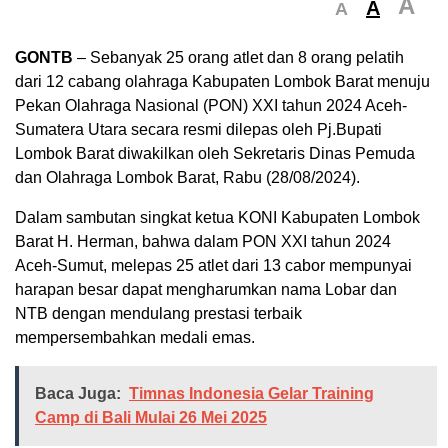
A
A
A
GONTB
– Sebanyak 25 orang atlet dan 8 orang pelatih
dari 12 cabang olahraga Kabupaten Lombok Barat menuju
Pekan Olahraga Nasional (PON) XXI tahun 2024 Aceh-
Sumatera Utara secara resmi dilepas oleh Pj.Bupati
Lombok Barat diwakilkan oleh Sekretaris Dinas Pemuda
dan Olahraga Lombok Barat, Rabu (28/08/2024).
Dalam sambutan singkat ketua KONI Kabupaten Lombok
Barat H. Herman, bahwa dalam PON XXI tahun 2024
Aceh-Sumut, melepas 25 atlet dari 13 cabor mempunyai
harapan besar dapat mengharumkan nama Lobar dan
NTB dengan mendulang prestasi terbaik
mempersembahkan medali emas.
Baca Juga:
Timnas Indonesia Gelar Training
Camp di Bali Mulai 26 Mei 2025