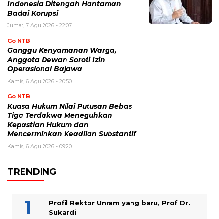
Indonesia Ditengah Hantaman
Badai Korupsi
Jumat, 7 Agu 2026 - 22:07
Go NTB
Ganggu Kenyamanan Warga,
Anggota Dewan Soroti Izin
Operasional Bajawa
Kamis, 6 Agu 2026 - 20:50
Go NTB
Kuasa Hukum Nilai Putusan Bebas
Tiga Terdakwa Meneguhkan
Kepastian Hukum dan
Mencerminkan Keadilan Substantif
Kamis, 6 Agu 2026 - 09:20
TRENDING
Profil Rektor Unram yang baru, Prof Dr.
Sukardi