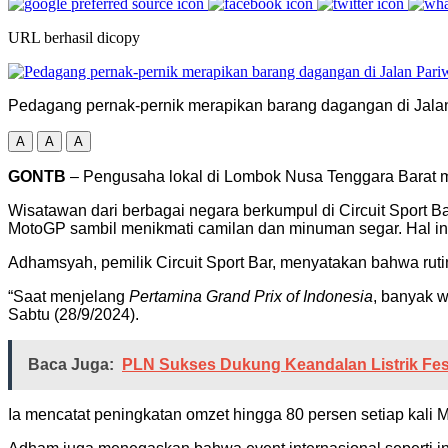
URL berhasil dicopy
Pedagang pernak-pernik merapikan barang dagangan di Jalan 
A
A
A
GONTB
– Pengusaha lokal di Lombok Nusa Tenggara Barat me
Wisatawan dari berbagai negara berkumpul di Circuit Sport B
MotoGP sambil menikmati camilan dan minuman segar. Hal ini
Adhamsyah, pemilik Circuit Sport Bar, menyatakan bahwa ruti
“Saat menjelang
Pertamina Grand Prix of Indonesia
, banyak w
Sabtu (28/9/2024).
Baca Juga:
PLN Sukses Dukung Keandalan Listrik Fest
Ia mencatat peningkatan omzet hingga 80 persen setiap kali