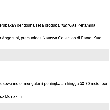
merupakan pengguna setia produk
Bright Gas
Pertamina,
ia Anggraini, pramuniaga Natasya Collection di Pantai Kuta,
nis sewa motor mengalami peningkatan hingga 50-70 motor per
rap Mustakim.