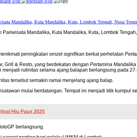
Pariwisata Mandalika, Kuta Mandalika, Kuta, Lombok Tengah, 
nikmati peningkatan omzet signifikan berkat perhelatan
Perta
ar, Grill & Resto, yang berdekatan dengan
Pertamina Mandalika I
 menjadi rutinitas selama ajang balapan berlangsung pada 27
nitas tersebut semakin ramai menjelang ajang balap.
isatawan mulai berdatangan. Tempat ini menjadi titik kumpul 
ival Hiu Paus 2025
 MotoGP berlangsung.