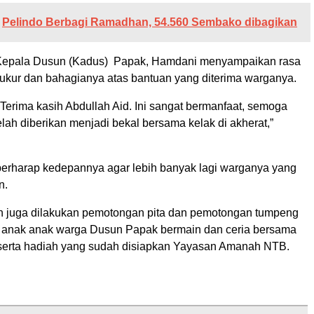
Pelindo Berbagi Ramadhan, 54.560 Sembako dibagikan
 Kepala Dusun (Kadus) Papak, Hamdani menyampaikan rasa
syukur dan bahagianya atas bantuan yang diterima warganya.
 Terima kasih Abdullah Aid. Ini sangat bermanfaat, semoga
lah diberikan menjadi bekal bersama kelak di akherat,”
erharap kedepannya agar lebih banyak lagi warganya yang
n.
an juga dilakukan pemotongan pita dan pemotongan tumpeng
 anak anak warga Dusun Papak bermain dan ceria bersama
serta hadiah yang sudah disiapkan Yayasan Amanah NTB.