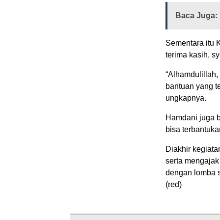
Baca Juga:
Sementara itu
terima kasih, 
“Alhamdulillah,
bantuan yang te
ungkapnya.
Hamdani juga b
bisa terbantuka
Diakhir kegiat
serta mengajak
dengan lomba 
(red)