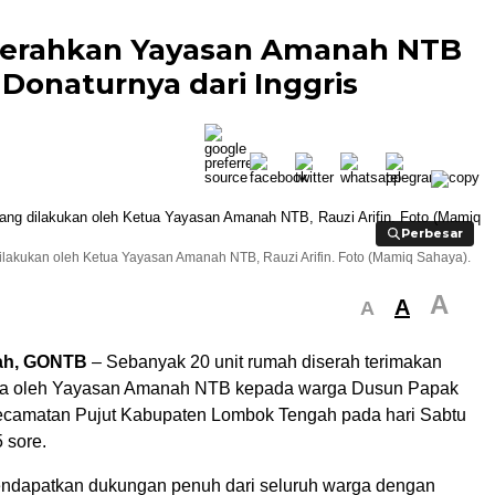
 Serahkan Yayasan Amanah NTB
Donaturnya dari Inggris
Perbesar
Perbesar
lakukan oleh Ketua Yayasan Amanah NTB, Rauzi Arifin. Foto (Mamiq Sahaya).
A
A
A
ah, GONTB
– Sebanyak 20 unit rumah diserah terimakan
a oleh Yayasan Amanah NTB kepada warga Dusun Papak
camatan Pujut Kabupaten Lombok Tengah pada hari Sabtu
 sore.
endapatkan dukungan penuh dari seluruh warga dengan