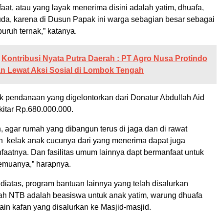
at, atau yang layak menerima disini adalah yatim, dhuafa,
duda, karena di Dusun Papak ini warga sebagian besar sebagai
buruh ternak,” katanya.
Kontribusi Nyata Putra Daerah : PT Agro Nusa Protindo
n Lewat Aksi Sosial di Lombok Tengah
uk pendanaan yang digelontorkan dari Donatur Abdullah Aid
kitar Rp.680.000.000.
 agar rumah yang dibangun terus di jaga dan di rawat
 kelak anak cucunya dari yang menerima dapat juga
aatnya. Dan fasilitas umum lainnya dapt bermanfaat untuk
emuanya,” harapnya.
diatas, program bantuan lainnya yang telah disalurkan
h NTB adalah beasiswa untuk anak yatim, warung dhuafa
ain kafan yang disalurkan ke Masjid-masjid.