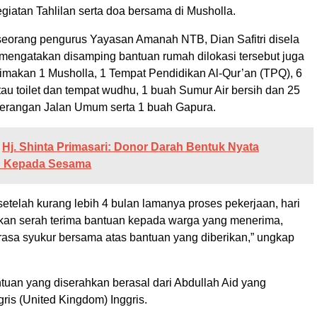
iatan Tahlilan serta doa bersama di Musholla.
seorang pengurus Yayasan Amanah NTB, Dian Safitri disela
 mengatakan disamping bantuan rumah dilokasi tersebut juga
erimakan 1 Musholla, 1 Tempat Pendidikan Al-Qur’an (TPQ), 6
au toilet dan tempat wudhu, 1 buah Sumur Air bersih dan 25
erangan Jalan Umum serta 1 buah Gapura.
Hj. Shinta Primasari: Donor Darah Bentuk Nyata
n Kepada Sesama
setelah kurang lebih 4 bulan lamanya proses pekerjaan, hari
kukan serah terima bantuan kepada warga yang menerima,
rasa syukur bersama atas bantuan yang diberikan,” ungkap
tuan yang diserahkan berasal dari Abdullah Aid yang
gris (United Kingdom) Inggris.