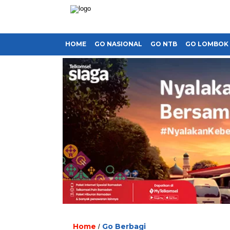
HOME
GO NASIONAL
GO NTB
GO LOMBOK
Home
Go Berbagi
/