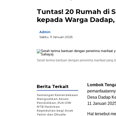
Tuntas! 20 Rumah di
kepada Warga Dadap, 
Admin
Sabtu, 11 Januari 2025
Serah terima bantuan dengan penerima manfaat yang di
Lombok Teng
Berita Terkait
pemanfaatanny
Semangat Kemerdekaan
Desa Dadap Ke
Menguatkan Akses
Pendidikan, PLN UIW
11 Januari 2025
NTB Hadirkan
Kepedulian bagi Anak
Hal tersebut m
Yatim dan Dhuafa