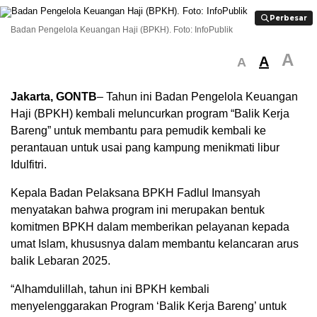
Perbesar
Perbesar
Badan Pengelola Keuangan Haji (BPKH). Foto: InfoPublik
A
A
A
Jakarta, GONTB
– Tahun ini Badan Pengelola Keuangan
Haji (BPKH) kembali meluncurkan program “Balik Kerja
Bareng” untuk membantu para pemudik kembali ke
perantauan untuk usai pang kampung menikmati libur
Idulfitri.
Kepala Badan Pelaksana BPKH Fadlul Imansyah
menyatakan bahwa program ini merupakan bentuk
komitmen BPKH dalam memberikan pelayanan kepada
umat Islam, khususnya dalam membantu kelancaran arus
balik Lebaran 2025.
“Alhamdulillah, tahun ini BPKH kembali
menyelenggarakan Program ‘Balik Kerja Bareng’ untuk