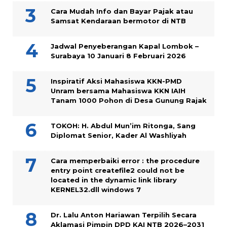
Cara Mudah Info dan Bayar Pajak atau
Samsat Kendaraan bermotor di NTB
Jadwal Penyeberangan Kapal Lombok –
Surabaya 10 Januari 8 Februari 2026
Inspiratif Aksi Mahasiswa KKN-PMD
Unram bersama Mahasiswa KKN IAIH
Tanam 1000 Pohon di Desa Gunung Rajak
TOKOH: H. Abdul Mun’im Ritonga, Sang
Diplomat Senior, Kader Al Washliyah
Cara memperbaiki error : the procedure
entry point createfile2 could not be
located in the dynamic link library
KERNEL32.dll windows 7
Dr. Lalu Anton Hariawan Terpilih Secara
Aklamasi Pimpin DPD KAI NTB 2026–2031