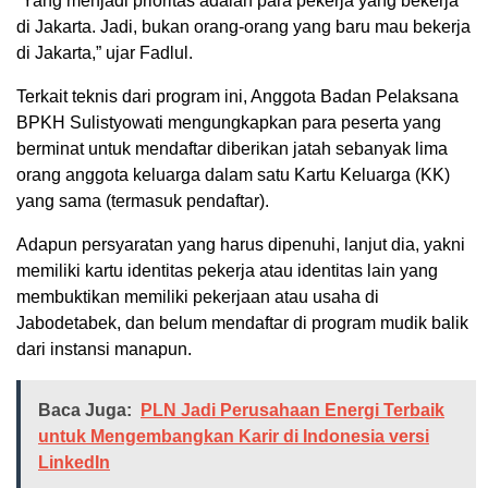
“Yang menjadi prioritas adalah para pekerja yang bekerja
di Jakarta. Jadi, bukan orang-orang yang baru mau bekerja
di Jakarta,” ujar Fadlul.
Terkait teknis dari program ini, Anggota Badan Pelaksana
BPKH Sulistyowati mengungkapkan para peserta yang
berminat untuk mendaftar diberikan jatah sebanyak lima
orang anggota keluarga dalam satu Kartu Keluarga (KK)
yang sama (termasuk pendaftar).
Adapun persyaratan yang harus dipenuhi, lanjut dia, yakni
memiliki kartu identitas pekerja atau identitas lain yang
membuktikan memiliki pekerjaan atau usaha di
Jabodetabek, dan belum mendaftar di program mudik balik
dari instansi manapun.
Baca Juga:
PLN Jadi Perusahaan Energi Terbaik
untuk Mengembangkan Karir di Indonesia versi
LinkedIn