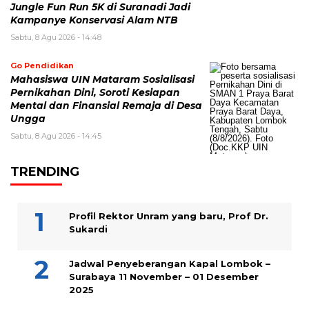
Jungle Fun Run 5K di Suranadi Jadi
Kampanye Konservasi Alam NTB
Sabtu, 8 Agu 2026 - 14:48
Go Pendidikan
Mahasiswa UIN Mataram Sosialisasi
Pernikahan Dini, Soroti Kesiapan
Mental dan Finansial Remaja di Desa
Ungga
Sabtu, 8 Agu 2026 - 14:45
TRENDING
Profil Rektor Unram yang baru, Prof Dr.
Sukardi
Jadwal Penyeberangan Kapal Lombok –
Surabaya 11 November – 01 Desember
2025