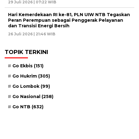
29 Juli 2026 | 07:22 WIB
Hari Kemerdekaan RI ke-81, PLN UIW NTB Tegaskan
Peran Perempuan sebagai Penggerak Pelayanan
dan Transisi Energi Bersih
26 Juli 2026 | 21:46 WIB
TOPIK TERKINI
Go Ekbis
(151)
Go Hukrim
(305)
Go Lombok
(99)
Go Nasional
(258)
Go NTB
(632)