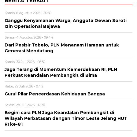
BERITA TERKAIT
Kamis, 6 Agustus 2026 - 20:50
Ganggu Kenyamanan Warga, Anggota Dewan Soroti
Izin Operasional Bajawa
Selasa, 4 Agustus 2026 - 09:44
Dari Pesisir Tobelo, PLN Menanam Harapan untuk
Generasi Mendatang
Kamis, 30 Juli 2026 - 08:52
Jaga Terang di Momentum Kemerdekaan RI, PLN
Perkuat Keandalan Pembangkit di Bima
Rabu, 29 Juli 2026 - 07:12
Guru! Pilar Pencerdasan Kehidupan Bangsa
Selasa, 28 Juli 2026 - 17:30
Begini cara PLN Jaga Keandalan Pembangkit di
Wilayah Perbatasan dengan Timor Leste Jelang HUT
RI ke-81