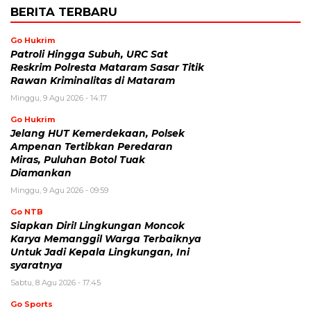
BERITA TERBARU
Go Hukrim
Patroli Hingga Subuh, URC Sat
Reskrim Polresta Mataram Sasar Titik
Rawan Kriminalitas di Mataram
Minggu, 9 Agu 2026 - 14:17
Go Hukrim
Jelang HUT Kemerdekaan, Polsek
Ampenan Tertibkan Peredaran
Miras, Puluhan Botol Tuak
Diamankan
Minggu, 9 Agu 2026 - 09:59
Go NTB
Siapkan Diri! Lingkungan Moncok
Karya Memanggil Warga Terbaiknya
Untuk Jadi Kepala Lingkungan, Ini
syaratnya
Sabtu, 8 Agu 2026 - 17:45
Go Sports