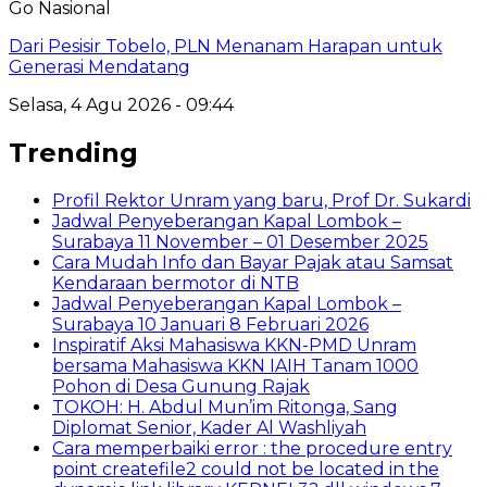
Go Nasional
Dari Pesisir Tobelo, PLN Menanam Harapan untuk
Generasi Mendatang
Selasa, 4 Agu 2026 - 09:44
Trending
Profil Rektor Unram yang baru, Prof Dr. Sukardi
Jadwal Penyeberangan Kapal Lombok –
Surabaya 11 November – 01 Desember 2025
Cara Mudah Info dan Bayar Pajak atau Samsat
Kendaraan bermotor di NTB
Jadwal Penyeberangan Kapal Lombok –
Surabaya 10 Januari 8 Februari 2026
Inspiratif Aksi Mahasiswa KKN-PMD Unram
bersama Mahasiswa KKN IAIH Tanam 1000
Pohon di Desa Gunung Rajak
TOKOH: H. Abdul Mun’im Ritonga, Sang
Diplomat Senior, Kader Al Washliyah
Cara memperbaiki error : the procedure entry
point createfile2 could not be located in the