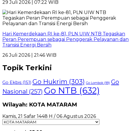
29 Juli 2026 | 07:22 WIB
Hari Kemerdekaan RI ke-81, PLN UIW NTB Tegaskan
Peran Perempuan sebagai Penggerak Pelayanan dan
Transisi Energi Bersih
26 Juli 2026 | 21:46 WIB
Topik Terkini
Go Hukrim
(303)
Go
Go Ekbis
(151)
Go Lombok
(99)
Go NTB
(632)
Nasional
(257)
Wilayah: KOTA MATARAM
Kamis, 21 Safar 1448 H / 06 Agustus 2026