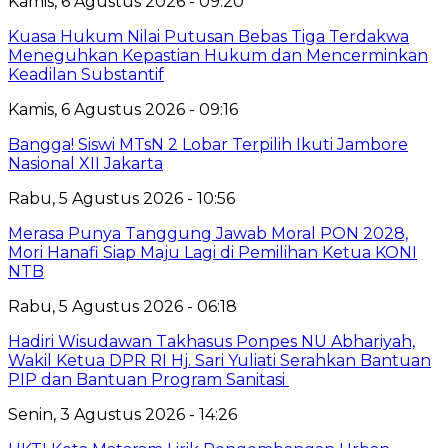
Kamis, 6 Agustus 2026 - 09:20
Kuasa Hukum Nilai Putusan Bebas Tiga Terdakwa
Meneguhkan Kepastian Hukum dan Mencerminkan
Keadilan Substantif
Kamis, 6 Agustus 2026 - 09:16
Bangga! Siswi MTsN 2 Lobar Terpilih Ikuti Jambore
Nasional XII Jakarta
Rabu, 5 Agustus 2026 - 10:56
Merasa Punya Tanggung Jawab Moral PON 2028,
Mori Hanafi Siap Maju Lagi di Pemilihan Ketua KONI
NTB
Rabu, 5 Agustus 2026 - 06:18
Hadiri Wisudawan Takhasus Ponpes NU Abhariyah,
Wakil Ketua DPR RI Hj. Sari Yuliati Serahkan Bantuan
PIP dan Bantuan Program Sanitasi
Senin, 3 Agustus 2026 - 14:26