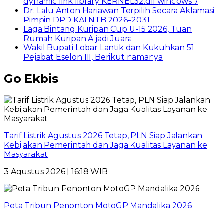
dynamic link library KERNEL32.dll windows 7
Dr. Lalu Anton Hariawan Terpilih Secara Aklamasi
Pimpin DPD KAI NTB 2026–2031
Laga Bintang Kuripan Cup U-15 2026, Tuan
Rumah Kuripan A jadi Juara
Wakil Bupati Lobar Lantik dan Kukuhkan 51
Pejabat Eselon III, Berikut namanya
Go Ekbis
Tarif Listrik Agustus 2026 Tetap, PLN Siap Jalankan
Kebijakan Pemerintah dan Jaga Kualitas Layanan ke
Masyarakat
3 Agustus 2026 | 16:18 WIB
Peta Tribun Penonton MotoGP Mandalika 2026