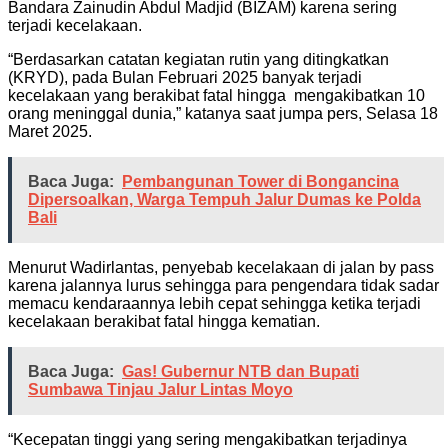
Bandara Zainudin Abdul Madjid (BIZAM) karena sering
terjadi kecelakaan.
“Berdasarkan catatan kegiatan rutin yang ditingkatkan
(KRYD), pada Bulan Februari 2025 banyak terjadi
kecelakaan yang berakibat fatal hingga mengakibatkan 10
orang meninggal dunia,” katanya saat jumpa pers, Selasa 18
Maret 2025.
Baca Juga:
Pembangunan Tower di Bongancina
Dipersoalkan, Warga Tempuh Jalur Dumas ke Polda
Bali
Menurut Wadirlantas, penyebab kecelakaan di jalan by pass
karena jalannya lurus sehingga para pengendara tidak sadar
memacu kendaraannya lebih cepat sehingga ketika terjadi
kecelakaan berakibat fatal hingga kematian.
Baca Juga:
Gas! Gubernur NTB dan Bupati
Sumbawa Tinjau Jalur Lintas Moyo
“Kecepatan tinggi yang sering mengakibatkan terjadinya