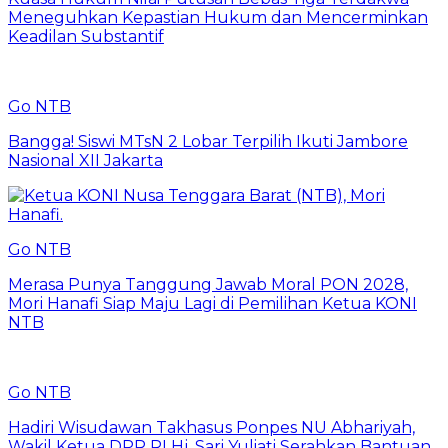
Meneguhkan Kepastian Hukum dan Mencerminkan
Keadilan Substantif
Go NTB
Bangga! Siswi MTsN 2 Lobar Terpilih Ikuti Jambore
Nasional XII Jakarta
Go NTB
Merasa Punya Tanggung Jawab Moral PON 2028,
Mori Hanafi Siap Maju Lagi di Pemilihan Ketua KONI
NTB
Go NTB
Hadiri Wisudawan Takhasus Ponpes NU Abhariyah,
Wakil Ketua DPR RI Hj. Sari Yuliati Serahkan Bantuan