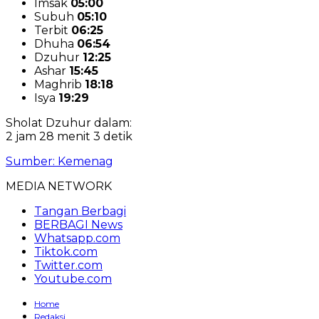
Imsak
05:00
Subuh
05:10
Terbit
06:25
Dhuha
06:54
Dzuhur
12:25
Ashar
15:45
Maghrib
18:18
Isya
19:29
Sholat Dzuhur dalam:
2 jam 28 menit 2 detik
Sumber: Kemenag
MEDIA NETWORK
Tangan Berbagi
BERBAGI News
Whatsapp.com
Tiktok.com
Twitter.com
Youtube.com
Home
Redaksi