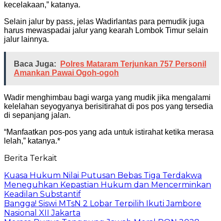
kecelakaan,” katanya.
Selain jalur by pass, jelas Wadirlantas para pemudik juga
harus mewaspadai jalur yang kearah Lombok Timur selain
jalur lainnya.
Baca Juga:
Polres Mataram Terjunkan 757 Personil
Amankan Pawai Ogoh-ogoh
Wadir menghimbau bagi warga yang mudik jika mengalami
kelelahan seyogyanya berisitirahat di pos pos yang tersedia
di sepanjang jalan.
“Manfaatkan pos-pos yang ada untuk istirahat ketika merasa
lelah,” katanya.*
Berita Terkait
Kuasa Hukum Nilai Putusan Bebas Tiga Terdakwa
Meneguhkan Kepastian Hukum dan Mencerminkan
Keadilan Substantif
Bangga! Siswi MTsN 2 Lobar Terpilih Ikuti Jambore
Nasional XII Jakarta