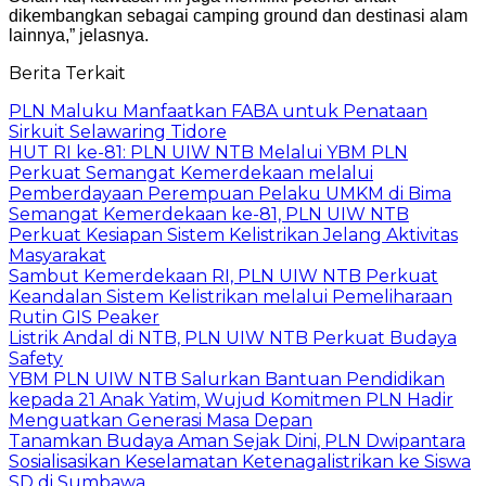
dikembangkan sebagai camping ground dan destinasi alam
lainnya,” jelasnya.
Berita Terkait
PLN Maluku Manfaatkan FABA untuk Penataan
Sirkuit Selawaring Tidore
HUT RI ke-81: PLN UIW NTB Melalui YBM PLN
Perkuat Semangat Kemerdekaan melalui
Pemberdayaan Perempuan Pelaku UMKM di Bima
Semangat Kemerdekaan ke-81, PLN UIW NTB
Perkuat Kesiapan Sistem Kelistrikan Jelang Aktivitas
Masyarakat
Sambut Kemerdekaan RI, PLN UIW NTB Perkuat
Keandalan Sistem Kelistrikan melalui Pemeliharaan
Rutin GIS Peaker
Listrik Andal di NTB, PLN UIW NTB Perkuat Budaya
Safety
YBM PLN UIW NTB Salurkan Bantuan Pendidikan
kepada 21 Anak Yatim, Wujud Komitmen PLN Hadir
Menguatkan Generasi Masa Depan
Tanamkan Budaya Aman Sejak Dini, PLN Dwipantara
Sosialisasikan Keselamatan Ketenagalistrikan ke Siswa
SD di Sumbawa