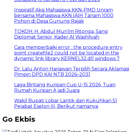
Inspiratif Aksi Mahasiswa KKN-PMD Unram
bersama Mahasiswa KKN IAIH Tanam 1000
Pohon di Desa Gunung Rajak
TOKOH: H. Abdul Mun’im Ritonga, Sang
Diplomat Senior, Kader Al Washliyah
Cara memperbaiki error : the procedure entry
point createfile2 could not be located in the
dynamic link library KERNEL32.dll windows 7
Dr. Lalu Anton Hariawan Terpilih Secara Aklamasi
Pimpin DPD KAI NTB 2026–2031
Laga Bintang Kuripan Cup U-15 2026, Tuan
Rumah Kuripan A jadi Juara
Wakil Bupati Lobar Lantik dan Kukuhkan 51
Pejabat Eselon III, Berikut namanya
Go Ekbis