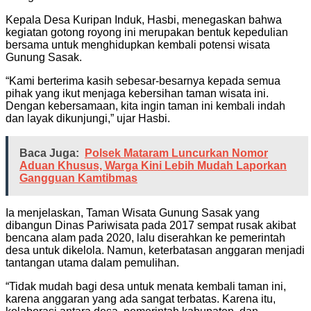
Kepala Desa Kuripan Induk, Hasbi, menegaskan bahwa
kegiatan gotong royong ini merupakan bentuk kepedulian
bersama untuk menghidupkan kembali potensi wisata
Gunung Sasak.
“Kami berterima kasih sebesar-besarnya kepada semua
pihak yang ikut menjaga kebersihan taman wisata ini.
Dengan kebersamaan, kita ingin taman ini kembali indah
dan layak dikunjungi,” ujar Hasbi.
Baca Juga:
Polsek Mataram Luncurkan Nomor
Aduan Khusus, Warga Kini Lebih Mudah Laporkan
Gangguan Kamtibmas
Ia menjelaskan, Taman Wisata Gunung Sasak yang
dibangun Dinas Pariwisata pada 2017 sempat rusak akibat
bencana alam pada 2020, lalu diserahkan ke pemerintah
desa untuk dikelola. Namun, keterbatasan anggaran menjadi
tantangan utama dalam pemulihan.
“Tidak mudah bagi desa untuk menata kembali taman ini,
karena anggaran yang ada sangat terbatas. Karena itu,