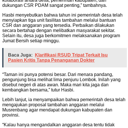
kolaborasi antara desa, pemerintah kabupaten, dan
dukungan CSR PDAM sangat penting,” tambahnya.
Hasbi menyebutkan bahwa tahun ini pemerintah desa telah
menyiapkan tiga unit fasilitas tambahan melalui bantuan
CSR dan anggaran yang tersedia. Perbaikan dilakukan
secara bertahap dengan melibatkan masyarakat sekitar.
Selain itu, desa juga berkomitmen melaksanakan program
Jumat Bersih setiap minggu.
Baca Juga:
Klarifikasi RSUD Tripat Terkait Isu
Pasien Kritis Tanpa Penanganan Dokter
“Taman ini punya potensi besar. Dari menara pandang,
pengunjung bisa melihat lima penjuru Lombok. Inilah yang
disebut negeri di atas awan. Maka mari kita jaga dan
kembangkan bersama,” tutur Hasbi.
Lebih lanjut, ia menyampaikan bahwa pemerintah desa telah
mengajukan proposal tambahan anggaran melalui
Musrenbang agar mendapat dukungan kabupaten dan
provinsi.
“Kalau hanya mengandalkan anggaran desa tentu tidak