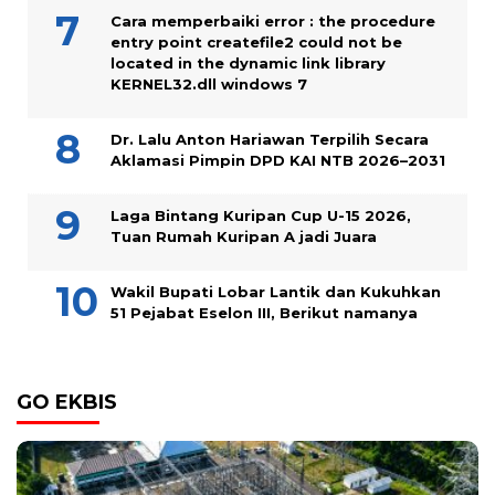
Cara memperbaiki error : the procedure
entry point createfile2 could not be
located in the dynamic link library
KERNEL32.dll windows 7
Dr. Lalu Anton Hariawan Terpilih Secara
Aklamasi Pimpin DPD KAI NTB 2026–2031
Laga Bintang Kuripan Cup U-15 2026,
Tuan Rumah Kuripan A jadi Juara
Wakil Bupati Lobar Lantik dan Kukuhkan
51 Pejabat Eselon III, Berikut namanya
GO EKBIS