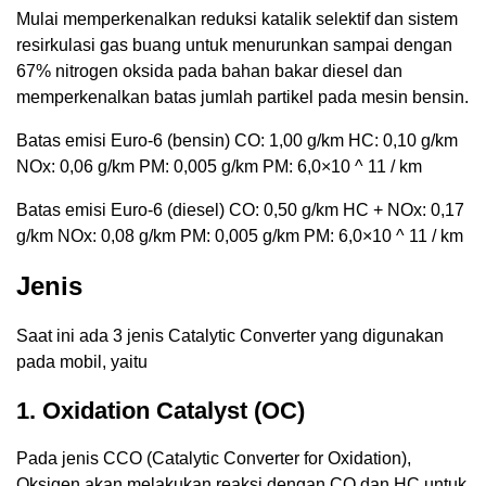
Mulai memperkenalkan reduksi katalik selektif dan sistem
resirkulasi gas buang untuk menurunkan sampai dengan
67% nitrogen oksida pada bahan bakar diesel dan
memperkenalkan batas jumlah partikel pada mesin bensin.
Batas emisi Euro-6 (bensin) CO: 1,00 g/km HC: 0,10 g/km
NOx: 0,06 g/km PM: 0,005 g/km PM: 6,0×10 ^ 11 / km
Batas emisi Euro-6 (diesel) CO: 0,50 g/km HC + NOx: 0,17
g/km NOx: 0,08 g/km PM: 0,005 g/km PM: 6,0×10 ^ 11 / km
Jenis
Saat ini ada 3 jenis Catalytic Converter yang digunakan
pada mobil, yaitu
1. Oxidation Catalyst (OC)
Pada jenis CCO (Catalytic Converter for Oxidation),
Oksigen akan melakukan reaksi dengan CO dan HC untuk