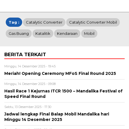
Tag :
Catalytic Converter
Catalytic Converter Mobil
Gas Buang
Katalitik
Kendaraan
Mobil
BERITA TERKAIT
Minggu, 14 Desember 2025 - 19:45
Meriah! Opening Ceremony MFoS Final Round 2025
Minggu, 14 Desember 2025 - 09:08
Hasil Race 1 Kejurnas ITCR 1500 – Mandalika Festival of
Speed Final Round
Sabtu, 13 Desember 2025 - 17:30
Jadwal lengkap Final Balap Mobil Mandalika hari
Minggu 14 Desember 2025