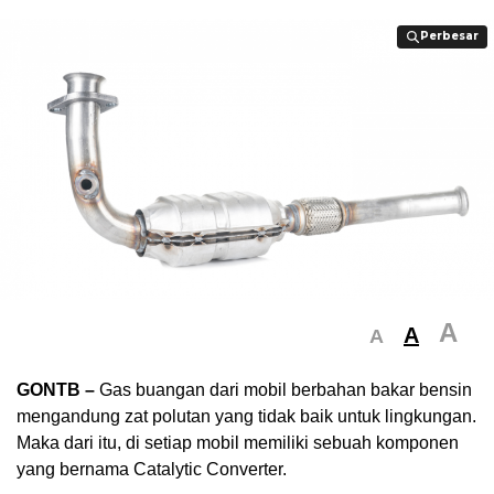
Perbesar
Perbesar
A
A
A
GONTB –
Gas buangan dari mobil berbahan bakar bensin
mengandung zat polutan yang tidak baik untuk lingkungan.
Maka dari itu, di setiap mobil memiliki sebuah komponen
yang bernama Catalytic Converter.