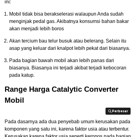
ini:
Mobil tidak bisa berakselerasi walaupun Anda sudah
menginjak pedal gas. Akibatnya konsumsi bahan bakar
akan menjadi lebih boros
Akan tercium bau telur busuk atau belerang. Selain itu
asap yang keluar dari knalpot lebih pekat dari biasanya.
Pada bagian bawah mobil akan lebih panas dari
biasanya. Biasanya ini terjadi akibat terjadi kebocoran
pada katup.
Range Harga Catalytic Converter
Mobil
Perbesar
Perbesar
Pada dasarnya ada dua penyebab umum kerusakan pada
komponen yang satu ini, karena faktor usia atau terbentur.
Kerusakan karena faktor usia seperti keropos pada bagian