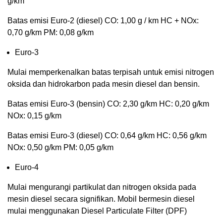
g/km
Batas emisi Euro-2 (diesel) CO: 1,00 g / km HC + NOx:
0,70 g/km PM: 0,08 g/km
Euro-3
Mulai memperkenalkan batas terpisah untuk emisi nitrogen
oksida dan hidrokarbon pada mesin diesel dan bensin.
Batas emisi Euro-3 (bensin) CO: 2,30 g/km HC: 0,20 g/km
NOx: 0,15 g/km
Batas emisi Euro-3 (diesel) CO: 0,64 g/km HC: 0,56 g/km
NOx: 0,50 g/km PM: 0,05 g/km
Euro-4
Mulai mengurangi partikulat dan nitrogen oksida pada
mesin diesel secara signifikan. Mobil bermesin diesel
mulai menggunakan Diesel Particulate Filter (DPF)