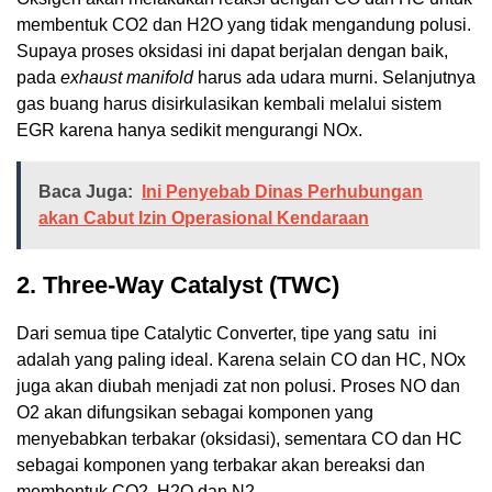
membentuk CO2 dan H2O yang tidak mengandung polusi.
Supaya proses oksidasi ini dapat berjalan dengan baik,
pada
exhaust manifold
harus ada udara murni. Selanjutnya
gas buang harus disirkulasikan kembali melalui sistem
EGR karena hanya sedikit mengurangi NOx.
Baca Juga:
Ini Penyebab Dinas Perhubungan
akan Cabut Izin Operasional Kendaraan
2. Three-Way Catalyst (TWC)
Dari semua tipe Catalytic Converter, tipe yang satu ini
adalah yang paling ideal. Karena selain CO dan HC, NOx
juga akan diubah menjadi zat non polusi. Proses NO dan
O2 akan difungsikan sebagai komponen yang
menyebabkan terbakar (oksidasi), sementara CO dan HC
sebagai komponen yang terbakar akan bereaksi dan
membentuk CO2, H2O dan N2.