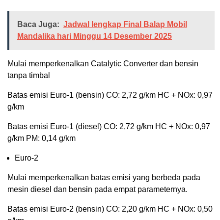
Baca Juga:
Jadwal lengkap Final Balap Mobil
Mandalika hari Minggu 14 Desember 2025
Mulai memperkenalkan Catalytic Converter dan bensin
tanpa timbal
Batas emisi Euro-1 (bensin) CO: 2,72 g/km HC + NOx: 0,97
g/km
Batas emisi Euro-1 (diesel) CO: 2,72 g/km HC + NOx: 0,97
g/km PM: 0,14 g/km
Euro-2
Mulai memperkenalkan batas emisi yang berbeda pada
mesin diesel dan bensin pada empat parameternya.
Batas emisi Euro-2 (bensin) CO: 2,20 g/km HC + NOx: 0,50