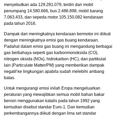
menyebutkan ada 129.281.079, terdiri dari mobil
penumpang 14.580.666, bus 2.486.898, mobil barang
7.063.433, dan sepeda motor 105.150.082 kendaraan
pada tahun 2016.
Dampak dari meningkatnya kendaraan bermotor ini diikuti
dengan meningkatnya emisi gas buang kendaraan.
Padahal dalam emisi gas buang ini mengandung berbagai
gas berbahaya seperti gas karbonmonoksida (CO),
nitrogen oksida (NOx), hidrokarbon (HC), dan partikulat
lain (Particulate Matter/PM) yang memberikan dampak
negatif ke lingkungan apabila sudah melebihi ambang
batas.
Untuk mengurangi emisi inilah Eropa mengeluarkan
peraturan yang mewajibkan semua mobil bahan bakar
bensin menggunakan katalis pada tahun 1992 yang
kemudian disebut standar Euro-1. Dan kemudian
perkembangannya diikuti dengan lima set standar