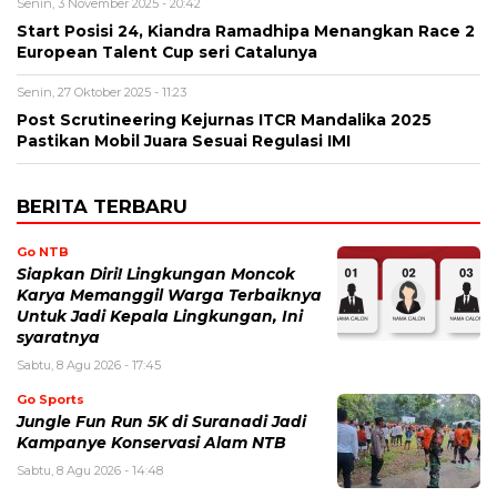
Senin, 3 November 2025 - 20:42
Start Posisi 24, Kiandra Ramadhipa Menangkan Race 2
European Talent Cup seri Catalunya
Senin, 27 Oktober 2025 - 11:23
Post Scrutineering Kejurnas ITCR Mandalika 2025
Pastikan Mobil Juara Sesuai Regulasi IMI
BERITA TERBARU
Go NTB
Siapkan Diri! Lingkungan Moncok
Karya Memanggil Warga Terbaiknya
Untuk Jadi Kepala Lingkungan, Ini
syaratnya
Sabtu, 8 Agu 2026 - 17:45
Go Sports
Jungle Fun Run 5K di Suranadi Jadi
Kampanye Konservasi Alam NTB
Sabtu, 8 Agu 2026 - 14:48