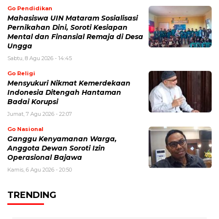
Go Pendidikan
Mahasiswa UIN Mataram Sosialisasi
Pernikahan Dini, Soroti Kesiapan
Mental dan Finansial Remaja di Desa
Ungga
Sabtu, 8 Agu 2026 - 14:45
Go Religi
Mensyukuri Nikmat Kemerdekaan
Indonesia Ditengah Hantaman
Badai Korupsi
Jumat, 7 Agu 2026 - 22:07
Go Nasional
Ganggu Kenyamanan Warga,
Anggota Dewan Soroti Izin
Operasional Bajawa
Kamis, 6 Agu 2026 - 20:50
TRENDING