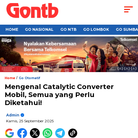
HOME
GO NASIONAL
GO NTB
GO LOMBOK
GO SUMB
/
Home
Go Otomatif
Mengenal Catalytic Converter
Mobil, Semua yang Perlu
Diketahui!
Admin
Kamis, 25 September 2025