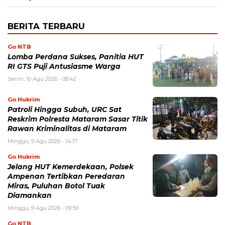
BERITA TERBARU
Go NTB
Lomba Perdana Sukses, Panitia HUT
RI GTS Puji Antusiasme Warga
Senin, 10 Agu 2026 - 08:42
Go Hukrim
Patroli Hingga Subuh, URC Sat
Reskrim Polresta Mataram Sasar Titik
Rawan Kriminalitas di Mataram
Minggu, 9 Agu 2026 - 14:17
Go Hukrim
Jelang HUT Kemerdekaan, Polsek
Ampenan Tertibkan Peredaran
Miras, Puluhan Botol Tuak
Diamankan
Minggu, 9 Agu 2026 - 09:59
Go NTB