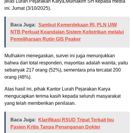
jelas Lurah Pejarakan Karya,Mulhakim SH kepada media
ini. Jumat (3/10/2025).
Baca Juga:
Sambut Kemerdekaan RI, PLN UIW
NTB Perkuat Keandalan Sistem Kelistrikan melalui
Pemeliharaan Rutin GIS Peaker
Mulhakim menegaskan, survei ini juga menunjukkan
bahwa dari total responden, mayoritas adalah wanita, yaitu
sebanyak 217 orang (52%), sementara pria tercatat 200
orang (48%).
Atas hasil ini, pihak Kantor Lurah Pejarakan Karya
mengucapkan terima kasih kepada seluruh masyarakat
yang telah memberikan penilaian.
Baca Juga:
Klarifikasi RSUD Tripat Terkait Isu
Pasien Kritis Tanpa Penanganan Dokter