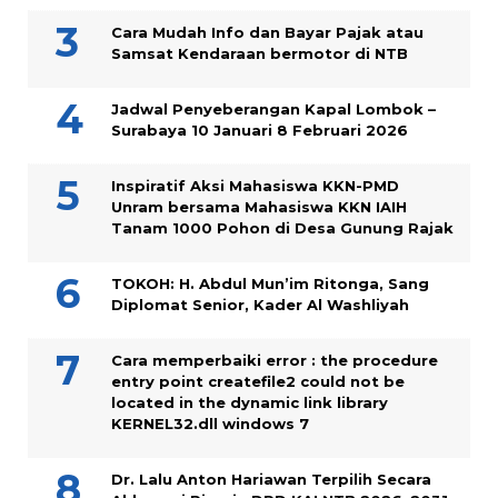
Cara Mudah Info dan Bayar Pajak atau
Samsat Kendaraan bermotor di NTB
Jadwal Penyeberangan Kapal Lombok –
Surabaya 10 Januari 8 Februari 2026
Inspiratif Aksi Mahasiswa KKN-PMD
Unram bersama Mahasiswa KKN IAIH
Tanam 1000 Pohon di Desa Gunung Rajak
TOKOH: H. Abdul Mun’im Ritonga, Sang
Diplomat Senior, Kader Al Washliyah
Cara memperbaiki error : the procedure
entry point createfile2 could not be
located in the dynamic link library
KERNEL32.dll windows 7
Dr. Lalu Anton Hariawan Terpilih Secara