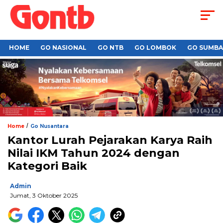
HOME
GO NASIONAL
GO NTB
GO LOMBOK
GO SUMB
/
Home
Go Nusantara
Kantor Lurah Pejarakan Karya Raih
Nilai IKM Tahun 2024 dengan
Kategori Baik
Admin
Jumat, 3 Oktober 2025