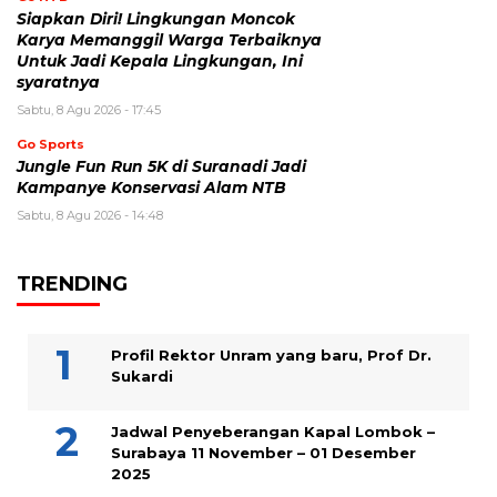
Siapkan Diri! Lingkungan Moncok
Karya Memanggil Warga Terbaiknya
Untuk Jadi Kepala Lingkungan, Ini
syaratnya
Sabtu, 8 Agu 2026 - 17:45
Go Sports
Jungle Fun Run 5K di Suranadi Jadi
Kampanye Konservasi Alam NTB
Sabtu, 8 Agu 2026 - 14:48
TRENDING
Profil Rektor Unram yang baru, Prof Dr.
Sukardi
Jadwal Penyeberangan Kapal Lombok –
Surabaya 11 November – 01 Desember
2025