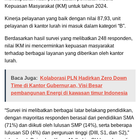
Kepuasan Masyarakat (IKM) untuk tahun 2024.
Kinerja pelayanan yang baik dengan nilai 87,93, unit
pelayanan di kantor lurah ini masuk dalam kategori “B”.
Berdasarkan hasil survei yang melibatkan 248 responden,
nilai IKM ini mencerminkan kepuasan masyarakat
terhadap berbagai layanan yang diberikan oleh kantor
lurah.
Baca Juga:
Kolaborasi PLN Hadirkan Zero Down
Time di Kantor Gubernur,an, Visi Besar
pembangunan Energi di kawasan timur Indonesia
“Survei ini melibatkan berbagai latar belakang pendidikan,
dengan mayoritas responden berasal dari pendidikan SMA
(71%) dan diikuti oleh lulusan SMP (14%), serta beberapa
lulusan SD (4%) dan perguruan tinggi (DIII, S1, dan S2),”