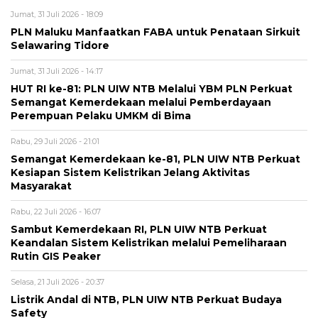
Jumat, 31 Juli 2026 - 18:09
PLN Maluku Manfaatkan FABA untuk Penataan Sirkuit
Selawaring Tidore
Jumat, 31 Juli 2026 - 14:17
HUT RI ke-81: PLN UIW NTB Melalui YBM PLN Perkuat
Semangat Kemerdekaan melalui Pemberdayaan
Perempuan Pelaku UMKM di Bima
Rabu, 29 Juli 2026 - 21:01
Semangat Kemerdekaan ke-81, PLN UIW NTB Perkuat
Kesiapan Sistem Kelistrikan Jelang Aktivitas
Masyarakat
Rabu, 22 Juli 2026 - 16:07
Sambut Kemerdekaan RI, PLN UIW NTB Perkuat
Keandalan Sistem Kelistrikan melalui Pemeliharaan
Rutin GIS Peaker
Selasa, 21 Juli 2026 - 20:37
Listrik Andal di NTB, PLN UIW NTB Perkuat Budaya
Safety