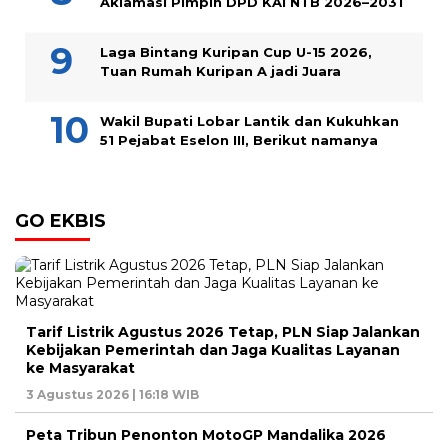
Aklamasi Pimpin DPD KAI NTB 2026–2031
Laga Bintang Kuripan Cup U-15 2026,
Tuan Rumah Kuripan A jadi Juara
Wakil Bupati Lobar Lantik dan Kukuhkan
51 Pejabat Eselon III, Berikut namanya
GO EKBIS
Tarif Listrik Agustus 2026 Tetap, PLN Siap Jalankan
Kebijakan Pemerintah dan Jaga Kualitas Layanan
ke Masyarakat
3 Agustus 2026 | 16:18 WIB
Peta Tribun Penonton MotoGP Mandalika 2026