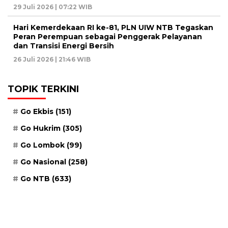
29 Juli 2026 | 07:22 WIB
Hari Kemerdekaan RI ke-81, PLN UIW NTB Tegaskan
Peran Perempuan sebagai Penggerak Pelayanan
dan Transisi Energi Bersih
26 Juli 2026 | 21:46 WIB
TOPIK TERKINI
Go Ekbis
(151)
Go Hukrim
(305)
Go Lombok
(99)
Go Nasional
(258)
Go NTB
(633)