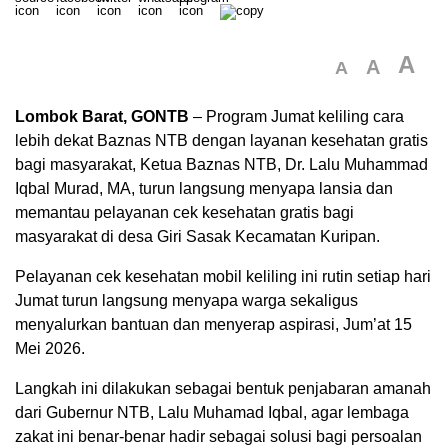
A
A
A
Lombok Barat, GONTB
– Program Jumat keliling cara
lebih dekat Baznas NTB dengan layanan kesehatan gratis
bagi masyarakat, Ketua Baznas NTB, Dr. Lalu Muhammad
Iqbal Murad, MA, turun langsung menyapa lansia dan
memantau pelayanan cek kesehatan gratis bagi
masyarakat di desa Giri Sasak Kecamatan Kuripan.
Pelayanan cek kesehatan mobil keliling ini rutin setiap hari
Jumat turun langsung menyapa warga sekaligus
menyalurkan bantuan dan menyerap aspirasi, Jum’at 15
Mei 2026.
Langkah ini dilakukan sebagai bentuk penjabaran amanah
dari Gubernur NTB, Lalu Muhamad Iqbal, agar lembaga
zakat ini benar-benar hadir sebagai solusi bagi persoalan