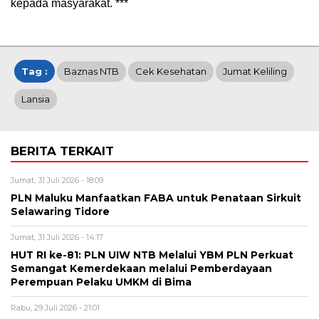
kepada masyarakat. ***
Tag :
Baznas NTB
Cek Kesehatan
Jumat Keliling
Lansia
BERITA TERKAIT
Jumat, 31 Juli 2026 - 18:09
PLN Maluku Manfaatkan FABA untuk Penataan Sirkuit
Selawaring Tidore
Jumat, 31 Juli 2026 - 14:17
HUT RI ke-81: PLN UIW NTB Melalui YBM PLN Perkuat
Semangat Kemerdekaan melalui Pemberdayaan
Perempuan Pelaku UMKM di Bima
Rabu, 29 Juli 2026 - 21:01