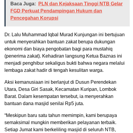
Baca Juga:
PLN dan Kejaksaan Tinggi NTB Gelar
FGD Perkuat Pendampingan Hukum dan
Pencegahan Korupsi
Dr. Lalu Muhammad Iqbal Murad Kunjungan ini bertujuan
untuk menyerahkan bantuan zakat berupa dukungan
ekonomi dan biaya pengobatan bagi para mustahiq
(penerima zakat). Kehadiran langsung Ketua Baznas ini
menjadi penghibur sekaligus bukti bahwa negara melalui
lembaga zakat hadir di tengah kesulitan warga.
Aksi kemanusiaan ini berlanjut di Dusun Perendekan
Utara, Desa Giri Sasak, Kecamatan Kuripan, Lombok
Barat. Dalam kesempatan tersebut, ia menyerahkan
bantuan dana masjid senilai Rp5 juta.
“Meskipun baru satu tahun memimpin, kami berupaya
semaksimal mungkin memberikan pelayanan terbaik.
Setiap Jumat kami berkeliling masjid di seluruh NTB,