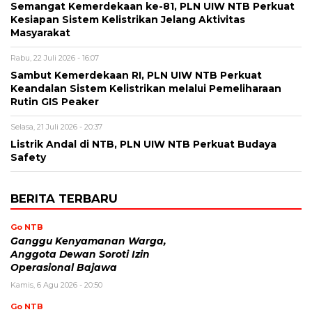
Semangat Kemerdekaan ke-81, PLN UIW NTB Perkuat
Kesiapan Sistem Kelistrikan Jelang Aktivitas
Masyarakat
Rabu, 22 Juli 2026 - 16:07
Sambut Kemerdekaan RI, PLN UIW NTB Perkuat
Keandalan Sistem Kelistrikan melalui Pemeliharaan
Rutin GIS Peaker
Selasa, 21 Juli 2026 - 20:37
Listrik Andal di NTB, PLN UIW NTB Perkuat Budaya
Safety
BERITA TERBARU
Go NTB
Ganggu Kenyamanan Warga,
Anggota Dewan Soroti Izin
Operasional Bajawa
Kamis, 6 Agu 2026 - 20:50
Go NTB