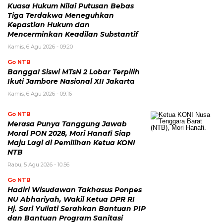
Kuasa Hukum Nilai Putusan Bebas
Tiga Terdakwa Meneguhkan
Kepastian Hukum dan
Mencerminkan Keadilan Substantif
Kamis, 6 Agu 2026 - 09:20
Go NTB
Bangga! Siswi MTsN 2 Lobar Terpilih
Ikuti Jambore Nasional XII Jakarta
Kamis, 6 Agu 2026 - 09:16
Go NTB
Merasa Punya Tanggung Jawab
Moral PON 2028, Mori Hanafi Siap
Maju Lagi di Pemilihan Ketua KONI
NTB
Rabu, 5 Agu 2026 - 10:56
Go NTB
Hadiri Wisudawan Takhasus Ponpes
NU Abhariyah, Wakil Ketua DPR RI
Hj. Sari Yuliati Serahkan Bantuan PIP
dan Bantuan Program Sanitasi