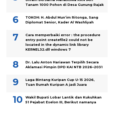
Tanam 1000 Pohon di Desa Gunung Rajak
TOKOH: H. Abdul Mun’im Ritonga, Sang
Diplomat Senior, Kader Al Washliyah
Cara memperbaiki error : the procedure
entry point createfile2 could not be
located in the dynamic link library
KERNEL32.dll windows 7
Dr. Lalu Anton Hariawan Terpilih Secara
Aklamasi Pimpin DPD KAI NTB 2026–2031
Laga Bintang Kuripan Cup U-15 2026,
Tuan Rumah Kuripan A jadi Juara
Wakil Bupati Lobar Lantik dan Kukuhkan
51 Pejabat Eselon III, Berikut namanya