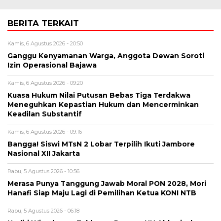
BERITA TERKAIT
Kamis, 6 Agustus 2026 - 20:50
Ganggu Kenyamanan Warga, Anggota Dewan Soroti
Izin Operasional Bajawa
Kamis, 6 Agustus 2026 - 09:20
Kuasa Hukum Nilai Putusan Bebas Tiga Terdakwa
Meneguhkan Kepastian Hukum dan Mencerminkan
Keadilan Substantif
Kamis, 6 Agustus 2026 - 09:16
Bangga! Siswi MTsN 2 Lobar Terpilih Ikuti Jambore
Nasional XII Jakarta
Rabu, 5 Agustus 2026 - 10:56
Merasa Punya Tanggung Jawab Moral PON 2028, Mori
Hanafi Siap Maju Lagi di Pemilihan Ketua KONI NTB
Rabu, 5 Agustus 2026 - 06:18