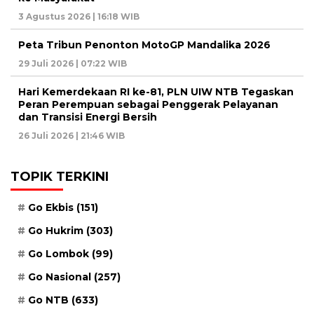
3 Agustus 2026 | 16:18 WIB
Peta Tribun Penonton MotoGP Mandalika 2026
29 Juli 2026 | 07:22 WIB
Hari Kemerdekaan RI ke-81, PLN UIW NTB Tegaskan
Peran Perempuan sebagai Penggerak Pelayanan
dan Transisi Energi Bersih
26 Juli 2026 | 21:46 WIB
TOPIK TERKINI
Go Ekbis
(151)
Go Hukrim
(303)
Go Lombok
(99)
Go Nasional
(257)
Go NTB
(633)