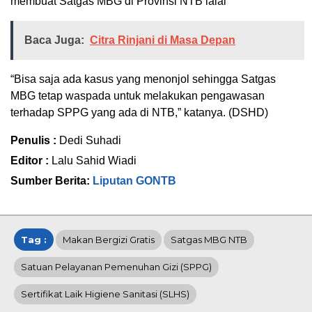
membuat Satgas MBG di Provinsi NTB lalai
Baca Juga:
Citra Rinjani di Masa Depan
“Bisa saja ada kasus yang menonjol sehingga Satgas
MBG tetap waspada untuk melakukan pengawasan
terhadap SPPG yang ada di NTB,” katanya. (DSHD)
Penulis :
Dedi Suhadi
Editor :
Lalu Sahid Wiadi
Sumber Berita:
Liputan GONTB
Tag :
Makan Bergizi Gratis
Satgas MBG NTB
Satuan Pelayanan Pemenuhan Gizi (SPPG)
Sertifikat Laik Higiene Sanitasi (SLHS)