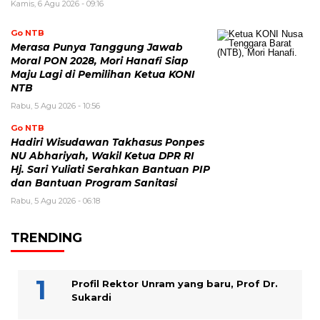
Kamis, 6 Agu 2026 - 09:16
Go NTB
Merasa Punya Tanggung Jawab
Moral PON 2028, Mori Hanafi Siap
Maju Lagi di Pemilihan Ketua KONI
NTB
Rabu, 5 Agu 2026 - 10:56
Go NTB
Hadiri Wisudawan Takhasus Ponpes
NU Abhariyah, Wakil Ketua DPR RI
Hj. Sari Yuliati Serahkan Bantuan PIP
dan Bantuan Program Sanitasi
Rabu, 5 Agu 2026 - 06:18
TRENDING
Profil Rektor Unram yang baru, Prof Dr.
Sukardi