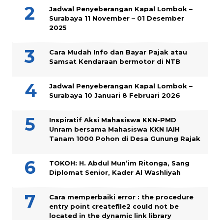
Jadwal Penyeberangan Kapal Lombok –
Surabaya 11 November – 01 Desember
2025
Cara Mudah Info dan Bayar Pajak atau
Samsat Kendaraan bermotor di NTB
Jadwal Penyeberangan Kapal Lombok –
Surabaya 10 Januari 8 Februari 2026
Inspiratif Aksi Mahasiswa KKN-PMD
Unram bersama Mahasiswa KKN IAIH
Tanam 1000 Pohon di Desa Gunung Rajak
TOKOH: H. Abdul Mun’im Ritonga, Sang
Diplomat Senior, Kader Al Washliyah
Cara memperbaiki error : the procedure
entry point createfile2 could not be
located in the dynamic link library