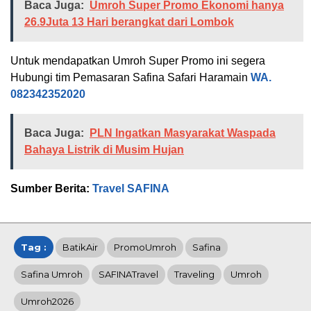
Baca Juga:
Umroh Super Promo Ekonomi hanya
26.9Juta 13 Hari berangkat dari Lombok
Untuk mendapatkan Umroh Super Promo ini segera
Hubungi tim Pemasaran Safina Safari Haramain
WA.
082342352020
Baca Juga:
PLN Ingatkan Masyarakat Waspada
Bahaya Listrik di Musim Hujan
Sumber Berita:
Travel SAFINA
Tag :
BatikAir
PromoUmroh
Safina
Safina Umroh
SAFINATravel
Traveling
Umroh
Umroh2026