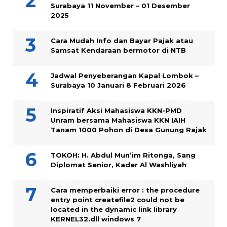
Surabaya 11 November – 01 Desember
2025
Cara Mudah Info dan Bayar Pajak atau
Samsat Kendaraan bermotor di NTB
Jadwal Penyeberangan Kapal Lombok –
Surabaya 10 Januari 8 Februari 2026
Inspiratif Aksi Mahasiswa KKN-PMD
Unram bersama Mahasiswa KKN IAIH
Tanam 1000 Pohon di Desa Gunung Rajak
TOKOH: H. Abdul Mun’im Ritonga, Sang
Diplomat Senior, Kader Al Washliyah
Cara memperbaiki error : the procedure
entry point createfile2 could not be
located in the dynamic link library
KERNEL32.dll windows 7