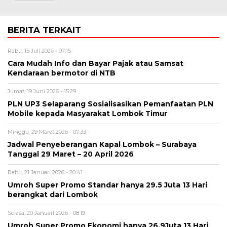
BERITA TERKAIT
Rabu, 15 Juli 2026 - 07:15
Cara Mudah Info dan Bayar Pajak atau Samsat
Kendaraan bermotor di NTB
Jumat, 19 Juni 2026 - 15:29
PLN UP3 Selaparang Sosialisasikan Pemanfaatan PLN
Mobile kepada Masyarakat Lombok Timur
Minggu, 29 Maret 2026 - 07:33
Jadwal Penyeberangan Kapal Lombok – Surabaya
Tanggal 29 Maret – 20 April 2026
Rabu, 21 Januari 2026 - 20:41
Umroh Super Promo Standar hanya 29.5 Juta 13 Hari
berangkat dari Lombok
Selasa, 20 Januari 2026 - 08:19
Umroh Super Promo Ekonomi hanya 26.9Juta 13 Hari