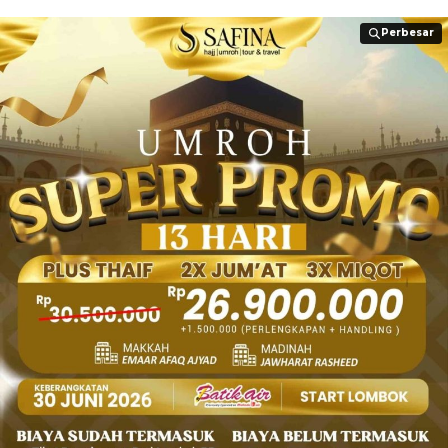
Perbesar
Perbesar