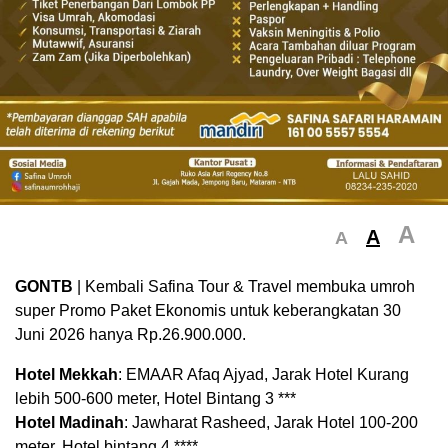
A
A
A
GONTB
| Kembali Safina Tour & Travel membuka umroh
super Promo Paket Ekonomis untuk keberangkatan 30
Juni 2026 hanya Rp.26.900.000.
Hotel Mekkah
: EMAAR Afaq Ajyad, Jarak Hotel Kurang
lebih 500-600 meter, Hotel Bintang 3 ***
Hotel Madinah
: Jawharat Rasheed, Jarak Hotel 100-200
meter, Hotel bintang 4 ****