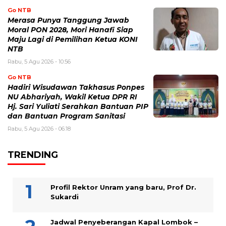
Go NTB
Merasa Punya Tanggung Jawab
Moral PON 2028, Mori Hanafi Siap
Maju Lagi di Pemilihan Ketua KONI
NTB
Rabu, 5 Agu 2026 - 10:56
Go NTB
Hadiri Wisudawan Takhasus Ponpes
NU Abhariyah, Wakil Ketua DPR RI
Hj. Sari Yuliati Serahkan Bantuan PIP
dan Bantuan Program Sanitasi
Rabu, 5 Agu 2026 - 06:18
TRENDING
Profil Rektor Unram yang baru, Prof Dr.
Sukardi
Jadwal Penyeberangan Kapal Lombok –