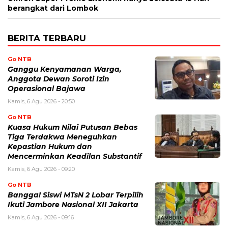
berangkat dari Lombok
BERITA TERBARU
Go NTB
Ganggu Kenyamanan Warga,
Anggota Dewan Soroti Izin
Operasional Bajawa
Kamis, 6 Agu 2026 - 20:50
Go NTB
Kuasa Hukum Nilai Putusan Bebas
Tiga Terdakwa Meneguhkan
Kepastian Hukum dan
Mencerminkan Keadilan Substantif
Kamis, 6 Agu 2026 - 09:20
Go NTB
Bangga! Siswi MTsN 2 Lobar Terpilih
Ikuti Jambore Nasional XII Jakarta
Kamis, 6 Agu 2026 - 09:16