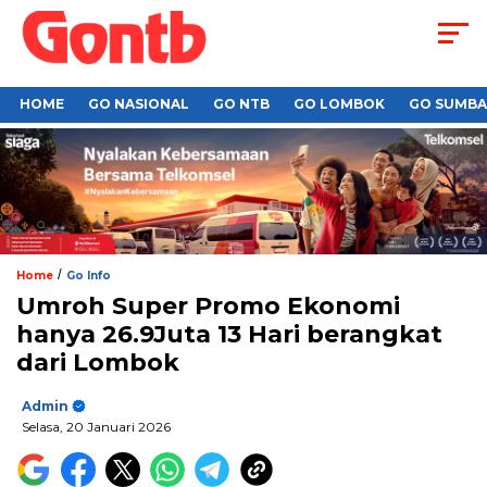
HOME
GO NASIONAL
GO NTB
GO LOMBOK
GO SUMB
/
Home
Go Info
Umroh Super Promo Ekonomi
hanya 26.9Juta 13 Hari berangkat
dari Lombok
Admin
Selasa, 20 Januari 2026