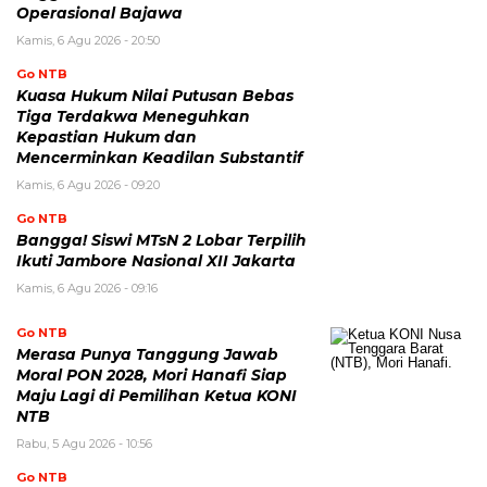
Operasional Bajawa
Kamis, 6 Agu 2026 - 20:50
Go NTB
Kuasa Hukum Nilai Putusan Bebas
Tiga Terdakwa Meneguhkan
Kepastian Hukum dan
Mencerminkan Keadilan Substantif
Kamis, 6 Agu 2026 - 09:20
Go NTB
Bangga! Siswi MTsN 2 Lobar Terpilih
Ikuti Jambore Nasional XII Jakarta
Kamis, 6 Agu 2026 - 09:16
Go NTB
Merasa Punya Tanggung Jawab
Moral PON 2028, Mori Hanafi Siap
Maju Lagi di Pemilihan Ketua KONI
NTB
Rabu, 5 Agu 2026 - 10:56
Go NTB