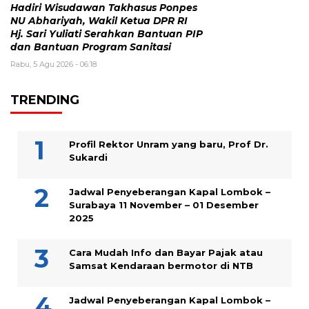
Hadiri Wisudawan Takhasus Ponpes
NU Abhariyah, Wakil Ketua DPR RI
Hj. Sari Yuliati Serahkan Bantuan PIP
dan Bantuan Program Sanitasi
Rabu, 5 Agu 2026 - 06:18
TRENDING
Profil Rektor Unram yang baru, Prof Dr.
Sukardi
Jadwal Penyeberangan Kapal Lombok –
Surabaya 11 November – 01 Desember
2025
Cara Mudah Info dan Bayar Pajak atau
Samsat Kendaraan bermotor di NTB
Jadwal Penyeberangan Kapal Lombok –