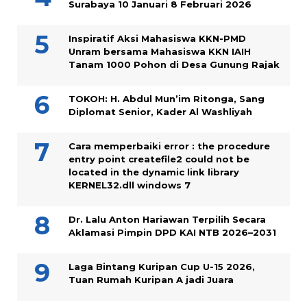
Surabaya 10 Januari 8 Februari 2026
Inspiratif Aksi Mahasiswa KKN-PMD
Unram bersama Mahasiswa KKN IAIH
Tanam 1000 Pohon di Desa Gunung Rajak
TOKOH: H. Abdul Mun’im Ritonga, Sang
Diplomat Senior, Kader Al Washliyah
Cara memperbaiki error : the procedure
entry point createfile2 could not be
located in the dynamic link library
KERNEL32.dll windows 7
Dr. Lalu Anton Hariawan Terpilih Secara
Aklamasi Pimpin DPD KAI NTB 2026–2031
Laga Bintang Kuripan Cup U-15 2026,
Tuan Rumah Kuripan A jadi Juara