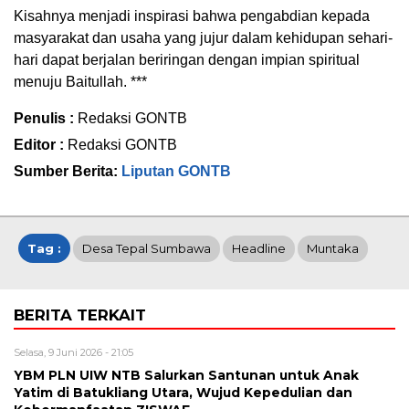
Kisahnya menjadi inspirasi bahwa pengabdian kepada
masyarakat dan usaha yang jujur dalam kehidupan sehari-
hari dapat berjalan beriringan dengan impian spiritual
menuju Baitullah. ***
Penulis :
Redaksi GONTB
Editor :
Redaksi GONTB
Sumber Berita:
Liputan GONTB
Tag :
Desa Tepal Sumbawa
Headline
Muntaka
BERITA TERKAIT
Selasa, 9 Juni 2026 - 21:05
YBM PLN UIW NTB Salurkan Santunan untuk Anak
Yatim di Batukliang Utara, Wujud Kepedulian dan