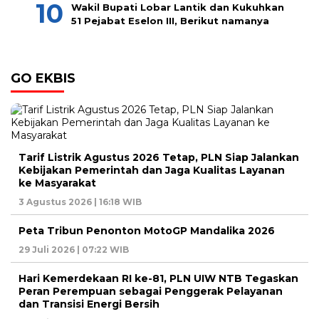
Wakil Bupati Lobar Lantik dan Kukuhkan
51 Pejabat Eselon III, Berikut namanya
GO EKBIS
Tarif Listrik Agustus 2026 Tetap, PLN Siap Jalankan
Kebijakan Pemerintah dan Jaga Kualitas Layanan
ke Masyarakat
3 Agustus 2026 | 16:18 WIB
Peta Tribun Penonton MotoGP Mandalika 2026
29 Juli 2026 | 07:22 WIB
Hari Kemerdekaan RI ke-81, PLN UIW NTB Tegaskan
Peran Perempuan sebagai Penggerak Pelayanan
dan Transisi Energi Bersih