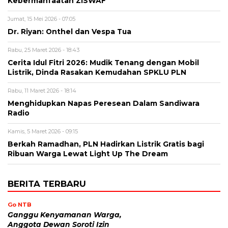
Kebermanfaatan ZISWAF
Jumat, 15 Mei 2026 - 07:05
Dr. Riyan: Onthel dan Vespa Tua
Rabu, 25 Maret 2026 - 18:43
Cerita Idul Fitri 2026: Mudik Tenang dengan Mobil
Listrik, Dinda Rasakan Kemudahan SPKLU PLN
Rabu, 11 Maret 2026 - 18:14
Menghidupkan Napas Peresean Dalam Sandiwara
Radio
Kamis, 5 Maret 2026 - 09:15
Berkah Ramadhan, PLN Hadirkan Listrik Gratis bagi
Ribuan Warga Lewat Light Up The Dream
BERITA TERBARU
Go NTB
Ganggu Kenyamanan Warga,
Anggota Dewan Soroti Izin