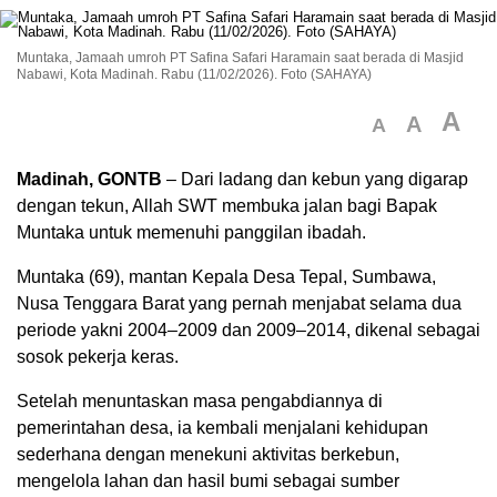
Muntaka, Jamaah umroh PT Safina Safari Haramain saat berada di Masjid
Nabawi, Kota Madinah. Rabu (11/02/2026). Foto (SAHAYA)
A
A
A
Madinah, GONTB
– Dari ladang dan kebun yang digarap
dengan tekun, Allah SWT membuka jalan bagi Bapak
Muntaka untuk memenuhi panggilan ibadah.
Muntaka (69), mantan Kepala Desa Tepal, Sumbawa,
Nusa Tenggara Barat yang pernah menjabat selama dua
periode yakni 2004–2009 dan 2009–2014, dikenal sebagai
sosok pekerja keras.
Setelah menuntaskan masa pengabdiannya di
pemerintahan desa, ia kembali menjalani kehidupan
sederhana dengan menekuni aktivitas berkebun,
mengelola lahan dan hasil bumi sebagai sumber