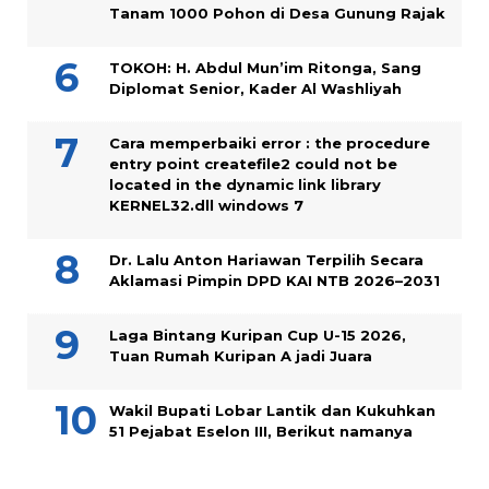
Tanam 1000 Pohon di Desa Gunung Rajak
TOKOH: H. Abdul Mun’im Ritonga, Sang
Diplomat Senior, Kader Al Washliyah
Cara memperbaiki error : the procedure
entry point createfile2 could not be
located in the dynamic link library
KERNEL32.dll windows 7
Dr. Lalu Anton Hariawan Terpilih Secara
Aklamasi Pimpin DPD KAI NTB 2026–2031
Laga Bintang Kuripan Cup U-15 2026,
Tuan Rumah Kuripan A jadi Juara
Wakil Bupati Lobar Lantik dan Kukuhkan
51 Pejabat Eselon III, Berikut namanya