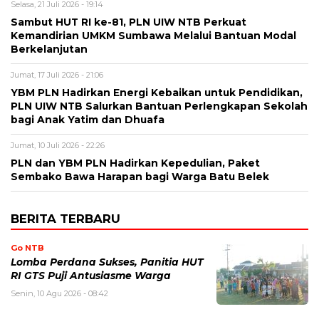
Selasa, 21 Juli 2026 - 19:14
Sambut HUT RI ke-81, PLN UIW NTB Perkuat
Kemandirian UMKM Sumbawa Melalui Bantuan Modal
Berkelanjutan
Jumat, 17 Juli 2026 - 21:06
YBM PLN Hadirkan Energi Kebaikan untuk Pendidikan,
PLN UIW NTB Salurkan Bantuan Perlengkapan Sekolah
bagi Anak Yatim dan Dhuafa
Jumat, 10 Juli 2026 - 22:26
PLN dan YBM PLN Hadirkan Kepedulian, Paket
Sembako Bawa Harapan bagi Warga Batu Belek
BERITA TERBARU
Go NTB
Lomba Perdana Sukses, Panitia HUT
RI GTS Puji Antusiasme Warga
Senin, 10 Agu 2026 - 08:42