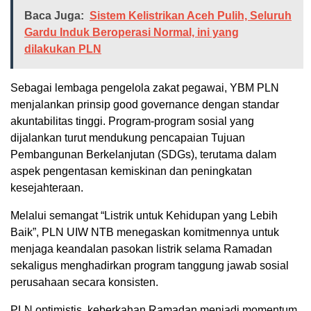
Baca Juga:
Sistem Kelistrikan Aceh Pulih, Seluruh
Gardu Induk Beroperasi Normal, ini yang
dilakukan PLN
Sebagai lembaga pengelola zakat pegawai, YBM PLN
menjalankan prinsip good governance dengan standar
akuntabilitas tinggi. Program-program sosial yang
dijalankan turut mendukung pencapaian Tujuan
Pembangunan Berkelanjutan (SDGs), terutama dalam
aspek pengentasan kemiskinan dan peningkatan
kesejahteraan.
Melalui semangat “Listrik untuk Kehidupan yang Lebih
Baik”, PLN UIW NTB menegaskan komitmennya untuk
menjaga keandalan pasokan listrik selama Ramadan
sekaligus menghadirkan program tanggung jawab sosial
perusahaan secara konsisten.
PLN optimistis, keberkahan Ramadan menjadi momentum