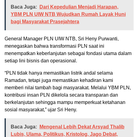
Baca Juga:
Dari Kepedulian Menjadi Harapan,
YBM PLN UIW NTB Wujudkan Rumah Layak Huni
bagi Masyarakat Prasejahtera
General Manager PLN UIW NTB, Sri Heny Purwanti,
menegaskan bahwa transformasi PLN saat ini
menempatkan keberlanjutan sebagai fondasi utama dalam
setiap lini bisnis dan operasional.
“PLN tidak hanya memastikan listrik andal selama
Ramadan, tetapi juga memastikan kehadiran kami
memberi nilai tambah bagi masyarakat. Melalui YBM PLN,
kontribusi insan PLN dikelola secara transparan dan
berkelanjutan sehingga mampu memperkuat ketahanan
sosial masyarakat,” ujar Sri Heny.
Baca Juga:
Mengenal Lebih Dekat Arsyad Thalib
Lubis, Ulama, Politikus, Kristolog, Jago Debat,