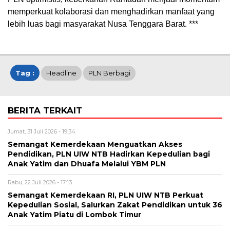
memperkuat kolaborasi dan menghadirkan manfaat yang
lebih luas bagi masyarakat Nusa Tenggara Barat. ***
Tag :
Headline
PLN Berbagi
BERITA TERKAIT
Jumat, 31 Juli 2026 - 19:34
Semangat Kemerdekaan Menguatkan Akses
Pendidikan, PLN UIW NTB Hadirkan Kepedulian bagi
Anak Yatim dan Dhuafa Melalui YBM PLN
Rabu, 22 Juli 2026 - 17:13
Semangat Kemerdekaan RI, PLN UIW NTB Perkuat
Kepedulian Sosial, Salurkan Zakat Pendidikan untuk 36
Anak Yatim Piatu di Lombok Timur