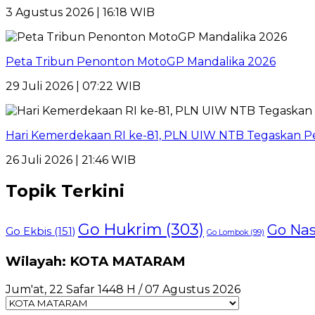
3 Agustus 2026 | 16:18 WIB
Peta Tribun Penonton MotoGP Mandalika 2026
29 Juli 2026 | 07:22 WIB
Hari Kemerdekaan RI ke-81, PLN UIW NTB Tegaskan Pe
26 Juli 2026 | 21:46 WIB
Topik Terkini
Go Hukrim
(303)
Go Nas
Go Ekbis
(151)
Go Lombok
(99)
Wilayah: KOTA MATARAM
Jum'at, 22 Safar 1448 H / 07 Agustus 2026