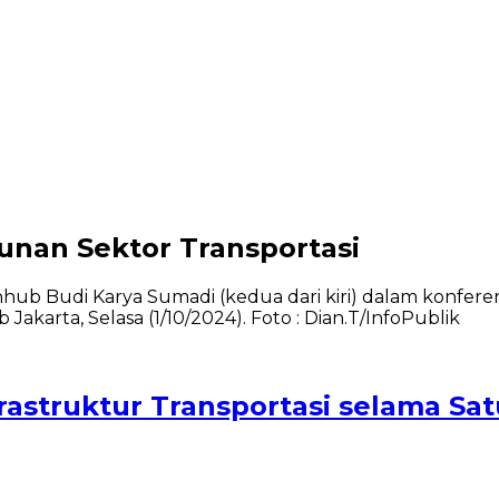
nan Sektor Transportasi
astruktur Transportasi selama Sa