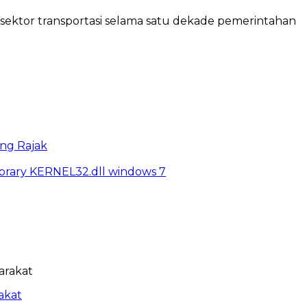
sektor transportasi selama satu dekade pemerintahan
ng Rajak
library KERNEL32.dll windows 7
akat