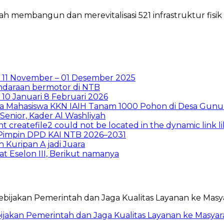
mbangun dan merevitalisasi 521 infrastruktur fisik 
 11 November – 01 Desember 2025
ndaraan bermotor di NTB
0 Januari 8 Februari 2026
ma Mahasiswa KKN IAIH Tanam 1000 Pohon di Desa Gunu
enior, Kader Al Washliyah
t createfile2 could not be located in the dynamic link 
i Pimpin DPD KAI NTB 2026–2031
Kuripan A jadi Juara
t Eselon III, Berikut namanya
ebijakan Pemerintah dan Jaga Kualitas Layanan ke Masyar