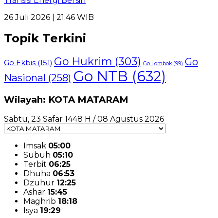
Transisi Energi Bersih
26 Juli 2026 | 21:46 WIB
Topik Terkini
Go Hukrim
(303)
Go
Go Ekbis
(151)
Go Lombok
(99)
Go NTB
(632)
Nasional
(258)
Wilayah: KOTA MATARAM
Sabtu, 23 Safar 1448 H / 08 Agustus 2026
Imsak
05:00
Subuh
05:10
Terbit
06:25
Dhuha
06:53
Dzuhur
12:25
Ashar
15:45
Maghrib
18:18
Isya
19:29