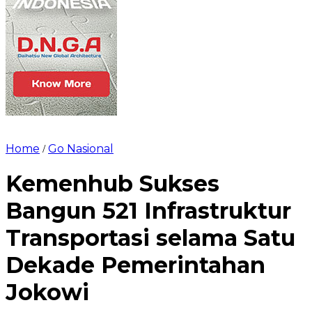
Home
Go Nasional
/
Kemenhub Sukses
Bangun 521 Infrastruktur
Transportasi selama Satu
Dekade Pemerintahan
Jokowi