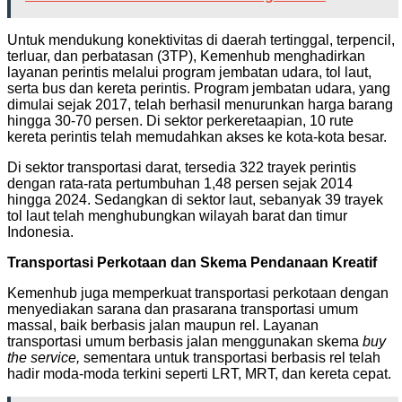
Untuk mendukung konektivitas di daerah tertinggal, terpencil,
terluar, dan perbatasan (3TP), Kemenhub menghadirkan
layanan perintis melalui program jembatan udara, tol laut,
serta bus dan kereta perintis. Program jembatan udara, yang
dimulai sejak 2017, telah berhasil menurunkan harga barang
hingga 30-70 persen. Di sektor perkeretaapian, 10 rute
kereta perintis telah memudahkan akses ke kota-kota besar.
Di sektor transportasi darat, tersedia 322 trayek perintis
dengan rata-rata pertumbuhan 1,48 persen sejak 2014
hingga 2024. Sedangkan di sektor laut, sebanyak 39 trayek
tol laut telah menghubungkan wilayah barat dan timur
Indonesia.
Transportasi Perkotaan dan Skema Pendanaan Kreatif
Kemenhub juga memperkuat transportasi perkotaan dengan
menyediakan sarana dan prasarana transportasi umum
massal, baik berbasis jalan maupun rel. Layanan
transportasi umum berbasis jalan menggunakan skema
buy
the service,
sementara untuk transportasi berbasis rel telah
hadir moda-moda terkini seperti LRT, MRT, dan kereta cepat.