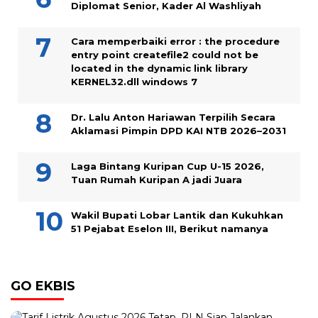
Diplomat Senior, Kader Al Washliyah
Cara memperbaiki error : the procedure
entry point createfile2 could not be
located in the dynamic link library
KERNEL32.dll windows 7
Dr. Lalu Anton Hariawan Terpilih Secara
Aklamasi Pimpin DPD KAI NTB 2026–2031
Laga Bintang Kuripan Cup U-15 2026,
Tuan Rumah Kuripan A jadi Juara
Wakil Bupati Lobar Lantik dan Kukuhkan
51 Pejabat Eselon III, Berikut namanya
GO EKBIS