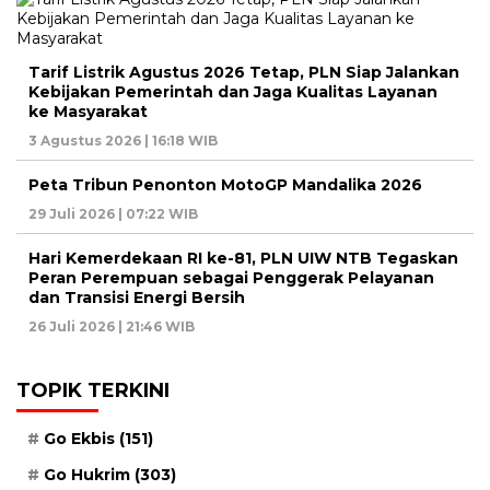
Tarif Listrik Agustus 2026 Tetap, PLN Siap Jalankan
Kebijakan Pemerintah dan Jaga Kualitas Layanan
ke Masyarakat
3 Agustus 2026 | 16:18 WIB
Peta Tribun Penonton MotoGP Mandalika 2026
29 Juli 2026 | 07:22 WIB
Hari Kemerdekaan RI ke-81, PLN UIW NTB Tegaskan
Peran Perempuan sebagai Penggerak Pelayanan
dan Transisi Energi Bersih
26 Juli 2026 | 21:46 WIB
TOPIK TERKINI
Go Ekbis
(151)
Go Hukrim
(303)