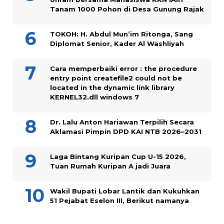
Tanam 1000 Pohon di Desa Gunung Rajak
TOKOH: H. Abdul Mun’im Ritonga, Sang
Diplomat Senior, Kader Al Washliyah
Cara memperbaiki error : the procedure
entry point createfile2 could not be
located in the dynamic link library
KERNEL32.dll windows 7
Dr. Lalu Anton Hariawan Terpilih Secara
Aklamasi Pimpin DPD KAI NTB 2026–2031
Laga Bintang Kuripan Cup U-15 2026,
Tuan Rumah Kuripan A jadi Juara
Wakil Bupati Lobar Lantik dan Kukuhkan
51 Pejabat Eselon III, Berikut namanya