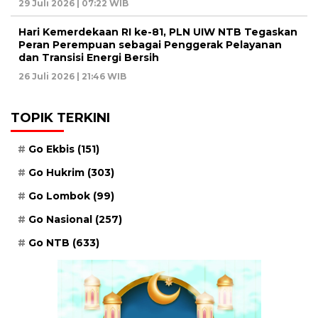
29 Juli 2026 | 07:22 WIB
Hari Kemerdekaan RI ke-81, PLN UIW NTB Tegaskan
Peran Perempuan sebagai Penggerak Pelayanan
dan Transisi Energi Bersih
26 Juli 2026 | 21:46 WIB
TOPIK TERKINI
Go Ekbis
(151)
Go Hukrim
(303)
Go Lombok
(99)
Go Nasional
(257)
Go NTB
(633)