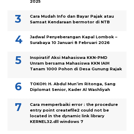
2025
Cara Mudah Info dan Bayar Pajak atau
Samsat Kendaraan bermotor di NTB
Jadwal Penyeberangan Kapal Lombok –
Surabaya 10 Januari 8 Februari 2026
Inspiratif Aksi Mahasiswa KKN-PMD
Unram bersama Mahasiswa KKN IAIH
Tanam 1000 Pohon di Desa Gunung Rajak
TOKOH: H. Abdul Mun’im Ritonga, Sang
Diplomat Senior, Kader Al Washliyah
Cara memperbaiki error : the procedure
entry point createfile2 could not be
located in the dynamic link library
KERNEL32.dll windows 7