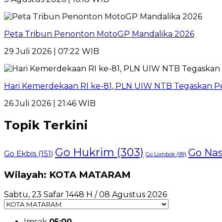
Peta Tribun Penonton MotoGP Mandalika 2026
29 Juli 2026 | 07:22 WIB
Hari Kemerdekaan RI ke-81, PLN UIW NTB Tegaskan Pe
26 Juli 2026 | 21:46 WIB
Topik Terkini
Go Hukrim
(303)
Go Nas
Go Ekbis
(151)
Go Lombok
(99)
Wilayah: KOTA MATARAM
Sabtu, 23 Safar 1448 H / 08 Agustus 2026
Imsak
05:00