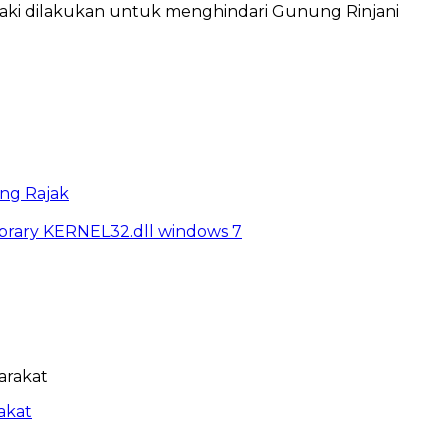
ki dilakukan untuk menghindari Gunung Rinjani
ng Rajak
library KERNEL32.dll windows 7
akat