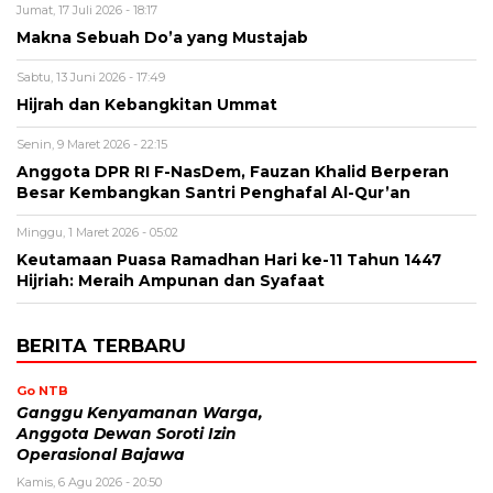
Jumat, 17 Juli 2026 - 18:17
Makna Sebuah Do’a yang Mustajab
Sabtu, 13 Juni 2026 - 17:49
Hijrah dan Kebangkitan Ummat
Senin, 9 Maret 2026 - 22:15
Anggota DPR RI F-NasDem, Fauzan Khalid Berperan
Besar Kembangkan Santri Penghafal Al-Qur’an
Minggu, 1 Maret 2026 - 05:02
Keutamaan Puasa Ramadhan Hari ke-11 Tahun 1447
Hijriah: Meraih Ampunan dan Syafaat
BERITA TERBARU
Go NTB
Ganggu Kenyamanan Warga,
Anggota Dewan Soroti Izin
Operasional Bajawa
Kamis, 6 Agu 2026 - 20:50