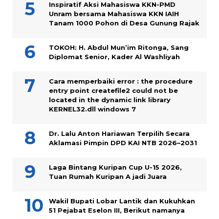
Inspiratif Aksi Mahasiswa KKN-PMD
Unram bersama Mahasiswa KKN IAIH
Tanam 1000 Pohon di Desa Gunung Rajak
TOKOH: H. Abdul Mun’im Ritonga, Sang
Diplomat Senior, Kader Al Washliyah
Cara memperbaiki error : the procedure
entry point createfile2 could not be
located in the dynamic link library
KERNEL32.dll windows 7
Dr. Lalu Anton Hariawan Terpilih Secara
Aklamasi Pimpin DPD KAI NTB 2026–2031
Laga Bintang Kuripan Cup U-15 2026,
Tuan Rumah Kuripan A jadi Juara
Wakil Bupati Lobar Lantik dan Kukuhkan
51 Pejabat Eselon III, Berikut namanya