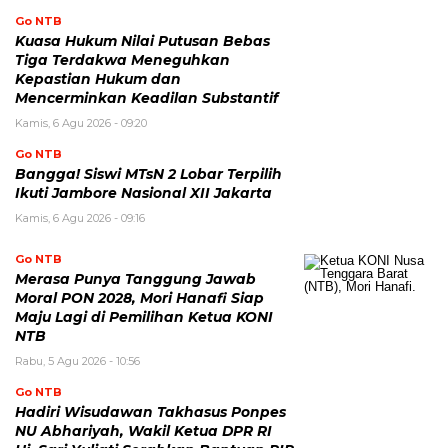
Go NTB
Kuasa Hukum Nilai Putusan Bebas
Tiga Terdakwa Meneguhkan
Kepastian Hukum dan
Mencerminkan Keadilan Substantif
Kamis, 6 Agu 2026 - 09:20
Go NTB
Bangga! Siswi MTsN 2 Lobar Terpilih
Ikuti Jambore Nasional XII Jakarta
Kamis, 6 Agu 2026 - 09:16
Go NTB
Merasa Punya Tanggung Jawab
Moral PON 2028, Mori Hanafi Siap
Maju Lagi di Pemilihan Ketua KONI
NTB
Rabu, 5 Agu 2026 - 10:56
Go NTB
Hadiri Wisudawan Takhasus Ponpes
NU Abhariyah, Wakil Ketua DPR RI