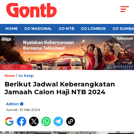
HOME
GO NASIONAL
GO NTB
GO LOMBOK
GO SUMB
/
Home
Go Religi
Berikut Jadwal Keberangkatan
Jamaah Calon Haji NTB 2024
Admin
Jumat, 10 Mei 2024