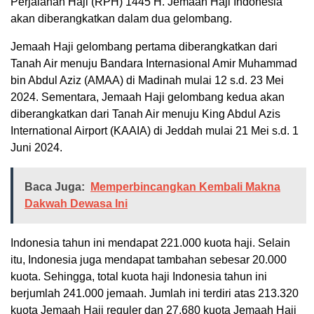
Perjalanan Haji (RPH) 1445 H. Jemaah Haji Indonesia
akan diberangkatkan dalam dua gelombang.
Jemaah Haji gelombang pertama diberangkatkan dari
Tanah Air menuju Bandara Internasional Amir Muhammad
bin Abdul Aziz (AMAA) di Madinah mulai 12 s.d. 23 Mei
2024. Sementara, Jemaah Haji gelombang kedua akan
diberangkatkan dari Tanah Air menuju King Abdul Azis
International Airport (KAAIA) di Jeddah mulai 21 Mei s.d. 1
Juni 2024.
Baca Juga:
Memperbincangkan Kembali Makna
Dakwah Dewasa Ini
Indonesia tahun ini mendapat 221.000 kuota haji. Selain
itu, Indonesia juga mendapat tambahan sebesar 20.000
kuota. Sehingga, total kuota haji Indonesia tahun ini
berjumlah 241.000 jemaah. Jumlah ini terdiri atas 213.320
kuota Jemaah Haji reguler dan 27.680 kuota Jemaah Haji