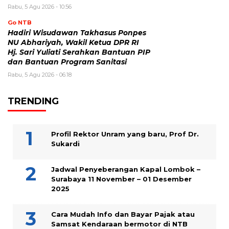
Rabu, 5 Agu 2026 - 10:56
Go NTB
Hadiri Wisudawan Takhasus Ponpes
NU Abhariyah, Wakil Ketua DPR RI
Hj. Sari Yuliati Serahkan Bantuan PIP
dan Bantuan Program Sanitasi
Rabu, 5 Agu 2026 - 06:18
TRENDING
Profil Rektor Unram yang baru, Prof Dr.
Sukardi
Jadwal Penyeberangan Kapal Lombok –
Surabaya 11 November – 01 Desember
2025
Cara Mudah Info dan Bayar Pajak atau
Samsat Kendaraan bermotor di NTB