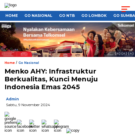
HOME
GO NASIONAL
GO NTB
GO LOMBOK
GO SUMB
/
Home
Go Nasional
Menko AHY: Infrastruktur
Berkualitas, Kunci Menuju
Indonesia Emas 2045
Admin
Sabtu, 9 November 2024