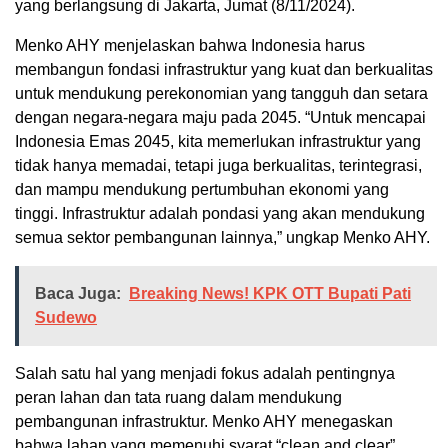
yang berlangsung di Jakarta, Jumat (8/11/2024).
Menko AHY menjelaskan bahwa Indonesia harus
membangun fondasi infrastruktur yang kuat dan berkualitas
untuk mendukung perekonomian yang tangguh dan setara
dengan negara-negara maju pada 2045. “Untuk mencapai
Indonesia Emas 2045, kita memerlukan infrastruktur yang
tidak hanya memadai, tetapi juga berkualitas, terintegrasi,
dan mampu mendukung pertumbuhan ekonomi yang
tinggi. Infrastruktur adalah pondasi yang akan mendukung
semua sektor pembangunan lainnya,” ungkap Menko AHY.
Baca Juga:
Breaking News! KPK OTT Bupati Pati
Sudewo
Salah satu hal yang menjadi fokus adalah pentingnya
peran lahan dan tata ruang dalam mendukung
pembangunan infrastruktur. Menko AHY menegaskan
bahwa lahan yang memenuhi syarat “clean and clear”