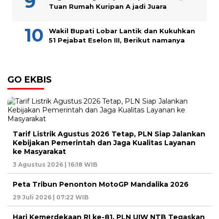
Tuan Rumah Kuripan A jadi Juara
Wakil Bupati Lobar Lantik dan Kukuhkan
51 Pejabat Eselon III, Berikut namanya
GO EKBIS
Tarif Listrik Agustus 2026 Tetap, PLN Siap Jalankan
Kebijakan Pemerintah dan Jaga Kualitas Layanan
ke Masyarakat
3 Agustus 2026 | 16:18 WIB
Peta Tribun Penonton MotoGP Mandalika 2026
29 Juli 2026 | 07:22 WIB
Hari Kemerdekaan RI ke-81, PLN UIW NTB Tegaskan