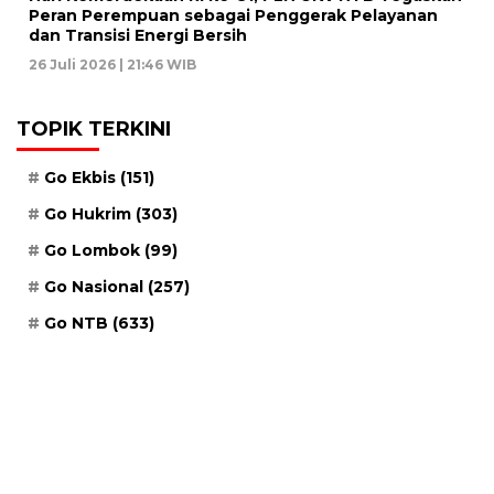
Peran Perempuan sebagai Penggerak Pelayanan
dan Transisi Energi Bersih
26 Juli 2026 | 21:46 WIB
TOPIK TERKINI
Go Ekbis
(151)
Go Hukrim
(303)
Go Lombok
(99)
Go Nasional
(257)
Go NTB
(633)
Jum'at, 22 Safar 1448 H / 07 Agustus 2026