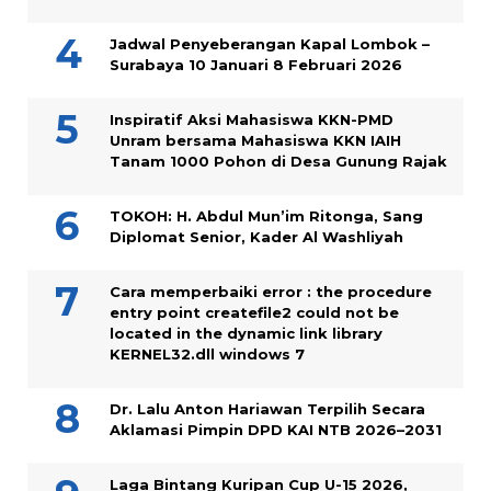
Jadwal Penyeberangan Kapal Lombok –
Surabaya 10 Januari 8 Februari 2026
Inspiratif Aksi Mahasiswa KKN-PMD
Unram bersama Mahasiswa KKN IAIH
Tanam 1000 Pohon di Desa Gunung Rajak
TOKOH: H. Abdul Mun’im Ritonga, Sang
Diplomat Senior, Kader Al Washliyah
Cara memperbaiki error : the procedure
entry point createfile2 could not be
located in the dynamic link library
KERNEL32.dll windows 7
Dr. Lalu Anton Hariawan Terpilih Secara
Aklamasi Pimpin DPD KAI NTB 2026–2031
Laga Bintang Kuripan Cup U-15 2026,