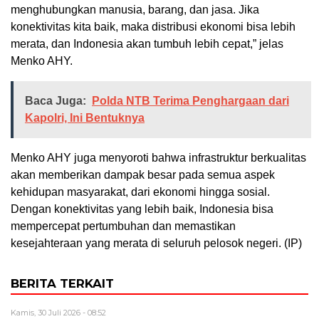
menghubungkan manusia, barang, dan jasa. Jika
konektivitas kita baik, maka distribusi ekonomi bisa lebih
merata, dan Indonesia akan tumbuh lebih cepat,” jelas
Menko AHY.
Baca Juga:
Polda NTB Terima Penghargaan dari
Kapolri, Ini Bentuknya
Menko AHY juga menyoroti bahwa infrastruktur berkualitas
akan memberikan dampak besar pada semua aspek
kehidupan masyarakat, dari ekonomi hingga sosial.
Dengan konektivitas yang lebih baik, Indonesia bisa
mempercepat pertumbuhan dan memastikan
kesejahteraan yang merata di seluruh pelosok negeri. (IP)
BERITA TERKAIT
Kamis, 30 Juli 2026 - 08:52