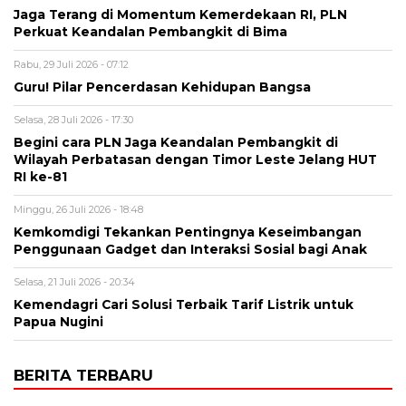
Jaga Terang di Momentum Kemerdekaan RI, PLN
Perkuat Keandalan Pembangkit di Bima
Rabu, 29 Juli 2026 - 07:12
Guru! Pilar Pencerdasan Kehidupan Bangsa
Selasa, 28 Juli 2026 - 17:30
Begini cara PLN Jaga Keandalan Pembangkit di
Wilayah Perbatasan dengan Timor Leste Jelang HUT
RI ke-81
Minggu, 26 Juli 2026 - 18:48
Kemkomdigi Tekankan Pentingnya Keseimbangan
Penggunaan Gadget dan Interaksi Sosial bagi Anak
Selasa, 21 Juli 2026 - 20:34
Kemendagri Cari Solusi Terbaik Tarif Listrik untuk
Papua Nugini
BERITA TERBARU