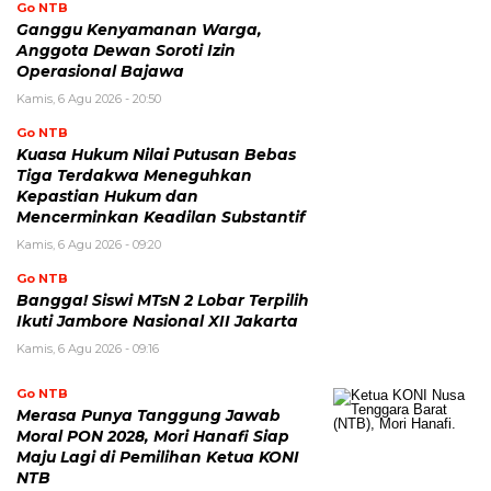
Go NTB
Ganggu Kenyamanan Warga,
Anggota Dewan Soroti Izin
Operasional Bajawa
Kamis, 6 Agu 2026 - 20:50
Go NTB
Kuasa Hukum Nilai Putusan Bebas
Tiga Terdakwa Meneguhkan
Kepastian Hukum dan
Mencerminkan Keadilan Substantif
Kamis, 6 Agu 2026 - 09:20
Go NTB
Bangga! Siswi MTsN 2 Lobar Terpilih
Ikuti Jambore Nasional XII Jakarta
Kamis, 6 Agu 2026 - 09:16
Go NTB
Merasa Punya Tanggung Jawab
Moral PON 2028, Mori Hanafi Siap
Maju Lagi di Pemilihan Ketua KONI
NTB