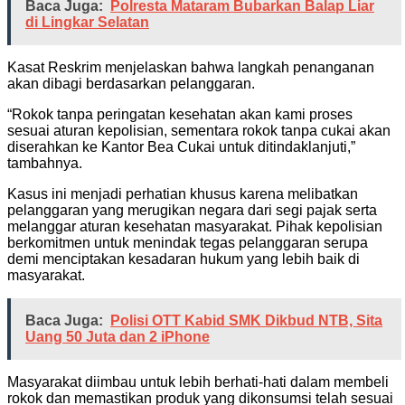
Baca Juga:
Polresta Mataram Bubarkan Balap Liar
di Lingkar Selatan
Kasat Reskrim menjelaskan bahwa langkah penanganan
akan dibagi berdasarkan pelanggaran.
“Rokok tanpa peringatan kesehatan akan kami proses
sesuai aturan kepolisian, sementara rokok tanpa cukai akan
diserahkan ke Kantor Bea Cukai untuk ditindaklanjuti,”
tambahnya.
Kasus ini menjadi perhatian khusus karena melibatkan
pelanggaran yang merugikan negara dari segi pajak serta
melanggar aturan kesehatan masyarakat. Pihak kepolisian
berkomitmen untuk menindak tegas pelanggaran serupa
demi menciptakan kesadaran hukum yang lebih baik di
masyarakat.
Baca Juga:
Polisi OTT Kabid SMK Dikbud NTB, Sita
Uang 50 Juta dan 2 iPhone
Masyarakat diimbau untuk lebih berhati-hati dalam membeli
rokok dan memastikan produk yang dikonsumsi telah sesuai