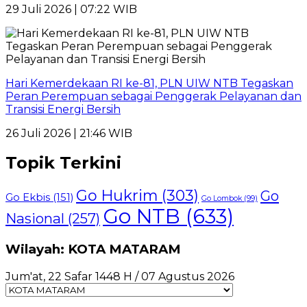
29 Juli 2026 | 07:22 WIB
Hari Kemerdekaan RI ke-81, PLN UIW NTB Tegaskan
Peran Perempuan sebagai Penggerak Pelayanan dan
Transisi Energi Bersih
26 Juli 2026 | 21:46 WIB
Topik Terkini
Go Hukrim
(303)
Go
Go Ekbis
(151)
Go Lombok
(99)
Go NTB
(633)
Nasional
(257)
Wilayah: KOTA MATARAM
Jum'at, 22 Safar 1448 H / 07 Agustus 2026