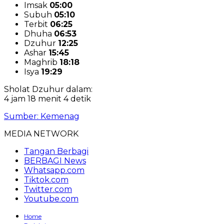
Imsak
05:00
Subuh
05:10
Terbit
06:25
Dhuha
06:53
Dzuhur
12:25
Ashar
15:45
Maghrib
18:18
Isya
19:29
Sholat Dzuhur dalam:
4 jam 18 menit 3 detik
Sumber: Kemenag
MEDIA NETWORK
Tangan Berbagi
BERBAGI News
Whatsapp.com
Tiktok.com
Twitter.com
Youtube.com
Home