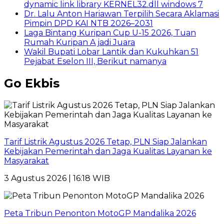
dynamic link library KERNEL32.dll windows 7
Dr. Lalu Anton Hariawan Terpilih Secara Aklamasi
Pimpin DPD KAI NTB 2026–2031
Laga Bintang Kuripan Cup U-15 2026, Tuan
Rumah Kuripan A jadi Juara
Wakil Bupati Lobar Lantik dan Kukuhkan 51
Pejabat Eselon III, Berikut namanya
Go Ekbis
Tarif Listrik Agustus 2026 Tetap, PLN Siap Jalankan
Kebijakan Pemerintah dan Jaga Kualitas Layanan ke
Masyarakat
3 Agustus 2026 | 16:18 WIB
Peta Tribun Penonton MotoGP Mandalika 2026