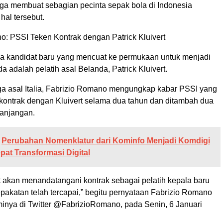
a membuat sebagian pecinta sepak bola di Indonesia
al tersebut.
o: PSSI Teken Kontrak dengan Patrick Kluivert
a kandidat baru yang mencuat ke permukaan untuk menjadi
da adalah pelatih asal Belanda, Patrick Kluivert.
aga asal Italia, Fabrizio Romano mengungkap kabar PSSI yang
kontrak dengan Kluivert selama dua tahun dan ditambah dua
panjangan.
Perubahan Nomenklatur dari Kominfo Menjadi Komdigi
pat Transformasi Digital
rt akan menandatangani kontrak sebagai pelatih kepala baru
pakatan telah tercapai,” begitu pernyataan Fabrizio Romano
minya di Twitter @FabrizioRomano, pada Senin, 6 Januari