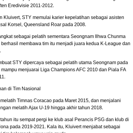
ten Eredivisie 2011-2012.
 Kluivert, STY memulai karier kepelatihan sebagai asisten
 asal Korsel, Queensland Roar pada 2008.
angkat sebagai pelatih sementara Seongnam Ilhwa Chunma
 berhasil membawa tim itu menjadi juara kedua K-League dan
.
embuat STY dipercaya sebagai pelatih utama Seongnam pada
n mampu menjuarai Liga Champions AFC 2010 dan Piala FA
11.
han di Tim Nasional
h melatih Timnas Coracao pada Maret 2015, dan menjalani
ngan melatih Ajax U-19 hingga akhir tahun 2018.
 tahun itu sempat pergi ke klub asal Perancis PSG dan klub di
ona pada 2019-2021. Kala itu, Kluivert menjabat sebagai