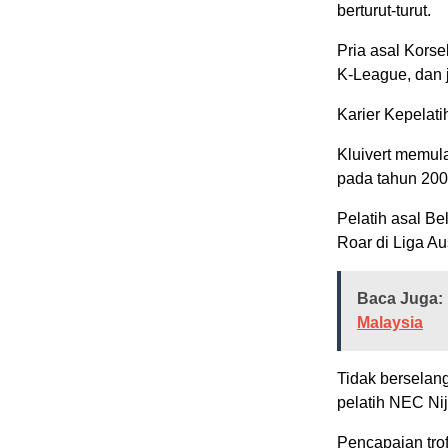
berturut-turut.
Pria asal Korse
K-League, dan
Karier Kepelati
Kluivert memula
pada tahun 200
Pelatih asal B
Roar di Liga Au
Baca Juga:
Malaysia
Tidak berselang
pelatih NEC Ni
Pencapaian tro