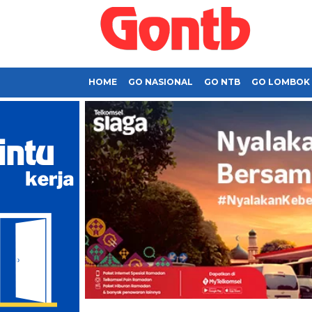
HOME
GO NASIONAL
GO NTB
GO LOMBOK