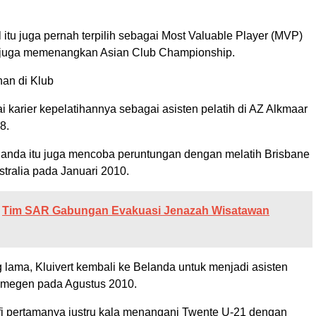
l itu juga pernah terpilih sebagai Most Valuable Player (MVP)
 juga memenangkan Asian Club Championship.
han di Klub
i karier kepelatihannya sebagai asisten pelatih di AZ Alkmaar
8.
elanda itu juga mencoba peruntungan dengan melatih Brisbane
stralia pada Januari 2010.
Tim SAR Gabungan Evakuasi Jenazah Wisatawan
 lama, Kluivert kembali ke Belanda untuk menjadi asisten
jmegen pada Agustus 2010.
fi pertamanya justru kala menangani Twente U-21 dengan