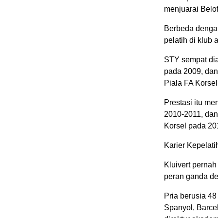
menjuarai Belof
Berbeda dengan
pelatih di klub
STY sempat di
pada 2009, dan
Piala FA Korsel
Prestasi itu m
2010-2011, da
Korsel pada 20
Karier Kepelati
Kluivert perna
peran ganda de
Pria berusia 48
Spanyol, Barcel