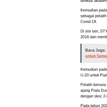
direktur akade
Kemudian pada 
sebagai pelati
Covid-19.
Di sisi lain, 
2016 dan memba
Baca Juga:
untuk Semu
Kemudian pada 
U-20 untuk Pial
Pelatih berusia
ajang Piala Du
dengan skor, 2
Pada tahun 202