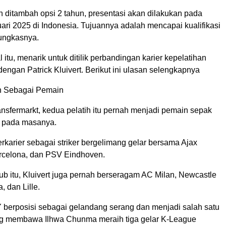
n ditambah opsi 2 tahun, presentasi akan dilakukan pada
ari 2025 di Indonesia. Tujuannya adalah mencapai kualifikasi
pungkasnya.
 itu, menarik untuk ditilik perbandingan karier kepelatihan
engan Patrick Kluivert. Berikut ini ulasan selengkapnya
 Sebagai Pemain
ransfermarkt, kedua pelatih itu pernah menjadi pemain sepak
 pada masanya.
erkarier sebagai striker bergelimang gelar bersama Ajax
rcelona, dan PSV Eindhoven.
lub itu, Kluivert juga pernah berseragam AC Milan, Newcastle
, dan Lille.
berposisi sebagai gelandang serang dan menjadi salah satu
ng membawa Ilhwa Chunma meraih tiga gelar K-League