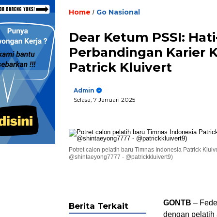
Home
Go Nasional
/
Dear Ketum PSSI: Hati
Perbandingan Karier K
Patrick Kluivert
Admin
Selasa, 7 Januari 2025
Potret calon pelatih baru Timnas Indonesia Patrick Klui
@shintaeyong7777 - @patrickkluivert9)
GONTB
– Feder
Berita Terkait
dengan pelatih