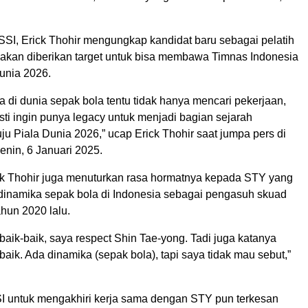
I, Erick Thohir mengungkap kandidat baru sebagai pelatih
akan diberikan target untuk bisa membawa Timnas Indonesia
unia 2026.
 di dunia sepak bola tentu tidak hanya mencari pekerjaan,
ti ingin punya legacy untuk menjadi bagian sejarah
u Piala Dunia 2026,” ucap Erick Thohir saat jumpa pers di
enin, 6 Januari 2025.
rick Thohir juga menuturkan rasa hormatnya kepada STY yang
 dinamika sepak bola di Indonesia sebagai pengasuh skuad
hun 2020 lalu.
aik-baik, saya respect Shin Tae-yong. Tadi juga katanya
aik. Ada dinamika (sepak bola), tapi saya tidak mau sebut,”
 untuk mengakhiri kerja sama dengan STY pun terkesan