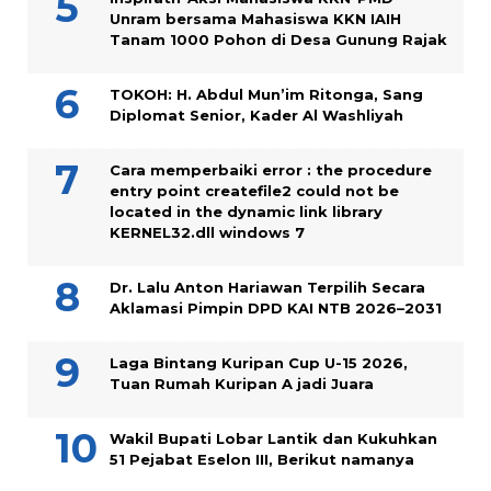
Unram bersama Mahasiswa KKN IAIH
Tanam 1000 Pohon di Desa Gunung Rajak
TOKOH: H. Abdul Mun’im Ritonga, Sang
Diplomat Senior, Kader Al Washliyah
Cara memperbaiki error : the procedure
entry point createfile2 could not be
located in the dynamic link library
KERNEL32.dll windows 7
Dr. Lalu Anton Hariawan Terpilih Secara
Aklamasi Pimpin DPD KAI NTB 2026–2031
Laga Bintang Kuripan Cup U-15 2026,
Tuan Rumah Kuripan A jadi Juara
Wakil Bupati Lobar Lantik dan Kukuhkan
51 Pejabat Eselon III, Berikut namanya