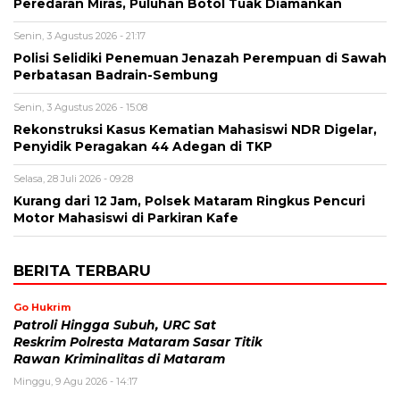
Peredaran Miras, Puluhan Botol Tuak Diamankan
Senin, 3 Agustus 2026 - 21:17
Polisi Selidiki Penemuan Jenazah Perempuan di Sawah
Perbatasan Badrain-Sembung
Senin, 3 Agustus 2026 - 15:08
Rekonstruksi Kasus Kematian Mahasiswi NDR Digelar,
Penyidik Peragakan 44 Adegan di TKP
Selasa, 28 Juli 2026 - 09:28
Kurang dari 12 Jam, Polsek Mataram Ringkus Pencuri
Motor Mahasiswi di Parkiran Kafe
BERITA TERBARU
Go Hukrim
Patroli Hingga Subuh, URC Sat
Reskrim Polresta Mataram Sasar Titik
Rawan Kriminalitas di Mataram
Minggu, 9 Agu 2026 - 14:17