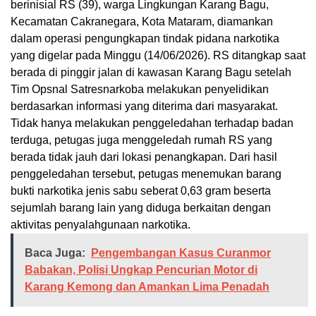
berinisial RS (39), warga Lingkungan Karang Bagu,
Kecamatan Cakranegara, Kota Mataram, diamankan
dalam operasi pengungkapan tindak pidana narkotika
yang digelar pada Minggu (14/06/2026). RS ditangkap saat
berada di pinggir jalan di kawasan Karang Bagu setelah
Tim Opsnal Satresnarkoba melakukan penyelidikan
berdasarkan informasi yang diterima dari masyarakat.
Tidak hanya melakukan penggeledahan terhadap badan
terduga, petugas juga menggeledah rumah RS yang
berada tidak jauh dari lokasi penangkapan. Dari hasil
penggeledahan tersebut, petugas menemukan barang
bukti narkotika jenis sabu seberat 0,63 gram beserta
sejumlah barang lain yang diduga berkaitan dengan
aktivitas penyalahgunaan narkotika.
Baca Juga:
Pengembangan Kasus Curanmor
Babakan, Polisi Ungkap Pencurian Motor di
Karang Kemong dan Amankan Lima Penadah