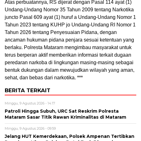
Atas perbuatannya, RS dijerat dengan Pasal 114 ayat (1)
Undang-Undang Nomor 35 Tahun 2009 tentang Narkotika
juncto Pasal 609 ayat (1) huruf a Undang-Undang Nomor 1
Tahun 2023 tentang KUHP jo Undang-Undang RI Nomor 1
Tahun 2026 tentang Penyesuaian Pidana, dengan
ancaman hukuman pidana penjara sesuai ketentuan yang
berlaku. Polresta Mataram mengimbau masyarakat untuk
terus berperan aktif memberikan informasi terkait dugaan
peredaran narkoba di lingkungan masing-masing sebagai
bentuk dukungan dalam mewujudkan wilayah yang aman,
sehat, dan bebas dari narkotika. ***
BERITA TERKAIT
Minggu, 9 Agustus 2026 - 14:17
Patroli Hingga Subuh, URC Sat Reskrim Polresta
Mataram Sasar Titik Rawan Kriminalitas di Mataram
Minggu, 9 Agustus 2026 - 09:59
Jelang HUT Kemerdekaan, Polsek Ampenan Tertibkan