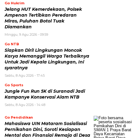
Go Hukrim
Jelang HUT Kemerdekaan, Polsek
Ampenan Tertibkan Peredaran
Miras, Puluhan Botol Tuak
Diamankan
Minggu, 9 Agu 2026 - 09:59
Go NTB
Siapkan Diri! Lingkungan Moncok
Karya Memanggil Warga Terbaiknya
Untuk Jadi Kepala Lingkungan, Ini
syaratnya
Sabtu, 8 Agu 2026 - 17:45
Go Sports
Jungle Fun Run 5K di Suranadi Jadi
Kampanye Konservasi Alam NTB
Sabtu, 8 Agu 2026 - 14:48
Go Pendidikan
Mahasiswa UIN Mataram Sosialisasi
Pernikahan Dini, Soroti Kesiapan
Mental dan Finansial Remaja di Desa