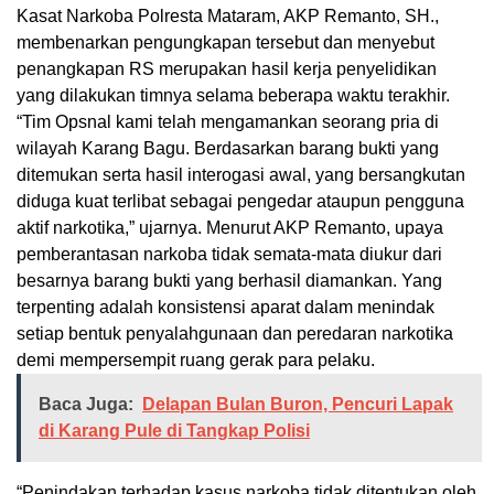
Kasat Narkoba Polresta Mataram, AKP Remanto, SH.,
membenarkan pengungkapan tersebut dan menyebut
penangkapan RS merupakan hasil kerja penyelidikan
yang dilakukan timnya selama beberapa waktu terakhir.
“Tim Opsnal kami telah mengamankan seorang pria di
wilayah Karang Bagu. Berdasarkan barang bukti yang
ditemukan serta hasil interogasi awal, yang bersangkutan
diduga kuat terlibat sebagai pengedar ataupun pengguna
aktif narkotika,” ujarnya. Menurut AKP Remanto, upaya
pemberantasan narkoba tidak semata-mata diukur dari
besarnya barang bukti yang berhasil diamankan. Yang
terpenting adalah konsistensi aparat dalam menindak
setiap bentuk penyalahgunaan dan peredaran narkotika
demi mempersempit ruang gerak para pelaku.
Baca Juga:
Delapan Bulan Buron, Pencuri Lapak
di Karang Pule di Tangkap Polisi
“Penindakan terhadap kasus narkoba tidak ditentukan oleh