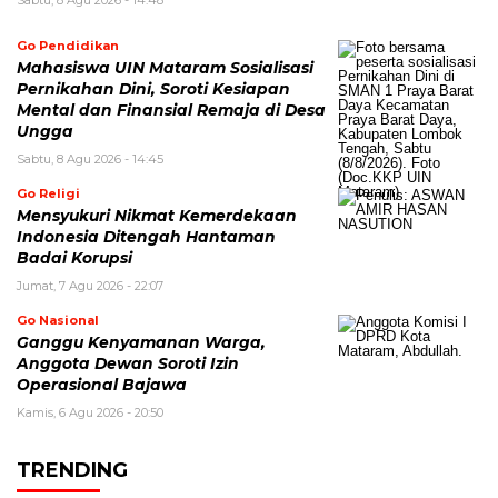
Sabtu, 8 Agu 2026 - 14:48
Go Pendidikan
Mahasiswa UIN Mataram Sosialisasi
Pernikahan Dini, Soroti Kesiapan
Mental dan Finansial Remaja di Desa
Ungga
Sabtu, 8 Agu 2026 - 14:45
Go Religi
Mensyukuri Nikmat Kemerdekaan
Indonesia Ditengah Hantaman
Badai Korupsi
Jumat, 7 Agu 2026 - 22:07
Go Nasional
Ganggu Kenyamanan Warga,
Anggota Dewan Soroti Izin
Operasional Bajawa
Kamis, 6 Agu 2026 - 20:50
TRENDING