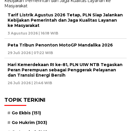
Tarif Listrik Agustus 2026 Tetap, PLN Siap Jalankan
Kebijakan Pemerintah dan Jaga Kualitas Layanan
ke Masyarakat
3 Agustus 2026 | 16:18 WIB
Peta Tribun Penonton MotoGP Mandalika 2026
29 Juli 2026 | 07:22 WIB
Hari Kemerdekaan RI ke-81, PLN UIW NTB Tegaskan
Peran Perempuan sebagai Penggerak Pelayanan
dan Transisi Energi Bersih
26 Juli 2026 | 21:46 WIB
TOPIK TERKINI
Go Ekbis
(151)
Go Hukrim
(303)