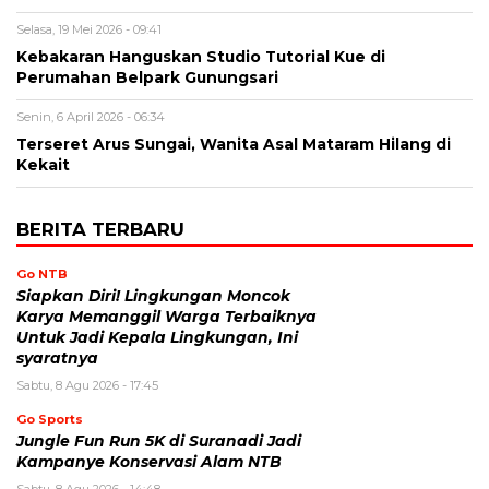
Selasa, 19 Mei 2026 - 09:41
Kebakaran Hanguskan Studio Tutorial Kue di
Perumahan Belpark Gunungsari
Senin, 6 April 2026 - 06:34
Terseret Arus Sungai, Wanita Asal Mataram Hilang di
Kekait
BERITA TERBARU
Go NTB
Siapkan Diri! Lingkungan Moncok
Karya Memanggil Warga Terbaiknya
Untuk Jadi Kepala Lingkungan, Ini
syaratnya
Sabtu, 8 Agu 2026 - 17:45
Go Sports
Jungle Fun Run 5K di Suranadi Jadi
Kampanye Konservasi Alam NTB