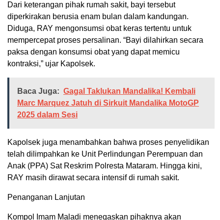
Dari keterangan pihak rumah sakit, bayi tersebut
diperkirakan berusia enam bulan dalam kandungan.
Diduga, RAY mengonsumsi obat keras tertentu untuk
mempercepat proses persalinan. “Bayi dilahirkan secara
paksa dengan konsumsi obat yang dapat memicu
kontraksi,” ujar Kapolsek.
Baca Juga:
Gagal Taklukan Mandalika! Kembali
Marc Marquez Jatuh di Sirkuit Mandalika MotoGP
2025 dalam Sesi
Kapolsek juga menambahkan bahwa proses penyelidikan
telah dilimpahkan ke Unit Perlindungan Perempuan dan
Anak (PPA) Sat Reskrim Polresta Mataram. Hingga kini,
RAY masih dirawat secara intensif di rumah sakit.
Penanganan Lanjutan
Kompol Imam Maladi menegaskan pihaknya akan