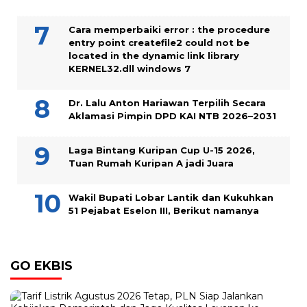
Cara memperbaiki error : the procedure
entry point createfile2 could not be
located in the dynamic link library
KERNEL32.dll windows 7
Dr. Lalu Anton Hariawan Terpilih Secara
Aklamasi Pimpin DPD KAI NTB 2026–2031
Laga Bintang Kuripan Cup U-15 2026,
Tuan Rumah Kuripan A jadi Juara
Wakil Bupati Lobar Lantik dan Kukuhkan
51 Pejabat Eselon III, Berikut namanya
GO EKBIS