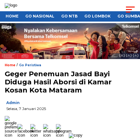
HOME
GO NASIONAL
GO NTB
GO LOMBOK
GO SUMB
/
Home
Go Peristiwa
Geger Penemuan Jasad Bayi
Diduga Hasil Aborsi di Kamar
Kosan Kota Mataram
Admin
Selasa, 7 Januari 2025