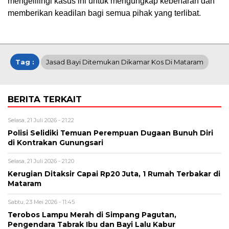
mengelilingi kasus ini untuk mengungkap kebenaran dan
memberikan keadilan bagi semua pihak yang terlibat.
Tag :
Jasad Bayi Ditemukan Dikamar Kos Di Mataram
BERITA TERKAIT
Selasa, 21 Juli 2026 - 21:22
Polisi Selidiki Temuan Perempuan Dugaan Bunuh Diri
di Kontrakan Gunungsari
Selasa, 21 Juli 2026 - 21:20
Kerugian Ditaksir Capai Rp20 Juta, 1 Rumah Terbakar di
Mataram
Sabtu, 23 Mei 2026 - 11:45
Terobos Lampu Merah di Simpang Pagutan,
Pengendara Tabrak Ibu dan Bayi Lalu Kabur