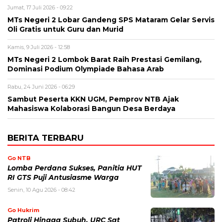
Jumat, 17 Juli 2026 - 09:22
MTs Negeri 2 Lobar Gandeng SPS Mataram Gelar Servis
Oli Gratis untuk Guru dan Murid
Kamis, 9 Juli 2026 - 12:58
MTs Negeri 2 Lombok Barat Raih Prestasi Gemilang,
Dominasi Podium Olympiade Bahasa Arab
Rabu, 24 Juni 2026 - 06:29
Sambut Peserta KKN UGM, Pemprov NTB Ajak
Mahasiswa Kolaborasi Bangun Desa Berdaya
BERITA TERBARU
Go NTB
Lomba Perdana Sukses, Panitia HUT
RI GTS Puji Antusiasme Warga
Senin, 10 Agu 2026 - 08:42
Go Hukrim
Patroli Hingga Subuh, URC Sat