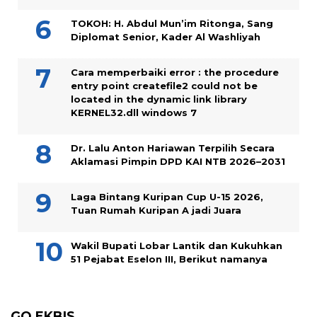
TOKOH: H. Abdul Mun’im Ritonga, Sang
Diplomat Senior, Kader Al Washliyah
Cara memperbaiki error : the procedure
entry point createfile2 could not be
located in the dynamic link library
KERNEL32.dll windows 7
Dr. Lalu Anton Hariawan Terpilih Secara
Aklamasi Pimpin DPD KAI NTB 2026–2031
Laga Bintang Kuripan Cup U-15 2026,
Tuan Rumah Kuripan A jadi Juara
Wakil Bupati Lobar Lantik dan Kukuhkan
51 Pejabat Eselon III, Berikut namanya
GO EKBIS