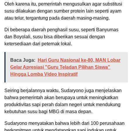
Oleh karena itu, pemerintah mengusulkan agar substitusi
susu dilakukan dengan sumber protein lain seperti ayam
atau telur, tergantung pada daerah masing-masing.
Di beberapa daerah penghasil susu, seperti Banyumas
dan Boyolali, susu bisa diberikan sesuai dengan
ketersediaan dari peternak lokal.
Baca Juga:
Hari Guru Nasional ke-80, MAN Lobar
Gelar Apresiasi "Guru Teladan Pilihan Siswa"
Hingga Lomba Video Inspiratif
Seiring berjalannya waktu, Sudaryono juga menjelaskan
bahwa pemerintah akan berupaya untuk meningkatkan
produktivitas sapi perah dalam negeri untuk mendukung
kebutuhan susu bagi MBG di masa depan.
Sudaryono menyatakan bahwa lebih dari 100 perusahaan
berkomitmen untuk mendatangkan sapi indukan untuk