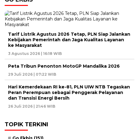
Tarif Listrik Agustus 2026 Tetap, PLN Siap Jalankan
Kebijakan Pemerintah dan Jaga Kualitas Layanan
ke Masyarakat
3 Agustus 2026 | 16:18 WIB
Peta Tribun Penonton MotoGP Mandalika 2026
29 Juli 2026 | 07:22 WIB
Hari Kemerdekaan RI ke-81, PLN UIW NTB Tegaskan
Peran Perempuan sebagai Penggerak Pelayanan
dan Transisi Energi Bersih
26 Juli 2026 | 21:46 WIB
TOPIK TERKINI
Go Ekbis
(151)