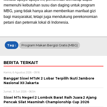
memenuhi kebutuhan susu dan daging untuk program
MBG, yang tidak hanya akan memberikan manfaat gizi
bagi masyarakat, tetapi juga mendukung perekonomian
petani dan peternak lokal di Indonesia.
Tag :
Program Makan Bergizi Gratis (MBG)
BERITA TERKAIT
Kamis, 6 Agustus 2026 - 09:16
Bangga! Siswi MTsN 2 Lobar Terpilih Ikuti Jambore
Nasional XII Jakarta
Jumat, 31 Juli 2026 - 06:54
Siswi MTs Negeri 2 Lombok Barat Raih Juara 2 Ajang
Pencak Silat Masmirah Championship Cup 2026