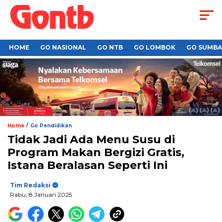
HOME
GO NASIONAL
GO NTB
GO LOMBOK
GO SUMB
/
Home
Go Pendidikan
Tidak Jadi Ada Menu Susu di
Program Makan Bergizi Gratis,
Istana Beralasan Seperti Ini
Tim Redaksi
Rabu, 8 Januari 2025