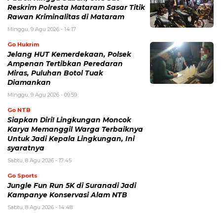
Reskrim Polresta Mataram Sasar Titik
Rawan Kriminalitas di Mataram
Minggu, 9 Agu 2026 - 14:17
Go Hukrim
Jelang HUT Kemerdekaan, Polsek
Ampenan Tertibkan Peredaran
Miras, Puluhan Botol Tuak
Diamankan
Minggu, 9 Agu 2026 - 09:59
Go NTB
Siapkan Diri! Lingkungan Moncok
Karya Memanggil Warga Terbaiknya
Untuk Jadi Kepala Lingkungan, Ini
syaratnya
Sabtu, 8 Agu 2026 - 17:45
Go Sports
Jungle Fun Run 5K di Suranadi Jadi
Kampanye Konservasi Alam NTB
Sabtu, 8 Agu 2026 - 14:48