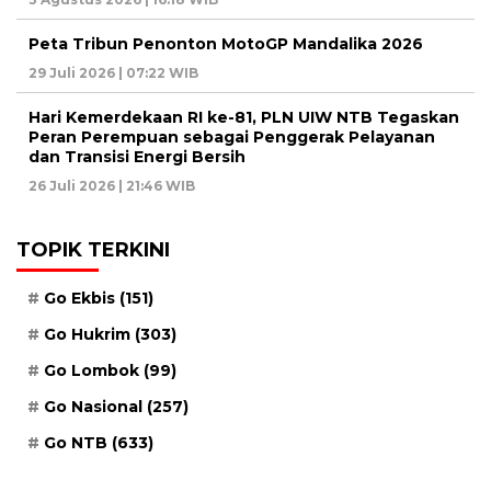
Peta Tribun Penonton MotoGP Mandalika 2026
29 Juli 2026 | 07:22 WIB
Hari Kemerdekaan RI ke-81, PLN UIW NTB Tegaskan
Peran Perempuan sebagai Penggerak Pelayanan
dan Transisi Energi Bersih
26 Juli 2026 | 21:46 WIB
TOPIK TERKINI
Go Ekbis
(151)
Go Hukrim
(303)
Go Lombok
(99)
Go Nasional
(257)
Go NTB
(633)