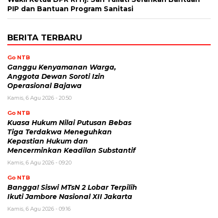
PIP dan Bantuan Program Sanitasi
BERITA TERBARU
Go NTB
Ganggu Kenyamanan Warga,
Anggota Dewan Soroti Izin
Operasional Bajawa
Kamis, 6 Agu 2026 - 20:50
Go NTB
Kuasa Hukum Nilai Putusan Bebas
Tiga Terdakwa Meneguhkan
Kepastian Hukum dan
Mencerminkan Keadilan Substantif
Kamis, 6 Agu 2026 - 09:20
Go NTB
Bangga! Siswi MTsN 2 Lobar Terpilih
Ikuti Jambore Nasional XII Jakarta
Kamis, 6 Agu 2026 - 09:16