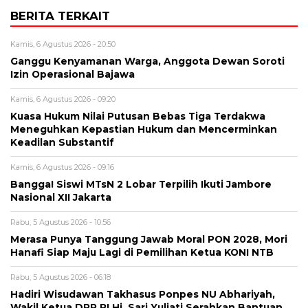
BERITA TERKAIT
Kamis, 6 Agustus 2026 - 20:50
Ganggu Kenyamanan Warga, Anggota Dewan Soroti
Izin Operasional Bajawa
Kamis, 6 Agustus 2026 - 09:20
Kuasa Hukum Nilai Putusan Bebas Tiga Terdakwa
Meneguhkan Kepastian Hukum dan Mencerminkan
Keadilan Substantif
Kamis, 6 Agustus 2026 - 09:16
Bangga! Siswi MTsN 2 Lobar Terpilih Ikuti Jambore
Nasional XII Jakarta
Rabu, 5 Agustus 2026 - 10:56
Merasa Punya Tanggung Jawab Moral PON 2028, Mori
Hanafi Siap Maju Lagi di Pemilihan Ketua KONI NTB
Rabu, 5 Agustus 2026 - 06:18
Hadiri Wisudawan Takhasus Ponpes NU Abhariyah,
Wakil Ketua DPR RI Hj. Sari Yuliati Serahkan Bantuan