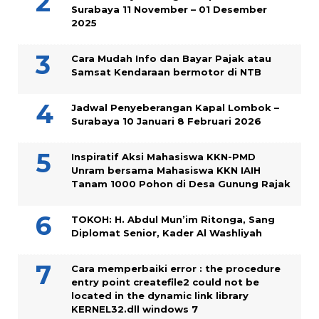
Surabaya 11 November – 01 Desember
2025
Cara Mudah Info dan Bayar Pajak atau
Samsat Kendaraan bermotor di NTB
Jadwal Penyeberangan Kapal Lombok –
Surabaya 10 Januari 8 Februari 2026
Inspiratif Aksi Mahasiswa KKN-PMD
Unram bersama Mahasiswa KKN IAIH
Tanam 1000 Pohon di Desa Gunung Rajak
TOKOH: H. Abdul Mun’im Ritonga, Sang
Diplomat Senior, Kader Al Washliyah
Cara memperbaiki error : the procedure
entry point createfile2 could not be
located in the dynamic link library
KERNEL32.dll windows 7