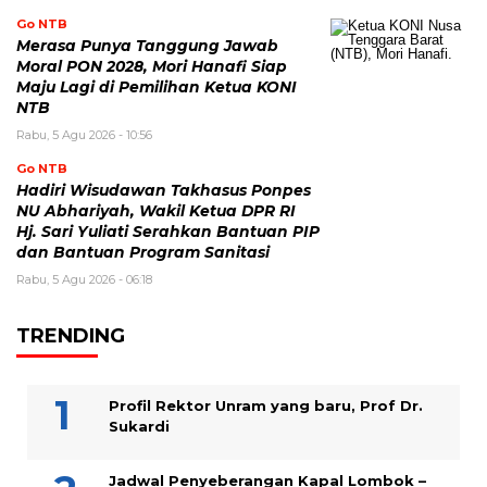
Go NTB
Merasa Punya Tanggung Jawab
Moral PON 2028, Mori Hanafi Siap
Maju Lagi di Pemilihan Ketua KONI
NTB
Rabu, 5 Agu 2026 - 10:56
Go NTB
Hadiri Wisudawan Takhasus Ponpes
NU Abhariyah, Wakil Ketua DPR RI
Hj. Sari Yuliati Serahkan Bantuan PIP
dan Bantuan Program Sanitasi
Rabu, 5 Agu 2026 - 06:18
TRENDING
Profil Rektor Unram yang baru, Prof Dr.
Sukardi
Jadwal Penyeberangan Kapal Lombok –