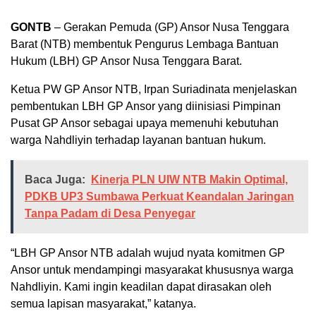
GONTB
– Gerakan Pemuda (GP) Ansor Nusa Tenggara
Barat (NTB) membentuk Pengurus Lembaga Bantuan
Hukum (LBH) GP Ansor Nusa Tenggara Barat.
Ketua PW GP Ansor NTB, Irpan Suriadinata menjelaskan
pembentukan LBH GP Ansor yang diinisiasi Pimpinan
Pusat GP Ansor sebagai upaya memenuhi kebutuhan
warga Nahdliyin terhadap layanan bantuan hukum.
Baca Juga:
Kinerja PLN UIW NTB Makin Optimal,
PDKB UP3 Sumbawa Perkuat Keandalan Jaringan
Tanpa Padam di Desa Penyegar
“LBH GP Ansor NTB adalah wujud nyata komitmen GP
Ansor untuk mendampingi masyarakat khususnya warga
Nahdliyin. Kami ingin keadilan dapat dirasakan oleh
semua lapisan masyarakat,” katanya.