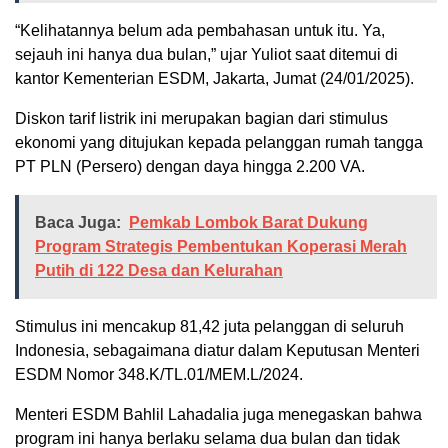
“Kelihatannya belum ada pembahasan untuk itu. Ya,
sejauh ini hanya dua bulan,” ujar Yuliot saat ditemui di
kantor Kementerian ESDM, Jakarta, Jumat (24/01/2025).
Diskon tarif listrik ini merupakan bagian dari stimulus
ekonomi yang ditujukan kepada pelanggan rumah tangga
PT PLN (Persero) dengan daya hingga 2.200 VA.
Baca Juga:
Pemkab Lombok Barat Dukung
Program Strategis Pembentukan Koperasi Merah
Putih di 122 Desa dan Kelurahan
Stimulus ini mencakup 81,42 juta pelanggan di seluruh
Indonesia, sebagaimana diatur dalam Keputusan Menteri
ESDM Nomor 348.K/TL.01/MEM.L/2024.
Menteri ESDM Bahlil Lahadalia juga menegaskan bahwa
program ini hanya berlaku selama dua bulan dan tidak