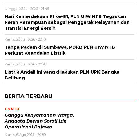
Minggu, 26 Juli 2026 - 21:46
Hari Kemerdekaan RI ke-81, PLN UIW NTB Tegaskan
Peran Perempuan sebagai Penggerak Pelayanan dan
Transisi Energi Bersih
Kamis, 23 Juli 2026 - 22:10
Tanpa Padam di Sumbawa, PDKB PLN UIW NTB
Perkuat Keandalan Listrik
Kamis, 23 Juli 2026 - 20:28
Listrik Andal! ini yang dilakukan PLN UPK Bangka
Belitung
BERITA TERBARU
Go NTB
Ganggu Kenyamanan Warga,
Anggota Dewan Soroti Izin
Operasional Bajawa
Kamis, 6 Agu 2026 - 20:50