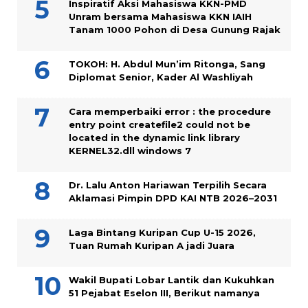
Inspiratif Aksi Mahasiswa KKN-PMD
Unram bersama Mahasiswa KKN IAIH
Tanam 1000 Pohon di Desa Gunung Rajak
TOKOH: H. Abdul Mun’im Ritonga, Sang
Diplomat Senior, Kader Al Washliyah
Cara memperbaiki error : the procedure
entry point createfile2 could not be
located in the dynamic link library
KERNEL32.dll windows 7
Dr. Lalu Anton Hariawan Terpilih Secara
Aklamasi Pimpin DPD KAI NTB 2026–2031
Laga Bintang Kuripan Cup U-15 2026,
Tuan Rumah Kuripan A jadi Juara
Wakil Bupati Lobar Lantik dan Kukuhkan
51 Pejabat Eselon III, Berikut namanya