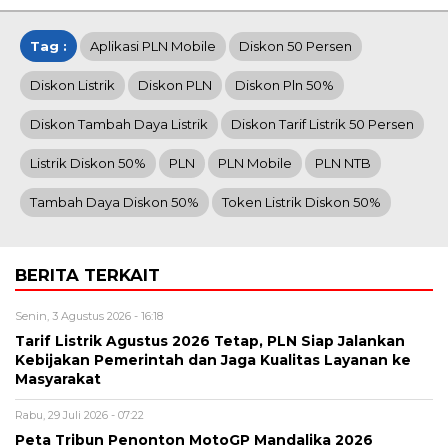
Tag :
Aplikasi PLN Mobile
Diskon 50 Persen
Diskon Listrik
Diskon PLN
Diskon Pln 50%
Diskon Tambah Daya Listrik
Diskon Tarif Listrik 50 Persen
Listrik Diskon 50%
PLN
PLN Mobile
PLN NTB
Tambah Daya Diskon 50%
Token Listrik Diskon 50%
BERITA TERKAIT
Senin, 3 Agustus 2026 - 16:18
Tarif Listrik Agustus 2026 Tetap, PLN Siap Jalankan
Kebijakan Pemerintah dan Jaga Kualitas Layanan ke
Masyarakat
Rabu, 29 Juli 2026 - 07:22
Peta Tribun Penonton MotoGP Mandalika 2026