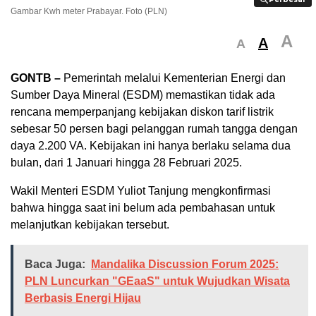
Gambar Kwh meter Prabayar. Foto (PLN)
A
A
A
GONTB –
Pemerintah melalui Kementerian Energi dan
Sumber Daya Mineral (ESDM) memastikan tidak ada
rencana memperpanjang kebijakan diskon tarif listrik
sebesar 50 persen bagi pelanggan rumah tangga dengan
daya 2.200 VA. Kebijakan ini hanya berlaku selama dua
bulan, dari 1 Januari hingga 28 Februari 2025.
Wakil Menteri ESDM Yuliot Tanjung mengkonfirmasi
bahwa hingga saat ini belum ada pembahasan untuk
melanjutkan kebijakan tersebut.
Baca Juga:
Mandalika Discussion Forum 2025:
PLN Luncurkan "GEaaS" untuk Wujudkan Wisata
Berbasis Energi Hijau