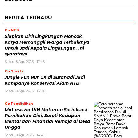
BERITA TERBARU
Go NTB
Siapkan Diri! Lingkungan Moncok
Karya Memanggil Warga Terbaiknya
Untuk Jadi Kepala Lingkungan, Ini
syaratnya
Sabtu, 8 Agu 2026 - 17:45
Go Sports
Jungle Fun Run 5K di Suranadi Jadi
Kampanye Konservasi Alam NTB
Sabtu, 8 Agu 2026 - 14:48
Go Pendidikan
Mahasiswa UIN Mataram Sosialisasi
Pernikahan Dini, Soroti Kesiapan
Mental dan Finansial Remaja di Desa
Ungga
Sabtu, 8 Agu 2026 - 14:45