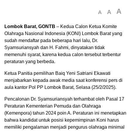
A
A
A
Lombok Barat, GONTB
– Kedua Calon Ketua Komite
Olahraga Nasional Indonesia (KONI) Lombok Barat yang
sudah mendaftar pada beberapa hari lalu, Dr.
Syamsuriansyah dan H. Fahmi, dinyatakan tidak
memenuhi syarat, karena kedua calon tersebut terbentur
peraturan yang berbeda.
Ketua Panitia pemilihan Baiq Yeni Satriani Ekawati
menjabarkan kepada awak media saat konferensi pers di
aula kantor Pol PP Lombok Barat, Selasa (25/2/2025).
Pencalonan Dr. Syamsuriansyah terhambat oleh Pasal 17
Peraturan Kementerian Pemuda dan Olahraga
(Kemenpora) tahun 2024 poin A. Peraturan ini menetapkan
bahwa kandidat untuk posisi kepemimpinan Koni harus
memiliki pengalaman menjadi pengurus olahraga minimal