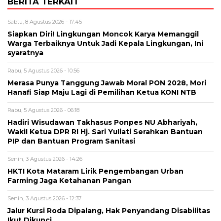
BERITA TERKAIT
Sabtu, 8 Agustus 2026 - 17:45
Siapkan Diri! Lingkungan Moncok Karya Memanggil
Warga Terbaiknya Untuk Jadi Kepala Lingkungan, Ini
syaratnya
Rabu, 5 Agustus 2026 - 10:56
Merasa Punya Tanggung Jawab Moral PON 2028, Mori
Hanafi Siap Maju Lagi di Pemilihan Ketua KONI NTB
Rabu, 5 Agustus 2026 - 06:18
Hadiri Wisudawan Takhasus Ponpes NU Abhariyah,
Wakil Ketua DPR RI Hj. Sari Yuliati Serahkan Bantuan
PIP dan Bantuan Program Sanitasi
Senin, 3 Agustus 2026 - 14:26
HKTI Kota Mataram Lirik Pengembangan Urban
Farming Jaga Ketahanan Pangan
Senin, 3 Agustus 2026 - 12:37
Jalur Kursi Roda Dipalang, Hak Penyandang Disabilitas
Ikut Dikunci