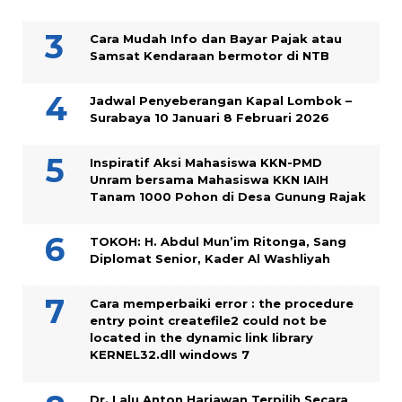
Cara Mudah Info dan Bayar Pajak atau
Samsat Kendaraan bermotor di NTB
Jadwal Penyeberangan Kapal Lombok –
Surabaya 10 Januari 8 Februari 2026
Inspiratif Aksi Mahasiswa KKN-PMD
Unram bersama Mahasiswa KKN IAIH
Tanam 1000 Pohon di Desa Gunung Rajak
TOKOH: H. Abdul Mun’im Ritonga, Sang
Diplomat Senior, Kader Al Washliyah
Cara memperbaiki error : the procedure
entry point createfile2 could not be
located in the dynamic link library
KERNEL32.dll windows 7
Dr. Lalu Anton Hariawan Terpilih Secara