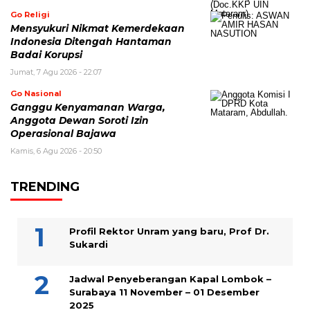
Go Religi
Mensyukuri Nikmat Kemerdekaan
Indonesia Ditengah Hantaman
Badai Korupsi
Jumat, 7 Agu 2026 - 22:07
Go Nasional
Ganggu Kenyamanan Warga,
Anggota Dewan Soroti Izin
Operasional Bajawa
Kamis, 6 Agu 2026 - 20:50
TRENDING
Profil Rektor Unram yang baru, Prof Dr.
Sukardi
Jadwal Penyeberangan Kapal Lombok –
Surabaya 11 November – 01 Desember
2025